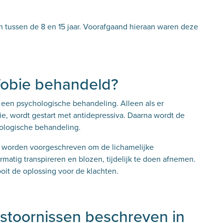
en tussen de 8 en 15 jaar. Voorafgaand hieraan waren deze
fobie behandeld?
 een psychologische behandeling. Alleen als er
sie, wordt gestart met antidepressiva. Daarna wordt de
ologische behandeling.
s worden voorgeschreven om de lichamelijke
ermatig transpireren en blozen, tijdelijk te doen afnemen.
ooit de oplossing voor de klachten.
 stoornissen beschreven in