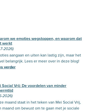
arom we emoties wegstoppen, en waarom dat
t werkt
-7-2026)
ties aangaan en uiten kan lastig zijn, maar het
wel belangrijk. Lees er meer over in deze blog!
es verder
 Social Vrij: De voordelen van minder
hermtijd
5-2026)
e maand staat in het teken van Mei Social Vrij,
n maand om bewust om te gaan met je sociale