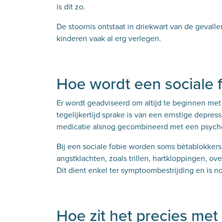
is dit zo.
De stoornis ontstaat in driekwart van de gevall
kinderen vaak al erg verlegen.
Hoe wordt een sociale 
Er wordt geadviseerd om altijd te beginnen met
tegelijkertijd sprake is van een ernstige depres
medicatie alsnog gecombineerd met een psych
Bij een sociale fobie worden soms bètablokker
angstklachten, zoals trillen, hartkloppingen, ov
Dit dient enkel ter symptoombestrijding en is n
Hoe zit het precies met