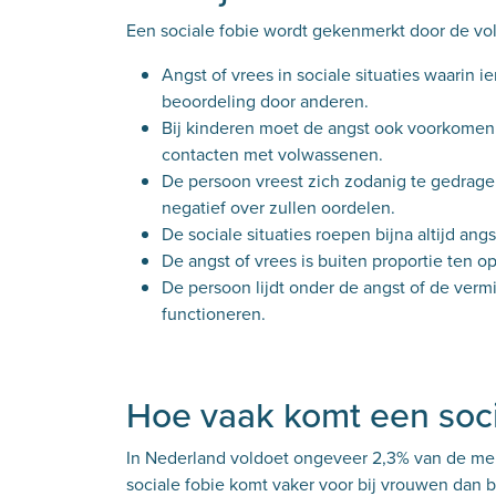
Een sociale fobie wordt gekenmerkt door de v
Angst of vrees in sociale situaties waarin 
beoordeling door anderen.
Bij kinderen moet de angst ook voorkomen 
contacten met volwassenen.
De persoon vreest zich zodanig te gedragen
negatief over zullen oordelen.
De sociale situaties roepen bijna altijd ang
De angst of vrees is buiten proportie ten o
De persoon lijdt onder de angst of de vermij
functioneren.
Hoe vaak komt een soci
In Nederland voldoet ongeveer 2,3% van de mens
sociale fobie komt vaker voor bij vrouwen dan 