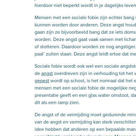
hierdoor niet beperkt wordt in je dagelijks leve
Mensen met een sociale fobie zijn echter bang i
kunnen worden door anderen. Deze angst houdt
gaan zijn ze bijvoorbeeld bang dat ze iets doms 
worden. Deze angst gaat vaak samen met lichamel
of stotteren. Daardoor worden ze nog angstiger.
paal’ zullen staan. Deze angst leidt ertoe dat 
Sociale fobie wordt ook wel een sociale angst
de
angst
overdreven zijn in verhouding tot het we
gepest
wordt op school, is het normaal dat het e
mensen met een sociale fobie de mogelijke neg
presentatie geeft en een glas water omstoot, da
dit als een ramp zien.
De angst of de vermijding moet gedurende mins
van de angst en vermijding kan sterk verschill
idee hebben dat anderen op een bepaalde manier