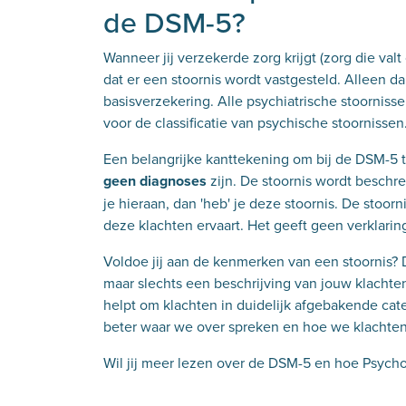
de DSM-5?
Wanneer jij verzekerde zorg krijgt (zorg die va
dat er een stoornis wordt vastgesteld.
Alleen da
basisverzekering. Alle psychiatrische stoornis
voor de classificatie van psychische stoornissen
Een belangrijke kanttekening om bij de DSM-5 t
geen diagnoses
zijn. De stoornis wordt beschr
je hieraan, dan 'heb' je deze stoornis. De stoorn
deze klachten ervaart. Het geeft geen verklarin
Voldoe jij aan de kenmerken van een stoornis? D
maar slechts een beschrijving van jouw klachte
helpt om klachten in duidelijk afgebakende cat
beter waar we over spreken en hoe we klachten
Wil jij meer lezen over de DSM-5 en hoe Psych