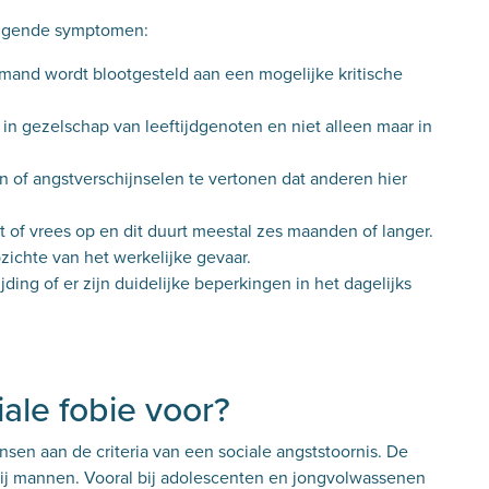
olgende symptomen:
iemand wordt blootgesteld aan een mogelijke kritische
in gezelschap van leeftijdgenoten en niet alleen maar in
 of angstverschijnselen te vertonen dat anderen hier
st of vrees op en dit duurt meestal zes maanden of langer.
pzichte van het werkelijke gevaar.
ding of er zijn duidelijke beperkingen in het dagelijks
ale fobie voor?
en aan de criteria van een sociale angststoornis. De
bij mannen. Vooral bij adolescenten en jongvolwassenen