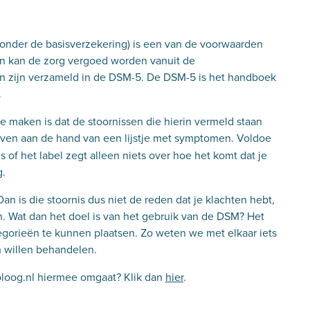
lt onder de basisverzekering) is een van de voorwaarden
n kan de zorg vergoed worden vanuit de
sen zijn verzameld in de DSM-5. De DSM-5 is het handboek
.
e maken is dat de stoornissen die hierin vermeld staan
even aan de hand van een lijstje met symptomen. Voldoe
is of het label zegt alleen niets over hoe het komt dat je
g.
an is die stoornis dus niet de reden dat je klachten hebt,
n. Wat dan het doel is van het gebruik van de DSM? Het
egorieën te kunnen plaatsen. Zo weten we met elkaar iets
 willen behandelen.
oloog.nl hiermee omgaat? Klik dan
hier
.