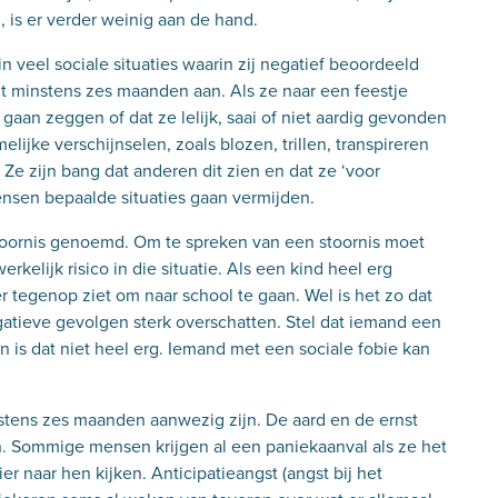
n, is er verder weinig aan de hand.
n veel sociale situaties waarin zij negatief beoordeeld
 minstens zes maanden aan. Als ze naar een feestje
gaan zeggen of dat ze lelijk, saai of niet aardig gevonden
ijke verschijnselen, zoals blozen, trillen, transpireren
 Ze zijn bang dat anderen dit zien en dat ze ‘voor
mensen bepaalde situaties gaan vermijden.
stoornis genoemd. Om te spreken van een stoornis moet
rkelijk risico in die situatie. Als een kind heel erg
r tegenop ziet om naar school te gaan. Wel is het zo dat
atieve gevolgen sterk overschatten. Stel dat iemand een
n is dat niet heel erg. Iemand met een sociale fobie kan
tens zes maanden aanwezig zijn. De aard en de ernst
en. Sommige mensen krijgen al een paniekaanval als ze het
 naar hen kijken. Anticipatieangst (angst bij het