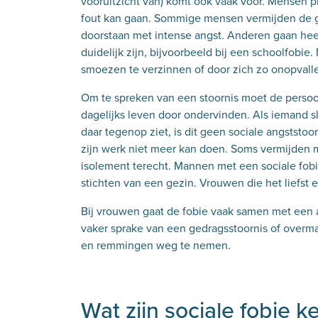
vooruitzicht van) komt ook vaak voor. Mensen p
fout kan gaan. Sommige mensen vermijden de ge
doorstaan met intense angst. Anderen gaan heel
duidelijk zijn, bijvoorbeeld bij een schoolfobie.
smoezen te verzinnen of door zich zo onopvall
Om te spreken van een stoornis moet de persoon
dagelijks leven door ondervinden. Als iemand s
daar tegenop ziet, is dit geen sociale angststoor
zijn werk niet meer kan doen. Soms vermijden me
isolement terecht. Mannen met een sociale fobi
stichten van een gezin. Vrouwen die het liefs
Bij vrouwen gaat de fobie vaak samen met een
vaker sprake van een gedragsstoornis of overm
en remmingen weg te nemen.
Wat zijn sociale fobie 