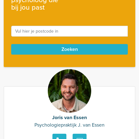
bij jou past
Zoeken
Joris van Essen
Psychologiepraktijk J. van Essen