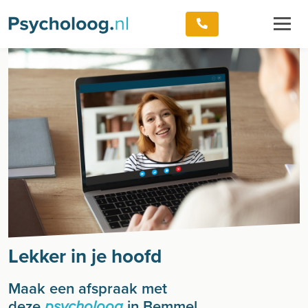
Lekker in je hoofd
Maak een afspraak met
deze
in Bemmel
psycholoog