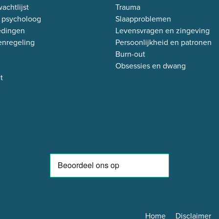
achtlijst
Trauma
 psycholoog
Slaapproblemen
edingen
Levensvragen en zingeving
enregeling
Persoonlijkheid en patronen
Burn-out
Obsessies en dwang
t
Home
Disclaimer