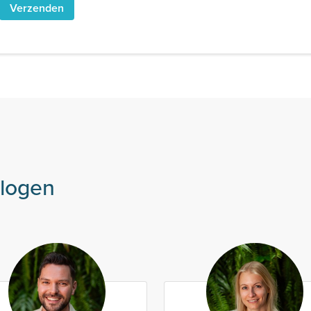
ologen