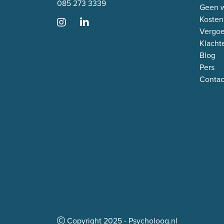
085 273 3339
Geen w
Kosten
Vergo
Klacht
Blog
Pers
Contac
Copyright
2025
- Psycholoog.nl