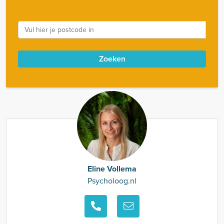
Zoeken
Eline Vollema
Psycholoog.nl