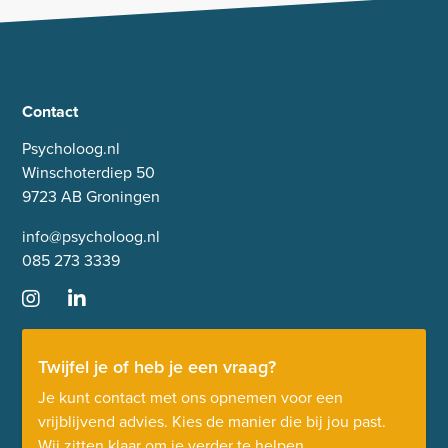
Contact
Psycholoog.nl
Winschoterdiep 50
9723 AB Groningen
info@psycholoog.nl
085 273 3339
Twijfel je of heb je een vraag?
Je kunt contact met ons opnemen voor een
vrijblijvend advies. Kies de manier die bij jou past.
Wij zitten klaar om je verder te helpen.