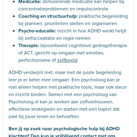
Medicatie:
stimulerende medicatie kan helpen bij
concentratieproblemen en impulscontrole.
Coaching en structuurhulp:
praktische begeleiding
bij plannen, prioriteiten stellen en organiseren.
Psycho-educatie:
inzicht in hoe ADHD werkt helpt
bij zelfacceptatie en regie nemen.
Therapie:
bijvoorbeeld cognitieve gedragstherapie
of ACT, gericht op omgaan met emoties,
perfectionisme of
zelfbeeld
.
ADHD verdwijnt niet, maar met de juiste begeleiding
leer je er beter mee omgaan. Een psycholoog kan je
niet alleen helpen met praktische tools, maar ook steun
en inzicht bieden. Samen met een psycholoog van
Psycholoog.nl kan je werken aan zelfvertrouwen,
effectieve strategieën en starten met een traject dat
past bij jouw leven en behoeften.
Ben jij op zoek naar psychologische hulp bij ADHD
klachten? Dan kun je vrijblijvend contact met ons