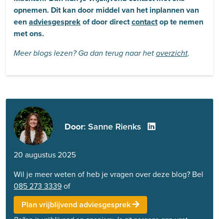
opnemen. Dit kan door middel van het inplannen van
een
adviesgesprek
of door direct
contact
op te nemen
met ons.
Meer blogs lezen? Ga dan terug naar het
overzicht
.
Door
: Sanne Rienks
20 augustus 2025
Wil je meer weten of heb je vragen over deze blog? Bel
085 273 3339
of
Plan vrijblijvend adviesgesprek