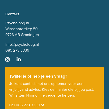
Contact
Psycholoog.nl
Winschoterdiep 50
9723 AB Groningen
info@psycholoog.nl
085 273 3339
Twijfel je of heb je een vraag?
Je kunt contact met ons opnemen voor een
vrijblijvend advies. Kies de manier die bij jou past.
Wij zitten klaar om je verder te helpen.
Bel
085 273 3339
of