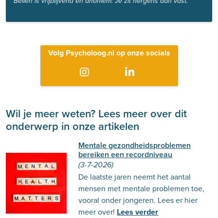
Bellen is vrijblijvend en anoniem: Je zit nergens aan vast.
Volg Psycholoog.nl op onze socials
Wil je meer weten? Lees meer over dit
onderwerp in onze artikelen
Mentale gezondheidsproblemen
bereiken een recordniveau
(3-7-2026)
De laatste jaren neemt het aantal
mensen met mentale problemen toe,
vooral onder jongeren. Lees er hier
meer over!
Lees verder