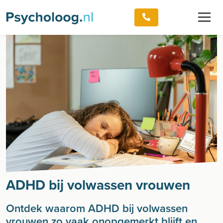
ADHD bij volwassen vrouwen
Ontdek waarom ADHD bij volwassen
vrouwen zo vaak onopgemerkt blijft en