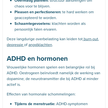
Overmatig plannen:
structuur aanbrengen om
chaos voor te blijven.
Pleasen en perfectioneren:
te hard werken om
geaccepteerd te worden.
Schaamtegevoelens:
klachten worden als
persoonlijk falen ervaren.
Deze langdurige overbelasting kan leiden tot
burn-out
,
depressie
of
angstklachten
.
ADHD en hormonen
Vrouwelijke hormonen spelen een belangrijke rol bij
ADHD. Oestrogeen beïnvloedt namelijk de werking van
dopamine; de neurotransmitter die bij ADHD al minder
actief is.
Effecten van hormonale schommelingen:
Tijdens de menstruatie:
ADHD-symptomen