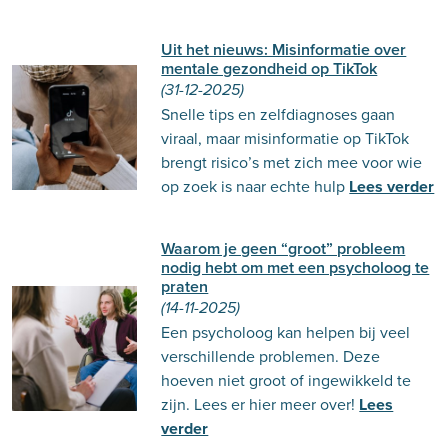
Uit het nieuws: Misinformatie over
mentale gezondheid op TikTok
(31-12-2025)
Snelle tips en zelfdiagnoses gaan
viraal, maar misinformatie op TikTok
brengt risico’s met zich mee voor wie
op zoek is naar echte hulp
Lees verder
Waarom je geen “groot” probleem
nodig hebt om met een psycholoog te
praten
(14-11-2025)
Een psycholoog kan helpen bij veel
verschillende problemen. Deze
hoeven niet groot of ingewikkeld te
zijn. Lees er hier meer over!
Lees
verder