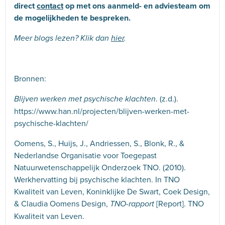
direct
contact
op met ons aanmeld- en adviesteam om
de mogelijkheden te bespreken.
Meer blogs lezen? Klik dan
hier
.
Bronnen:
. (z.d.).
Blijven werken met psychische klachten
https://www.han.nl/projecten/blijven-werken-met-
psychische-klachten/
Oomens, S., Huijs, J., Andriessen, S., Blonk, R., &
Nederlandse Organisatie voor Toegepast
Natuurwetenschappelijk Onderzoek TNO. (2010).
Werkhervatting bij psychische klachten. In TNO
Kwaliteit van Leven, Koninklijke De Swart, Coek Design,
& Claudia Oomens Design,
[Report]. TNO
TNO-rapport
Kwaliteit van Leven.