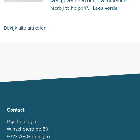
werkgever doen om je werknemers
hierbij te helpen?…
Lees verder
Bekijk alle artikelen
Contact
Psycholoog.nl
Winschoterdiep 50
9723 AB Groningen