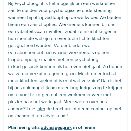
Bij Psycholoog.nl is het mogelijk om een werknemer
aan te melden voor psychologische ondersteuning
wanneer hij of zij vastloopt op de werkvloer. We bieden
hierin een aantal opties. Werknemers kunnen bij ons
een vitaliteitsscan invullen, zodat ze inzicht krijgen in
hun mentale welzijn en eventuele lichte klachten
gesignaleerd worden. Verder bieden we
een abonnement aan waarbij werknemers op een
laagdrempelige manier met een psycholoog
in kort gesprek kunnen als het even niet gaat. Zo hopen
we verder verzuim tegen te gaan. Mochten er toch al
meer klachten spelen of is er al wel verzuim? Dan is het
bij ons ook mogelijk om meer langdurige zorg te krijgen
om ervoor te zorgen dat een werknemer weer met
plezier naar het werk gaat. Meer weten over ons
aanbod? Lees
hier
de brochure of neem contact op met
ons aanmeld- en adviesteam!
Plan een gratis
adviesgesprek
in of neem