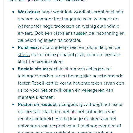
Werkdruk:
hoge werkdruk wordt als problematisch
ervaren wanneer het langdurig is en wanneer de
werknemer hoge taakeisen en weinig autonomie
ervaart. Ook een disbalans tussen de inspanning en
de beloning is een risicofactor.
Rolstress:
rolonduidelijkheid en rolconflict, en de
stress
die hiermee gepaard gaat, kunnen mentale
klachten veroorzaken.
Sociale steun:
sociale steun van collega's en
leidinggevenden is een belangrijke beschermende
factor. Tegelijkertijd vormt het ontbreken ervan een
risico voor het ontwikkelen en verergeren van
mentale klachten.
Pesten en respect:
pestgedrag verhoogt het risico
op mentale klachten, net als het ontbreken van
rechtvaardigheid. Hierbij kun je denken aan het
ontvangen van respect vanuit leidinggevenden of
de manier waarop middelen worden verdeeld.