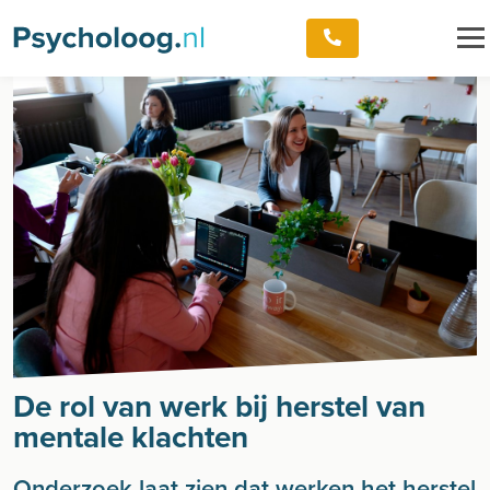
De rol van werk bij herstel van
mentale klachten
Onderzoek laat zien dat werken het herstel