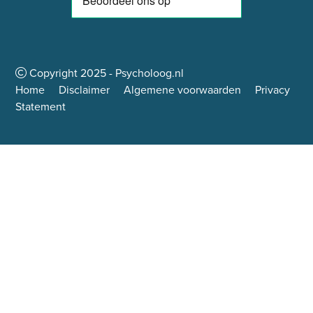
Copyright
2025
- Psycholoog.nl
Home
Disclaimer
Algemene voorwaarden
Privacy
Statement