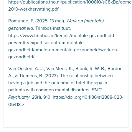
https://publications.tno.nl/publication/100810/sC8kBp/oome
2010-werkhervatting.pdf
Romunde, F. (2025, 13 mei).
Werk en (mentale)
. Trimbos-instituut.
gezondheid
https://www.trimbos.nl/kennis/mentale-gezondheid-
preventie/expertisecentrum-mentale-
gezondheid/arbeid-en-mentale-gezondheid/werk-en-
gezondheid/
Van Oosten, A. J., Van Mens, K., Blonk, R. W. B., Burdorf,
A., & Tiemens, B. (2023). The relationship between
having a job and the outcome of brief therapy in
patients with common mental disorders.
BMC
,
(1), 910. https://doi.org/10.1186/s12888-023-
Psychiatry
23
05418-z