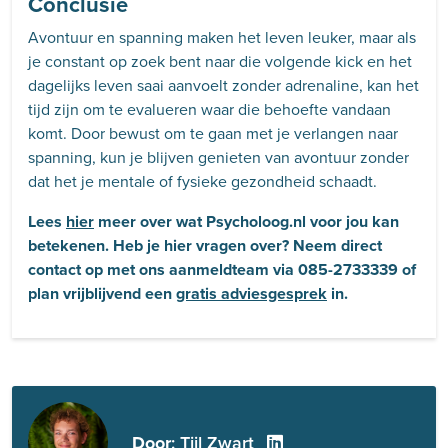
Conclusie
Avontuur en spanning maken het leven leuker, maar als
je constant op zoek bent naar die volgende kick en het
dagelijks leven saai aanvoelt zonder adrenaline, kan het
tijd zijn om te evalueren waar die behoefte vandaan
komt. Door bewust om te gaan met je verlangen naar
spanning, kun je blijven genieten van avontuur zonder
dat het je mentale of fysieke gezondheid schaadt.
Lees
hier
meer over wat Psycholoog.nl voor jou kan
betekenen. Heb je hier vragen over? Neem direct
contact op met ons aanmeldteam via 085-2733339 of
plan vrijblijvend een
gratis adviesgesprek
in.
Door
: Tijl Zwart