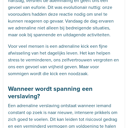
hartslag, versnelt de ademhaling en geeft ons een
gevoel van euforie. Dit was evolutionair nuttig: onze
voorouders hadden deze reactie nodig om snel te
kunnen reageren op gevaar. Vandaag de dag ervaren
we adrenaline niet alleen bij bedreigende situaties,
maar ook bij spannende en uitdagende activiteiten.
Voor veel mensen is een adrenaline kick een fijne
afwisseling van het dagelijks leven. Het kan helpen
stress te verminderen, ons zelfvertrouwen vergroten en
ons een gevoel van vrijheid geven. Maar voor
sommigen wordt die kick een noodzaak.
Wanneer wordt spanning een
verslaving?
Een adrenaline verslaving ontstaat wanneer iemand
constant op zoek is naar nieuwe, intensere prikkels om
zich goed te voelen. Dit kan leiden tot risicovol gedrag
en een verminderd vermogen om voldoening te halen