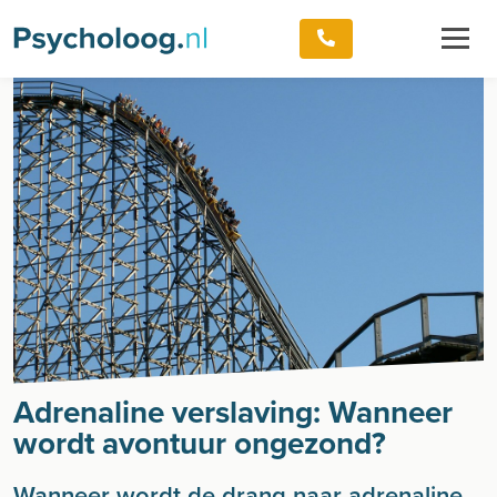
Adrenaline verslaving: Wanneer
wordt avontuur ongezond?
Wanneer wordt de drang naar adrenaline