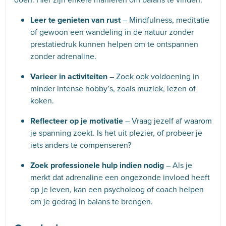
Leer te genieten van rust
– Mindfulness, meditatie
of gewoon een wandeling in de natuur zonder
prestatiedruk kunnen helpen om te ontspannen
zonder adrenaline.
Varieer in activiteiten
– Zoek ook voldoening in
minder intense hobby’s, zoals muziek, lezen of
koken.
Reflecteer op je motivatie
– Vraag jezelf af waarom
je spanning zoekt. Is het uit plezier, of probeer je
iets anders te compenseren?
Zoek professionele hulp indien nodig
– Als je
merkt dat adrenaline een ongezonde invloed heeft
op je leven, kan een psycholoog of coach helpen
om je gedrag in balans te brengen.