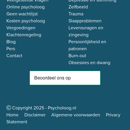
Online psycholoog
Zelfbeeld
Geen wachtlijst
Trauma
Kosten psycholoog
Slaapproblemen
Vergoedingen
Levensvragen en
Klachtenregeling
zingeving
Blog
Persoonlijkheid en
Pers
patronen
Contact
Burn-out
Obsessies en dwang
Copyright
2025
- Psycholoog.nl
Home
Disclaimer
Algemene voorwaarden
Privacy
Statement