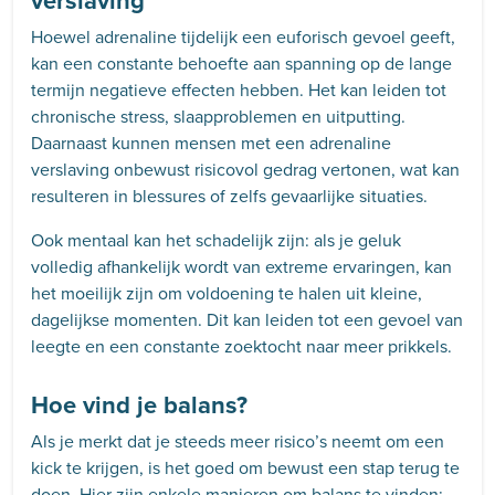
verslaving
Hoewel adrenaline tijdelijk een euforisch gevoel geeft,
kan een constante behoefte aan spanning op de lange
termijn negatieve effecten hebben. Het kan leiden tot
chronische stress, slaapproblemen en uitputting.
Daarnaast kunnen mensen met een adrenaline
verslaving onbewust risicovol gedrag vertonen, wat kan
resulteren in blessures of zelfs gevaarlijke situaties.
Ook mentaal kan het schadelijk zijn: als je geluk
volledig afhankelijk wordt van extreme ervaringen, kan
het moeilijk zijn om voldoening te halen uit kleine,
dagelijkse momenten. Dit kan leiden tot een gevoel van
leegte en een constante zoektocht naar meer prikkels.
Hoe vind je balans?
Als je merkt dat je steeds meer risico’s neemt om een
kick te krijgen, is het goed om bewust een stap terug te
doen. Hier zijn enkele manieren om balans te vinden: