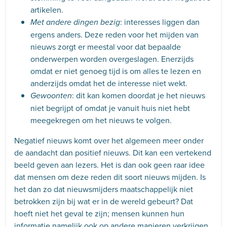
artikelen.
: interesses liggen dan
Met andere dingen bezig
ergens anders. Deze reden voor het mijden van
nieuws zorgt er meestal voor dat bepaalde
onderwerpen worden overgeslagen. Enerzijds
omdat er niet genoeg tijd is om alles te lezen en
anderzijds omdat het de interesse niet wekt.
: dit kan komen doordat je het nieuws
Gewoonten
niet begrijpt of omdat je vanuit huis niet hebt
meegekregen om het nieuws te volgen.
Negatief nieuws komt over het algemeen meer onder
de aandacht dan positief nieuws. Dit kan een vertekend
beeld geven aan lezers. Het is dan ook geen raar idee
dat mensen om deze reden dit soort nieuws mijden. Is
het dan zo dat nieuwsmijders maatschappelijk niet
betrokken zijn bij wat er in de wereld gebeurt? Dat
hoeft niet het geval te zijn; mensen kunnen hun
informatie namelijk ook op andere manieren verkrijgen.