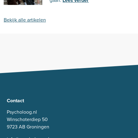
gaan.
Lees verder
Bekijk alle artikelen
Contact
Psycholoog.nl
Winschoterdiep 50
9723 AB Groningen