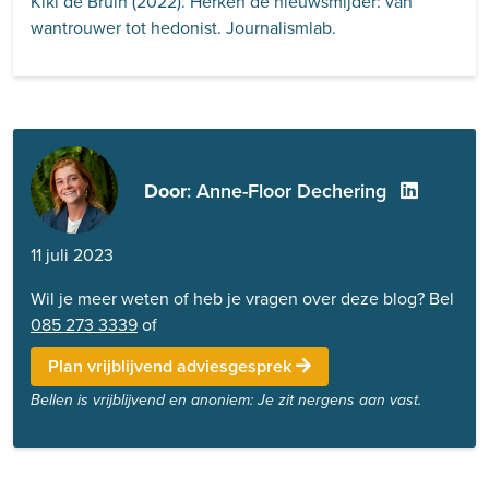
Kiki de Bruin (2022). Herken de nieuwsmijder: van
wantrouwer tot hedonist. Journalismlab.
Door
: Anne-Floor Dechering
11 juli 2023
Wil je meer weten of heb je vragen over deze blog? Bel
085 273 3339
of
Plan vrijblijvend adviesgesprek
Bellen is vrijblijvend en anoniem: Je zit nergens aan vast.