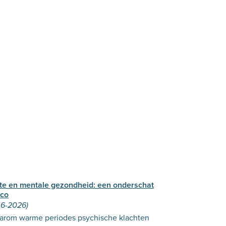
tte en mentale gezondheid: een onderschat
ico
-6-2026)
arom warme periodes psychische klachten