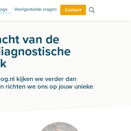
logs
Veelgestelde vragen
Contact
acht van de
diagnostische
k
oog.nl kijken we verder dan
n richten we ons op jouw unieke