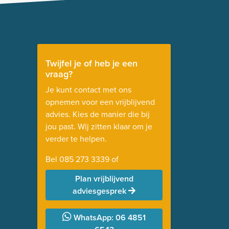
Twijfel je of heb je een
vraag?
Je kunt contact met ons
opnemen voor een vrijblijvend
advies. Kies de manier die bij
jou past. Wij zitten klaar om je
verder te helpen.
Bel
085 273 3339
of
Plan vrijblijvend
adviesgesprek
WhatsApp: 06 4851