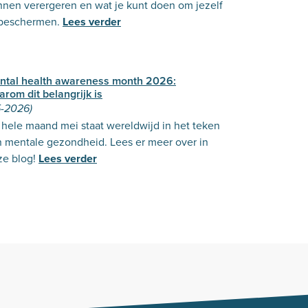
nnen verergeren en wat je kunt doen om jezelf
 beschermen.
Lees verder
ntal health awareness month 2026:
rom dit belangrijk is
5-2026)
hele maand mei staat wereldwijd in het teken
n mentale gezondheid. Lees er meer over in
ze blog!
Lees verder