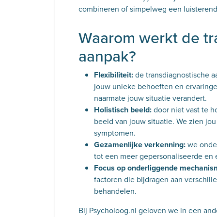
combineren of simpelweg een luisterend
Waarom werkt de tr
aanpak?
Flexibiliteit:
de transdiagnostische a
jouw unieke behoeften en ervaringe
naarmate jouw situatie verandert.
Holistisch beeld:
door niet vast te 
beeld van jouw situatie. We zien jou
symptomen.
Gezamenlijke verkenning:
we onder
tot een meer gepersonaliseerde en e
Focus op onderliggende mechanis
factoren die bijdragen aan verschill
behandelen.
Bij Psycholoog.nl geloven we in een ande