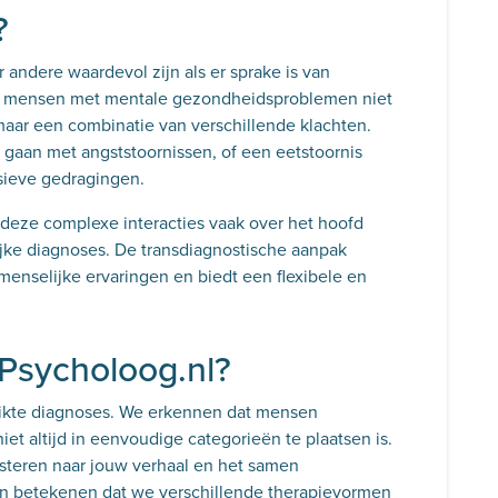
t?
andere waardevol zijn als er sprake is van
dat mensen met mentale gezondheidsproblemen niet
maar een combinatie van verschillende klachten.
 gaan met angststoornissen, of een eetstoornis
sieve gedragingen.
eze complexe interacties vaak over het hoofd
ijke diagnoses. De transdiagnostische aanpak
menselijke ervaringen en biedt een flexibele en
 Psycholoog.nl?
rikte diagnoses. We erkennen dat mensen
niet altijd in eenvoudige categorieën te plaatsen is.
steren naar jouw verhaal en het samen
 kan betekenen dat we verschillende therapievormen