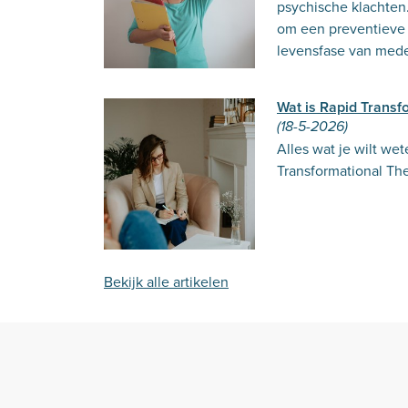
psychische klachten.
om een preventieve a
levensfase van med
Wat is Rapid Transf
(18-5-2026)
Alles wat je wilt we
Transformational Th
Bekijk alle artikelen