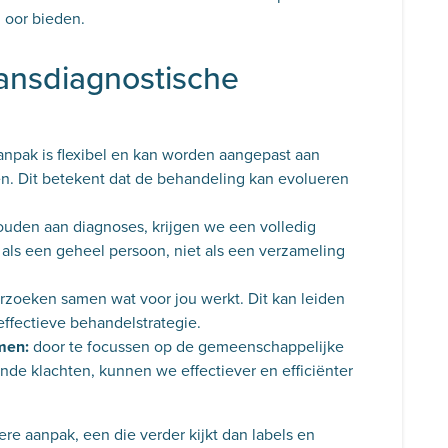
 oor bieden.
ansdiagnostische
anpak is flexibel en kan worden aangepast aan
n. Dit betekent dat de behandeling kan evolueren
houden aan diagnoses, krijgen we een volledig
 als een geheel persoon, niet als een verzameling
zoeken samen wat voor jou werkt. Dit kan leiden
ffectieve behandelstrategie.
men:
door te focussen op de gemeenschappelijke
ende klachten, kunnen we effectiever en efficiënter
re aanpak, een die verder kijkt dan labels en