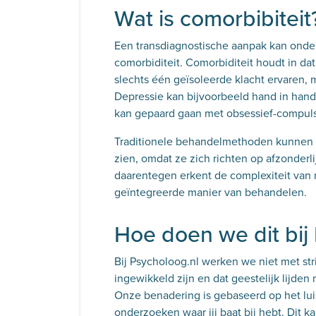
Wat is comorbibitei
Een transdiagnostische aanpak kan onder 
comorbiditeit. Comorbiditeit houdt in 
slechts één geïsoleerde klacht ervaren, 
Depressie kan bijvoorbeeld hand in hand
kan gepaard gaan met obsessief-compul
Traditionele behandelmethoden kunnen d
zien, omdat ze zich richten op afzonderl
daarentegen erkent de complexiteit van 
geïntegreerde manier van behandelen.
Hoe doen we dit bij
Bij Psycholoog.nl werken we niet met st
ingewikkeld zijn en dat geestelijk lijden 
Onze benadering is gebaseerd op het lui
onderzoeken waar jij baat bij hebt. Dit