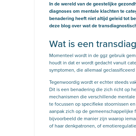
In de wereld van de geestelijke gezond
diagnoses om mentale klachten te categ
benadering heeft niet altijd geleid tot 
deze blog over wat de transdiagnostisc
Wat is een transdi
Momenteel wordt in de ggz gebruik gemaa
houdt in dat er wordt gedacht vanuit cat
symptomen, die allemaal geclassificeerd
Tegenwoordig wordt er echter steeds va
Dit is een benadering die zich richt op
mechanismen die verschillende mentale 
te focussen op specifieke stoornissen e
aanpak zich op de gemeenschappelijke fa
bijvoorbeeld de manier zijn waarop ie
of haar denkpatronen, of emotieregulati