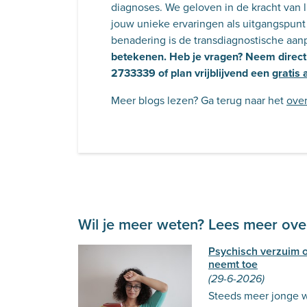
diagnoses. We geloven in de kracht van 
jouw unieke ervaringen als uitgangspunt 
benadering is de transdiagnostische aan
betekenen. Heb je vragen? Neem direct
2733339 of plan vrijblijvend een
gratis
Meer blogs lezen? Ga terug naar het
over
Wil je meer weten? Lees meer over
Psychisch verzuim 
neemt toe
(29-6-2026)
Steeds meer jonge w