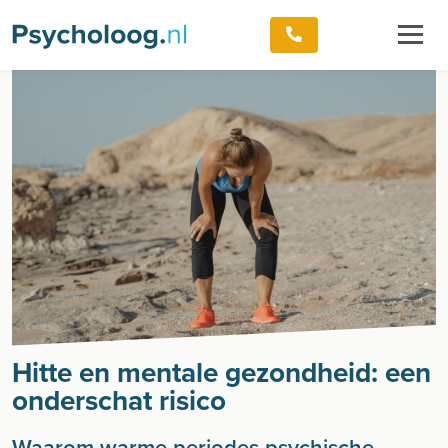
Hitte en mentale gezondheid: een
onderschat risico
Waarom warme periodes psychische