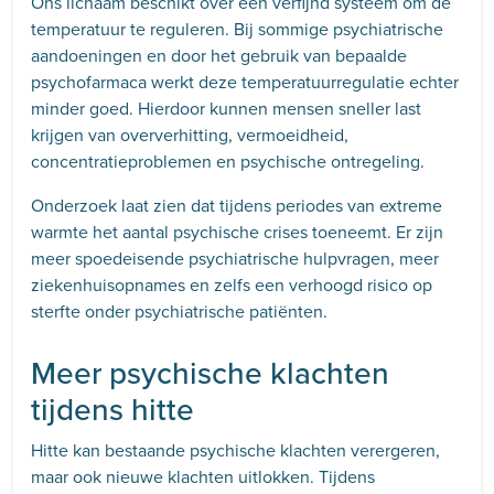
Ons lichaam beschikt over een verfijnd systeem om de
temperatuur te reguleren. Bij sommige psychiatrische
aandoeningen en door het gebruik van bepaalde
psychofarmaca werkt deze temperatuurregulatie echter
minder goed. Hierdoor kunnen mensen sneller last
krijgen van oververhitting, vermoeidheid,
concentratieproblemen en psychische ontregeling.
Onderzoek laat zien dat tijdens periodes van extreme
warmte het aantal psychische crises toeneemt. Er zijn
meer spoedeisende psychiatrische hulpvragen, meer
ziekenhuisopnames en zelfs een verhoogd risico op
sterfte onder psychiatrische patiënten.
Meer psychische klachten
tijdens hitte
Hitte kan bestaande psychische klachten verergeren,
maar ook nieuwe klachten uitlokken. Tijdens