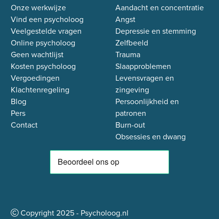
Onze werkwijze
Aandacht en concentratie
Vind een psycholoog
Angst
Veelgestelde vragen
Depressie en stemming
Online psycholoog
Zelfbeeld
Geen wachtlijst
Trauma
Kosten psycholoog
Slaapproblemen
Vergoedingen
Levensvragen en
Klachtenregeling
zingeving
Blog
Persoonlijkheid en
Pers
patronen
Contact
Burn-out
Obsessies en dwang
Copyright
2025
- Psycholoog.nl