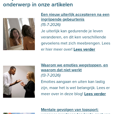
onderwerp in onze artikelen
Een nieuw uiterlijk accepteren na een
ingrijpende gebeurtenis
(15-7-2026)
Je uiterlijk kan gedurende je leven
veranderen, en dit ken verschillende
gevoelens met zich meebrengen. Lees
er hier meer over!
Lees verder
Waarom we emoties wegstoppen, en
waarom dat niet werkt
(13-7-2026)
Emoties aangaan en uiten kan lastig
zijn, maar het is wel belangrijk. Lees er
meer over in deze blog!
Lees verder
Mentale gevolgen van topsport: