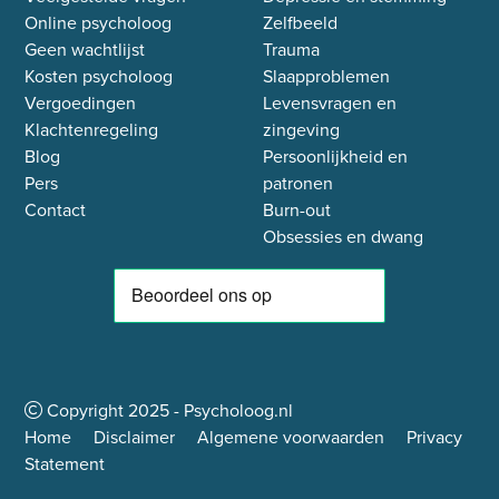
Online psycholoog
Zelfbeeld
Geen wachtlijst
Trauma
Kosten psycholoog
Slaapproblemen
Vergoedingen
Levensvragen en
Klachtenregeling
zingeving
Blog
Persoonlijkheid en
Pers
patronen
Contact
Burn-out
Obsessies en dwang
Copyright
2025
- Psycholoog.nl
Home
Disclaimer
Algemene voorwaarden
Privacy
Statement