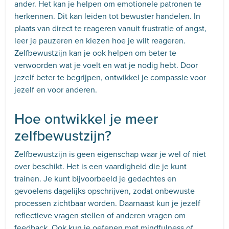
ander. Het kan je helpen om emotionele patronen te
herkennen. Dit kan leiden tot bewuster handelen. In
plaats van direct te reageren vanuit frustratie of angst,
leer je pauzeren en kiezen hoe je wilt reageren.
Zelfbewustzijn kan je ook helpen om beter te
verwoorden wat je voelt en wat je nodig hebt. Door
jezelf beter te begrijpen, ontwikkel je compassie voor
jezelf en voor anderen.
Hoe ontwikkel je meer
zelfbewustzijn?
Zelfbewustzijn is geen eigenschap waar je wel of niet
over beschikt. Het is een vaardigheid die je kunt
trainen. Je kunt bijvoorbeeld je gedachtes en
gevoelens dagelijks opschrijven, zodat onbewuste
processen zichtbaar worden. Daarnaast kun je jezelf
reflectieve vragen stellen of anderen vragen om
feedback. Ook kun je oefenen met mindfulness of