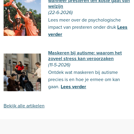
wanneer presteren ten koste gaat van
welzijn
(22-6-2026)
Lees meer over de psychologische
impact van presteren onder druk
Lees
verder
Maskeren bij autisme: waarom het
zoveel stress kan veroorzaken
(11-5-2026)
Ontdek wat maskeren bij autisme
precies is en hoe je ermee om kan
gaan.
Lees verder
Bekijk alle artikelen