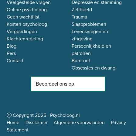
Veelgestelde vragen
Depressie en stemming
Online psycholoog
Zelfbeeld
Geen wachtlijst
Trauma
Kosten psycholoog
Slaapproblemen
Vergoedingen
Levensvragen en
Klachtenregeling
zingeving
Blog
Persoonlijkheid en
Pers
patronen
Contact
Burn-out
Obsessies en dwang
Copyright
2025
- Psycholoog.nl
Home
Disclaimer
Algemene voorwaarden
Privacy
Statement