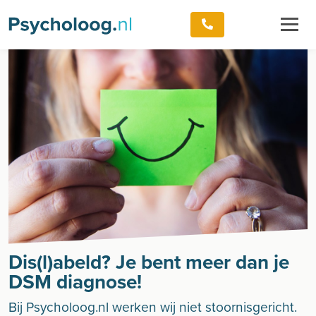
Dis(l)abeld? Je bent meer dan je
DSM diagnose!
Bij Psycholoog.nl werken wij niet stoornisgericht.