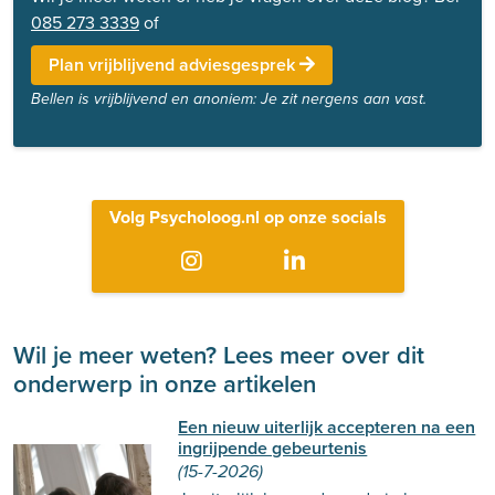
085 273 3339
of
Plan vrijblijvend adviesgesprek
Bellen is vrijblijvend en anoniem: Je zit nergens aan vast.
Volg Psycholoog.nl op onze socials
Wil je meer weten? Lees meer over dit
onderwerp in onze artikelen
Een nieuw uiterlijk accepteren na een
ingrijpende gebeurtenis
(15-7-2026)