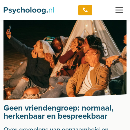
Geen vriendengroep: normaal,
herkenbaar en bespreekbaar
Over gevoelens van eenzaamheid en