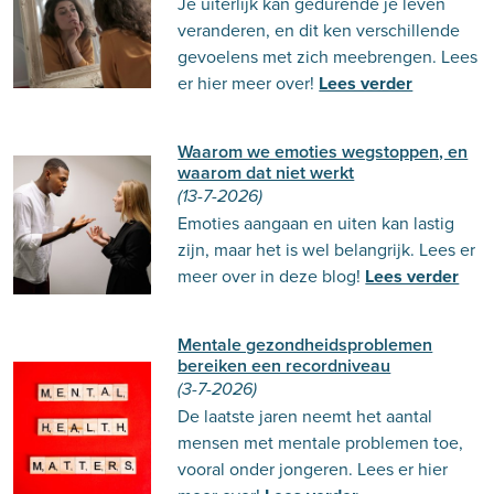
Je uiterlijk kan gedurende je leven
veranderen, en dit ken verschillende
gevoelens met zich meebrengen. Lees
er hier meer over!
Lees verder
Waarom we emoties wegstoppen, en
waarom dat niet werkt
(13-7-2026)
Emoties aangaan en uiten kan lastig
zijn, maar het is wel belangrijk. Lees er
meer over in deze blog!
Lees verder
Mentale gezondheidsproblemen
bereiken een recordniveau
(3-7-2026)
De laatste jaren neemt het aantal
mensen met mentale problemen toe,
vooral onder jongeren. Lees er hier