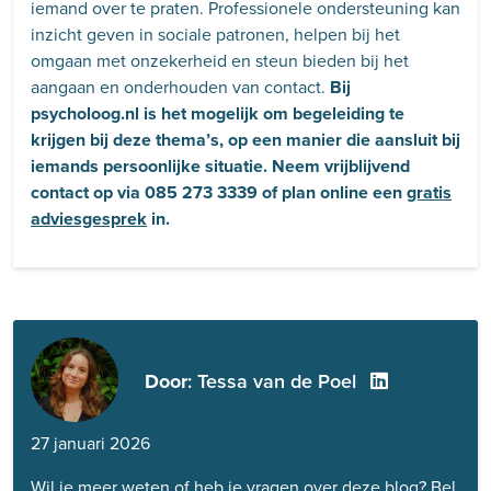
iemand over te praten. Professionele ondersteuning kan
inzicht geven in sociale patronen, helpen bij het
omgaan met onzekerheid en steun bieden bij het
aangaan en onderhouden van contact.
Bij
psycholoog.nl is het mogelijk om begeleiding te
krijgen bij deze thema’s, op een manier die aansluit bij
iemands persoonlijke situatie. Neem vrijblijvend
contact op via 085 273 3339 of plan online een
gratis
adviesgesprek
in.
Door
: Tessa van de Poel
27 januari 2026
Wil je meer weten of heb je vragen over deze blog? Bel