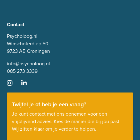
Contact
Psycholoog.nl
Winschoterdiep 50
9723 AB Groningen
info@psycholoog.nl
085 273 3339
Twijfel je of heb je een vraag?
Je kunt contact met ons opnemen voor een
vrijblijvend advies. Kies de manier die bij jou past.
Wij zitten klaar om je verder te helpen.