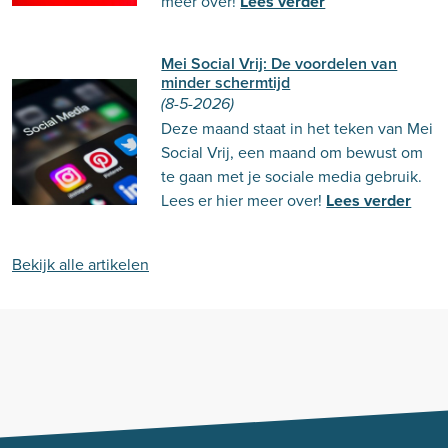
meer over!
Lees verder
Mei Social Vrij: De voordelen van
minder schermtijd
(8-5-2026)
Deze maand staat in het teken van Mei
Social Vrij, een maand om bewust om
te gaan met je sociale media gebruik.
Lees er hier meer over!
Lees verder
Bekijk alle artikelen