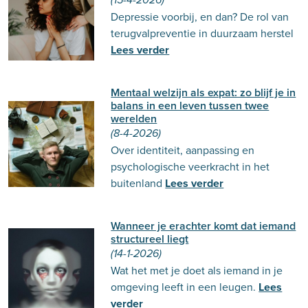
(15-4-2026)
Depressie voorbij, en dan? De rol van
terugvalpreventie in duurzaam herstel
Lees verder
Mentaal welzijn als expat: zo blijf je in
balans in een leven tussen twee
werelden
(8-4-2026)
Over identiteit, aanpassing en
psychologische veerkracht in het
buitenland
Lees verder
Wanneer je erachter komt dat iemand
structureel liegt
(14-1-2026)
Wat het met je doet als iemand in je
omgeving leeft in een leugen.
Lees
verder