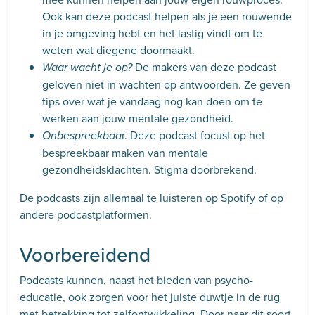
Ook kan deze podcast helpen als je een rouwende
in je omgeving hebt en het lastig vindt om te
weten wat diegene doormaakt.
De makers van deze podcast
Waar wacht je op?
geloven niet in wachten op antwoorden. Ze geven
tips over wat je vandaag nog kan doen om te
werken aan jouw mentale gezondheid.
r. Deze podcast focust op het
Onbespreekbaa
bespreekbaar maken van mentale
gezondheidsklachten. Stigma doorbrekend.
De podcasts zijn allemaal te luisteren op Spotify of op
andere podcastplatformen.
Voorbereidend
Podcasts kunnen, naast het bieden van psycho-
educatie, ook zorgen voor het juiste duwtje in de rug
met betrekking tot zelfontwikkeling. Door naar dit soort