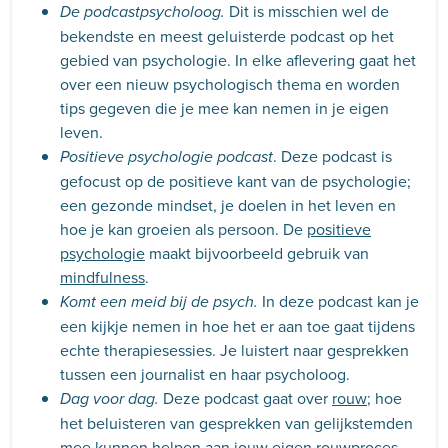
Dit is misschien wel de
De podcastpsycholoog.
bekendste en meest geluisterde podcast op het
gebied van psychologie. In elke aflevering gaat het
over een nieuw psychologisch thema en worden
tips gegeven die je mee kan nemen in je eigen
leven.
. Deze podcast is
Positieve psychologie podcast
gefocust op de positieve kant van de psychologie;
een gezonde mindset, je doelen in het leven en
hoe je kan groeien als persoon. De
positieve
psychologie
maakt bijvoorbeeld gebruik van
mindfulness
.
In deze podcast kan je
Komt een meid bij de psych.
een kijkje nemen in hoe het er aan toe gaat tijdens
echte therapiesessies. Je luistert naar gesprekken
tussen een journalist en haar psycholoog.
Deze podcast gaat over
rouw
; hoe
Dag voor dag.
het beluisteren van gesprekken van gelijkstemden
mee kunnen helpen aan jouw eigen rouwproces.