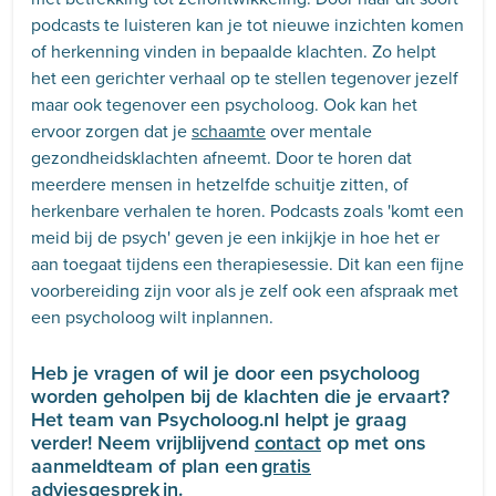
podcasts te luisteren kan je tot nieuwe inzichten komen
of herkenning vinden in bepaalde klachten. Zo helpt
het een gerichter verhaal op te stellen tegenover jezelf
maar ook tegenover een psycholoog. Ook kan het
ervoor zorgen dat je
schaamte
over mentale
gezondheidsklachten afneemt. Door te horen dat
meerdere mensen in hetzelfde schuitje zitten, of
herkenbare verhalen te horen. Podcasts zoals 'komt een
meid bij de psych' geven je een inkijkje in hoe het er
aan toegaat tijdens een therapiesessie. Dit kan een fijne
voorbereiding zijn voor als je zelf ook een afspraak met
een psycholoog wilt inplannen.
Heb je vragen of wil je door een psycholoog
worden geholpen bij de klachten die je ervaart?
Het team van Psycholoog.nl helpt je graag
verder! Neem vrijblijvend
contact
op met ons
aanmeldteam of plan een
gratis
adviesgesprek
in.