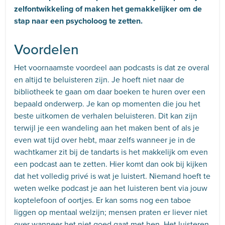
zelfontwikkeling of maken het gemakkelijker om de
stap naar een psycholoog te zetten.
Voordelen
Het voornaamste voordeel aan podcasts is dat ze overal
en altijd te beluisteren zijn. Je hoeft niet naar de
bibliotheek te gaan om daar boeken te huren over een
bepaald onderwerp. Je kan op momenten die jou het
beste uitkomen de verhalen beluisteren. Dit kan zijn
terwijl je een wandeling aan het maken bent of als je
even wat tijd over hebt, maar zelfs wanneer je in de
wachtkamer zit bij de tandarts is het makkelijk om even
een podcast aan te zetten. Hier komt dan ook bij kijken
dat het volledig privé is wat je luistert. Niemand hoeft te
weten welke podcast je aan het luisteren bent via jouw
koptelefoon of oortjes. Er kan soms nog een taboe
liggen op mentaal welzijn; mensen praten er liever niet
over wanneer het niet goed gaat met hen. Het luisteren