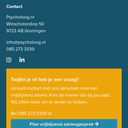
Contact
Psycholoog.nl
Winschoterdiep 50
9723 AB Groningen
info@psycholoog.nl
085 273 3339
Twijfel je of heb je een vraag?
Je kunt contact met ons opnemen voor een
vrijblijvend advies. Kies de manier die bij jou past.
Wij zitten klaar om je verder te helpen.
Bel
085 273 3339
of
Plan vrijblijvend adviesgesprek