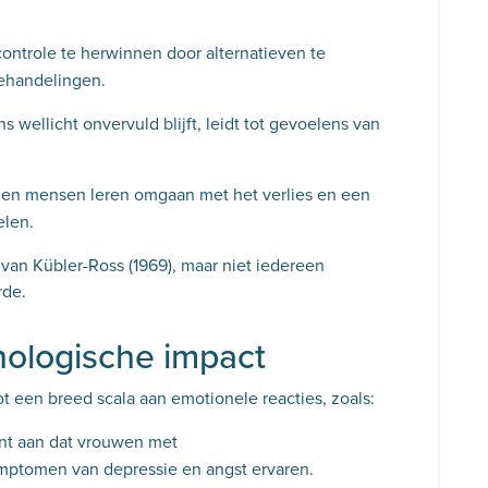
ntrole te herwinnen door alternatieven te
sbehandelingen.
 wellicht onvervuld blijft, leidt tot gevoelens van
nen mensen leren omgaan met het verlies en een
elen.
van Kübler-Ross (1969), maar niet iedereen
rde.
hologische impact
t een breed scala aan emotionele reacties, zoals:
t aan dat vrouwen met
mptomen van depressie en angst ervaren.