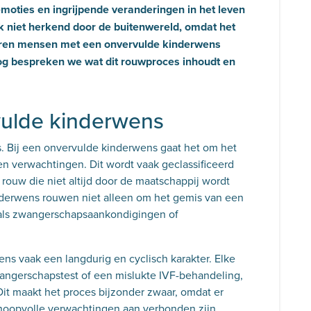
oties en ingrijpende veranderingen in het leven
k niet herkend door de buitenwereld, omdat het
ervaren mensen met een onvervulde kinderwens
log bespreken we wat dit rouwproces inhoudt en
vulde kinderwens
es. Bij een onvervulde kinderwens gaat het om het
n verwachtingen. Dit wordt vaak geclassificeerd
 rouw die niet altijd door de maatschappij wordt
derwens rouwen niet alleen om het gemis van een
oals zwangerschapsaankondigingen of
ns vaak een langdurig en cyclisch karakter. Elke
angerschapstest of een mislukte IVF-behandeling,
it maakt het proces bijzonder zwaar, omdat er
hoopvolle verwachtingen aan verbonden zijn.