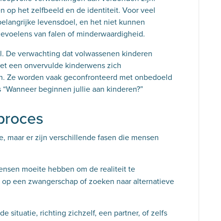
 op het zelfbeeld en de identiteit. Voor veel
belangrijke levensdoel, en het niet kunnen
gevoelens van falen of minderwaardigheid.
ol. De verwachting dat volwassenen kinderen
met een onvervulde kinderwens zich
en. Ze worden vaak geconfronteerd met onbedoeld
 “Wanneer beginnen jullie aan kinderen?”
proces
, maar er zijn verschillende fasen die mensen
nsen moeite hebben om de realiteit te
 op een zwangerschap of zoeken naar alternatieve
 situatie, richting zichzelf, een partner, of zelfs