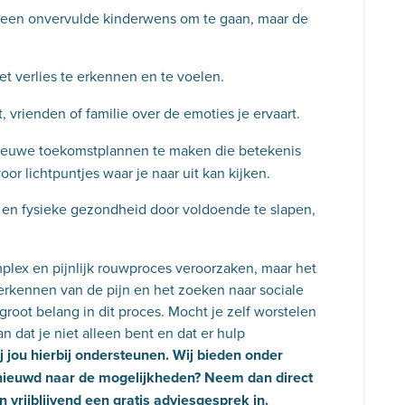
t een onvervulde kinderwens om te gaan, maar de
t verlies te erkennen en te voelen.
 vrienden of familie over de emoties je ervaart.
ieuwe toekomstplannen te maken die betekenis
or lichtpuntjes waar je naar uit kan kijken.
 en fysieke gezondheid door voldoende te slapen,
lex en pijnlijk rouwproces veroorzaken, maar het
erkennen van de pijn en het zoeken naar sociale
groot belang in dit proces. Mocht je zelf worstelen
dat je niet alleen bent en dat er hulp
 jou hierbij ondersteunen. Wij bieden onder
enieuwd naar de mogelijkheden?
Neem dan direct
 vrijblijvend een
gratis adviesgesprek
in.