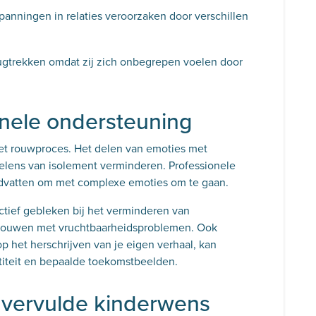
panningen in relaties veroorzaken door verschillen
gtrekken omdat zij zich onbegrepen voelen door
onele ondersteuning
 het rouwproces. Het delen van emoties met
oelens van isolement verminderen. Professionele
andvatten om met complexe emoties om te gaan.
ectief gebleken bij het verminderen van
vrouwen met vruchtbaarheidsproblemen. Ook
 op het herschrijven van je eigen verhaal, kan
ntiteit en bepaalde toekomstbeelden.
vervulde kinderwens