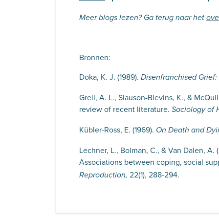
Meer blogs lezen? Ga terug naar het
ove
Bronnen:
Doka, K. J. (1989).
Disenfranchised Grief
Greil, A. L., Slauson-Blevins, K., & McQuil
review of recent literature.
Sociology of H
Kübler-Ross, E. (1969).
On Death and Dyi
Lechner, L., Bolman, C., & Van Dalen, A. (
Associations between coping, social supp
22(1), 288-294.
Reproduction,