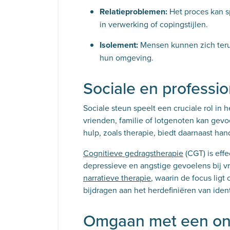
Relatieproblemen:
Het proces kan s
in verwerking of copingstijlen.
Isolement:
Mensen kunnen zich teru
hun omgeving.
Sociale en professi
Sociale steun speelt een cruciale rol in
vrienden, familie of lotgenoten kan gev
hulp, zoals therapie, biedt daarnaast h
Cognitieve gedragstherapie
(CGT) is eff
depressieve en angstige gevoelens bij 
narratieve therapie
, waarin de focus ligt
bijdragen aan het herdefiniëren van ide
Omgaan met een on