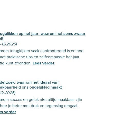
rugblikken op het jaar: waarom het soms zwaar
lt
-12-2025)
arom terugkijken vaak confronterend is en hoe
met praktische tips en zelfcompassie het jaar
tig kunt afronden.
Lees verder
derzoek: waarom het ideaal van
akbaarheid ons ongelukkig maakt
-12-2025)
rom succes en geluk niet altijd maakbaar zijn
hoe je beter met druk en tegenslag omgaat.
es verder