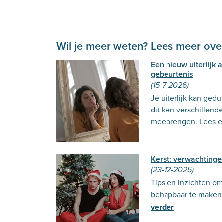
Wil je meer weten? Lees meer over
Een nieuw uiterlijk
gebeurtenis
(15-7-2026)
Je uiterlijk kan ged
dit ken verschillend
meebrengen. Lees er
Kerst: verwachtinge
(23-12-2025)
Tips en inzichten o
behapbaar te maken 
verder