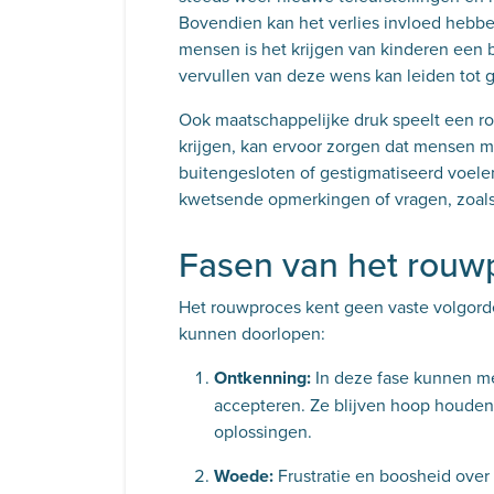
Bovendien kan het verlies invloed hebben
mensen is het krijgen van kinderen een 
vervullen van deze wens kan leiden tot 
Ook maatschappelijke druk speelt een r
krijgen, kan ervoor zorgen dat mensen 
buitengesloten of gestigmatiseerd voel
kwetsende opmerkingen of vragen, zoals
Fasen van het rouw
Het rouwproces kent geen vaste volgorde
kunnen doorlopen:
Ontkenning:
In deze fase kunnen me
accepteren. Ze blijven hoop houden
oplossingen.
Woede:
Frustratie en boosheid over de