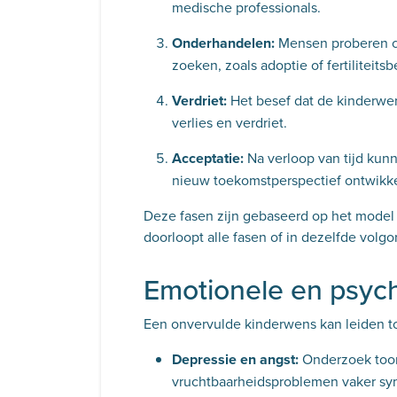
medische professionals.
Onderhandelen:
Mensen proberen co
zoeken, zoals adoptie of fertiliteit
Verdriet:
Het besef dat de kinderwens
verlies en verdriet.
Acceptatie:
Na verloop van tijd kun
nieuw toekomstperspectief ontwikk
Deze fasen zijn gebaseerd op het model 
doorloopt alle fasen of in dezelfde volgo
Emotionele en psyc
Een onvervulde kinderwens kan leiden to
Depressie en angst:
Onderzoek toon
vruchtbaarheidsproblemen vaker sy