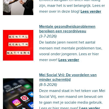
zijn, maar het is wel belangrijk. Lees er
meer over in deze blog!
Lees verder
Mentale gezondheidsproblemen
bereiken een recordniveau
(3-7-2026)
De laatste jaren neemt het aantal
mensen met mentale problemen toe,
vooral onder jongeren. Lees er hier
meer over!
Lees verder
Mei Social Vrij: De voordelen van
minder schermtijd
(8-5-2026)
Deze maand staat in het teken van Mei
Social Vrij, een maand om bewust om
te gaan met je sociale media gebruik.
Lees er hier meer over!
Lees verder