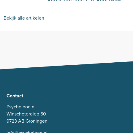
Bekijk alle artikelen
Contact
Psycholoog.nl
Winschoterdiep 50
9723 AB Groningen
info@psycholoog.nl