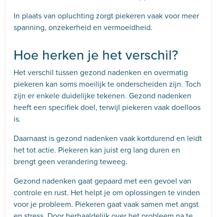
In plaats van opluchting zorgt piekeren vaak voor meer
spanning, onzekerheid en vermoeidheid.
Hoe herken je het verschil?
Het verschil tussen gezond nadenken en overmatig
piekeren kan soms moeilijk te onderscheiden zijn. Toch
zijn er enkele duidelijke tekenen. Gezond nadenken
heeft een specifiek doel, terwijl piekeren vaak doelloos
is.
Daarnaast is gezond nadenken vaak kortdurend en leidt
het tot actie. Piekeren kan juist erg lang duren en
brengt geen verandering teweeg.
Gezond nadenken gaat gepaard met een gevoel van
controle en rust. Het helpt je om oplossingen te vinden
voor je probleem. Piekeren gaat vaak samen met angst
en stress. Door herhaaldelijk over het probleem na te