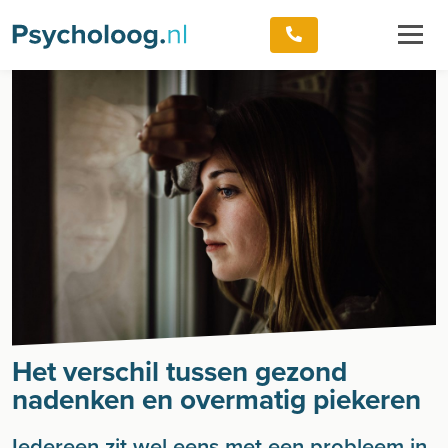
Het verschil tussen gezond
nadenken en overmatig piekeren
Iedereen zit wel eens met een probleem in