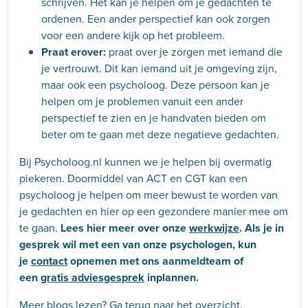
schrijven. Het kan je helpen om je gedachten te
ordenen. Een ander perspectief kan ook zorgen
voor een andere kijk op het probleem.
Praat erover:
praat over je zorgen met iemand die
je vertrouwt. Dit kan iemand uit je omgeving zijn,
maar ook een psycholoog. Deze persoon kan je
helpen om je problemen vanuit een ander
perspectief te zien en je handvaten bieden om
beter om te gaan met deze negatieve gedachten.
Bij Psycholoog.nl kunnen we je helpen bij overmatig
piekeren. Doormiddel van ACT en CGT kan een
psycholoog je helpen om meer bewust te worden van
je gedachten en hier op een gezondere manier mee om
te gaan.
Lees hier meer over onze
werkwijze
. Als je in
gesprek wil met een van onze psychologen, kun
je
contact
opnemen met ons aanmeldteam of
een
gratis adviesgesprek
inplannen.
Meer blogs lezen? Ga terug naar het
overzicht
.