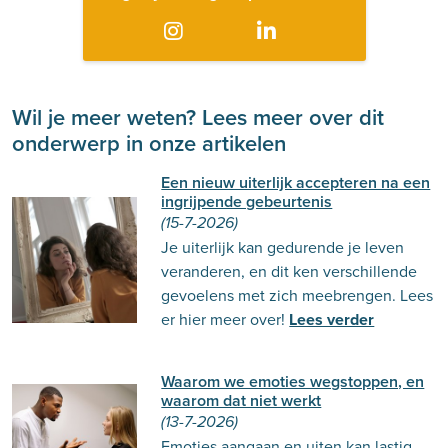
Wil je meer weten? Lees meer over dit
onderwerp in onze artikelen
Een nieuw uiterlijk accepteren na een
ingrijpende gebeurtenis
(15-7-2026)
Je uiterlijk kan gedurende je leven
veranderen, en dit ken verschillende
gevoelens met zich meebrengen. Lees
er hier meer over!
Lees verder
Waarom we emoties wegstoppen, en
waarom dat niet werkt
(13-7-2026)
Emoties aangaan en uiten kan lastig