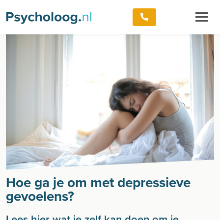
Hoe ga je om met depressieve
gevoelens?
Lees hier wat je zelf kan doen om je