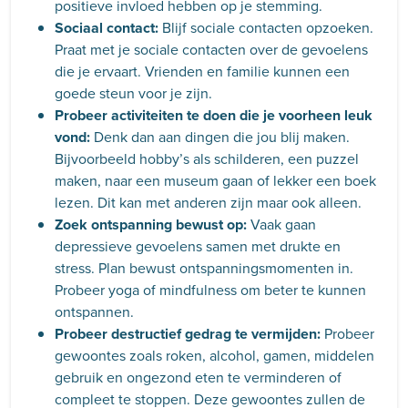
positieve invloed hebben op je stemming.
Sociaal contact:
Blijf sociale contacten opzoeken.
Praat met je sociale contacten over de gevoelens
die je ervaart. Vrienden en familie kunnen een
goede steun voor je zijn.
Probeer activiteiten te doen die je voorheen leuk
vond:
Denk dan aan dingen die jou blij maken.
Bijvoorbeeld hobby’s als schilderen, een puzzel
maken, naar een museum gaan of lekker een boek
lezen. Dit kan met anderen zijn maar ook alleen.
Zoek ontspanning bewust op:
Vaak gaan
depressieve gevoelens samen met drukte en
stress. Plan bewust ontspanningsmomenten in.
Probeer yoga of mindfulness om beter te kunnen
ontspannen.
Probeer destructief gedrag te vermijden:
Probeer
gewoontes zoals roken, alcohol, gamen, middelen
gebruik en ongezond eten te verminderen of
compleet te stoppen. Deze gewoontes zullen de