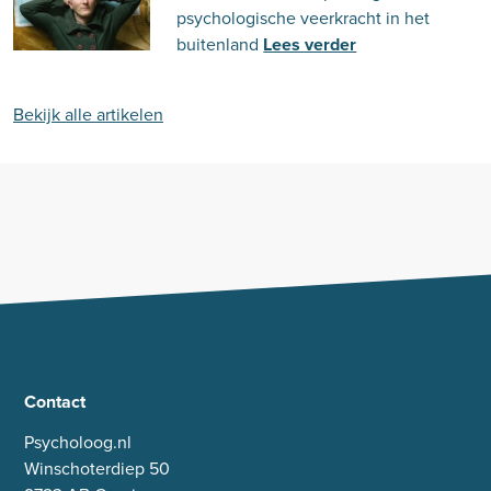
psychologische veerkracht in het
buitenland
Lees verder
Bekijk alle artikelen
Contact
Psycholoog.nl
Winschoterdiep 50