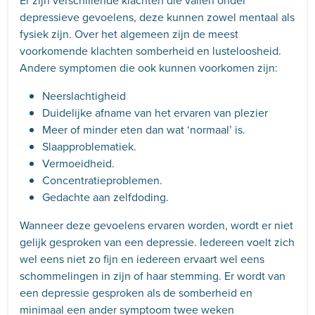
Er zijn verschillende klachten die vallen onder
depressieve gevoelens, deze kunnen zowel mentaal als
fysiek zijn. Over het algemeen zijn de meest
voorkomende klachten somberheid en lusteloosheid.
Andere symptomen die ook kunnen voorkomen zijn:
Neerslachtigheid
Duidelijke afname van het ervaren van plezier
Meer of minder eten dan wat ‘normaal’ is.
Slaapproblematiek.
Vermoeidheid.
Concentratieproblemen.
Gedachte aan zelfdoding.
Wanneer deze gevoelens ervaren worden, wordt er niet
gelijk gesproken van een depressie. Iedereen voelt zich
wel eens niet zo fijn en iedereen ervaart wel eens
schommelingen in zijn of haar stemming. Er wordt van
een depressie gesproken als de somberheid en
minimaal een ander symptoom twee weken