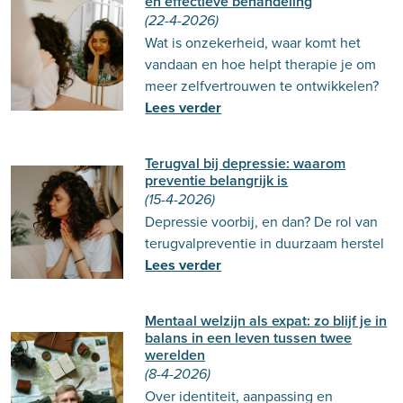
en effectieve behandeling
(22-4-2026)
Wat is onzekerheid, waar komt het
vandaan en hoe helpt therapie je om
meer zelfvertrouwen te ontwikkelen?
Lees verder
Terugval bij depressie: waarom
preventie belangrijk is
(15-4-2026)
Depressie voorbij, en dan? De rol van
terugvalpreventie in duurzaam herstel
Lees verder
Mentaal welzijn als expat: zo blijf je in
balans in een leven tussen twee
werelden
(8-4-2026)
Over identiteit, aanpassing en