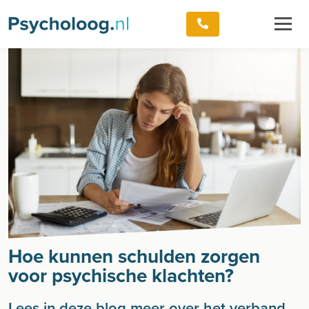
Hoe kunnen schulden zorgen
voor psychische klachten?
Lees in deze blog meer over het verband