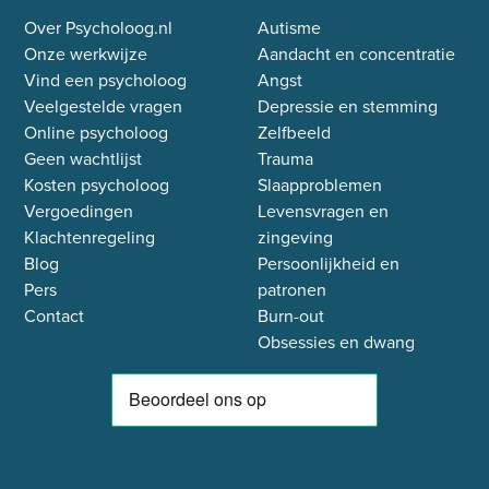
Over Psycholoog.nl
Autisme
Onze werkwijze
Aandacht en concentratie
Vind een psycholoog
Angst
Veelgestelde vragen
Depressie en stemming
Online psycholoog
Zelfbeeld
Geen wachtlijst
Trauma
Kosten psycholoog
Slaapproblemen
Vergoedingen
Levensvragen en
Klachtenregeling
zingeving
Blog
Persoonlijkheid en
Pers
patronen
Contact
Burn-out
Obsessies en dwang