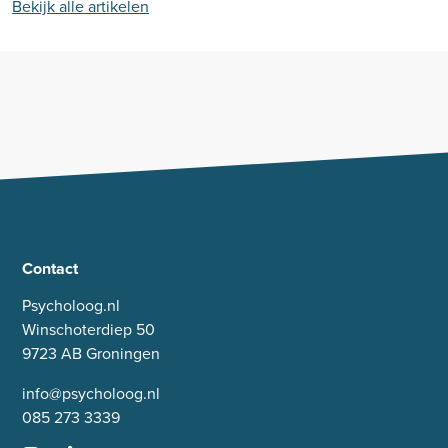
Bekijk alle artikelen
Contact
Psycholoog.nl
Winschoterdiep 50
9723 AB Groningen
info@psycholoog.nl
085 273 3339