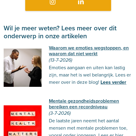
Wil je meer weten? Lees meer over dit
onderwerp in onze artikelen
Waarom we emoties wegstoppen, en
waarom dat niet werkt
(13-7-2026)
Emoties aangaan en uiten kan lastig
zijn, maar het is wel belangrijk. Lees er
meer over in deze blog!
Lees verder
Mentale gezondheidsproblemen
bereiken een recordniveau
(3-7-2026)
De laatste jaren neemt het aantal
mensen met mentale problemen toe,
vooral onder jongeren. Lees er hier