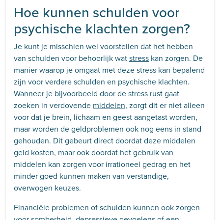
Hoe kunnen schulden voor
psychische klachten zorgen?
Je kunt je misschien wel voorstellen dat het hebben
van schulden voor behoorlijk wat
stress
kan zorgen. De
manier waarop je omgaat met deze stress kan bepalend
zijn voor verdere schulden en psychische klachten.
Wanneer je bijvoorbeeld door de stress rust gaat
zoeken in verdovende
middelen
, zorgt dit er niet alleen
voor dat je brein, lichaam en geest aangetast worden,
maar worden de geldproblemen ook nog eens in stand
gehouden. Dit gebeurt direct doordat deze middelen
geld kosten, maar ook doordat het gebruik van
middelen kan zorgen voor irrationeel gedrag en het
minder goed kunnen maken van verstandige,
overwogen keuzes.
Financiële problemen of schulden kunnen ook zorgen
voor somberheid,
depressieve gevoelens
of een