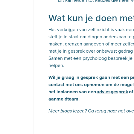
Dit kan leiden tot keuzes die meer 
Wat kun je doen me
Het verkrijgen van zelfinzicht is vaak ee
stelt je in staat om dingen anders aan t
maken, grenzen aangeven of meer zelfco
met je in gesprek over onbewust gedrag 
Samen met een psycholoog bespreek je w
helpen.
Wil je graag in gesprek gaan met een p
contact met ons opnemen om de mogelij
het inplannen van een
adviesgesprek
of
aanmeldteam.
Meer blogs lezen? Ga terug naar het
ove