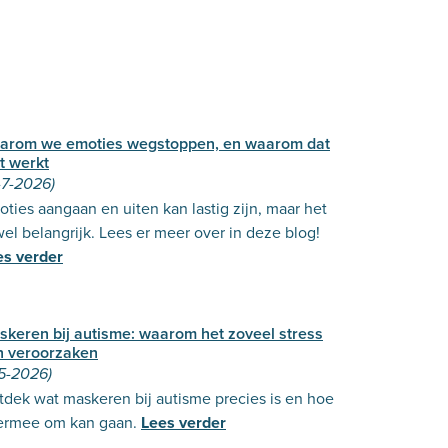
arom we emoties wegstoppen, en waarom dat
t werkt
-7-2026)
ties aangaan en uiten kan lastig zijn, maar het
wel belangrijk. Lees er meer over in deze blog!
es verder
skeren bij autisme: waarom het zoveel stress
n veroorzaken
-5-2026)
dek wat maskeren bij autisme precies is en hoe
 ermee om kan gaan.
Lees verder