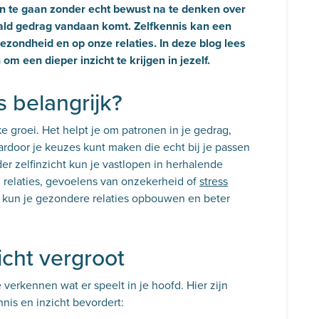
n te gaan zonder echt bewust na te denken over
paald gedrag vandaan komt. Zelfkennis kan een
zondheid en op onze relaties. In deze blog lees
om een dieper inzicht te krijgen in jezelf.
s belangrijk?
e groei. Het helpt je om patronen in je gedrag,
door je keuzes kunt maken die echt bij je passen
er zelfinzicht kun je vastlopen in herhalende
in relaties, gevoelens van onzekerheid of
stress
en kun je gezondere relaties opbouwen en beter
icht vergroot
verkennen wat er speelt in je hoofd. Hier zijn
nis en inzicht bevordert: