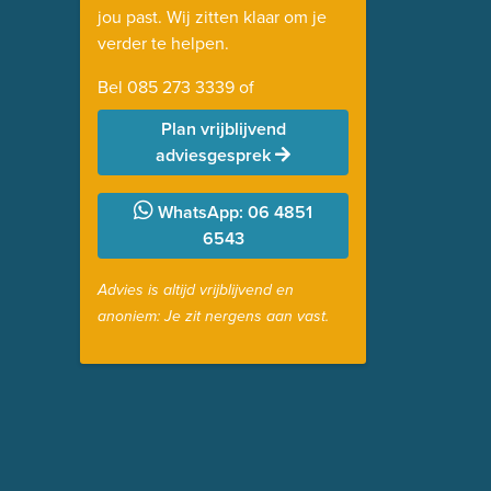
jou past. Wij zitten klaar om je
verder te helpen.
Bel
085 273 3339
of
Plan vrijblijvend
adviesgesprek
WhatsApp: 06 4851
6543
Advies is altijd vrijblijvend en
anoniem: Je zit nergens aan vast.