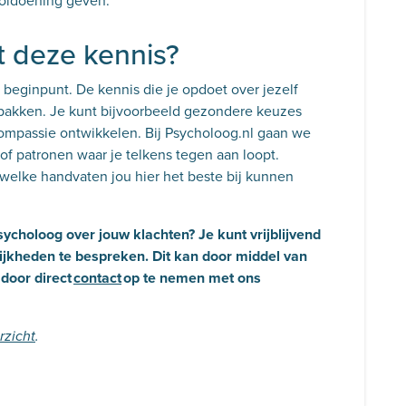
voldoening geven.
t deze kennis?
n beginpunt. De kennis die je opdoet over jezelf
e pakken. Je kunt bijvoorbeeld gezondere keuzes
mpassie ontwikkelen. Bij Psycholoog.nl gaan we
of patronen waar je telkens tegen aan loopt.
elke handvaten jou hier het beste bij kunnen
sycholoog over jouw klachten? Je kunt
vrijblijvend
kheden te bespreken. Dit kan door middel van
 door direct
contact
op te nemen met ons
rzicht
.