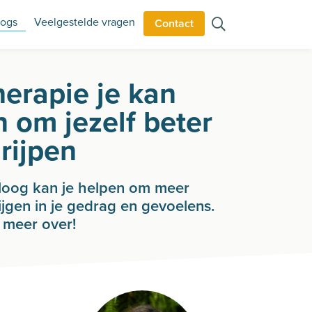
logs
Veelgestelde vragen
Contact
erapie je kan
 om jezelf beter
rijpen
loog kan je helpen om meer
rijgen in je gedrag en gevoelens.
r meer over!