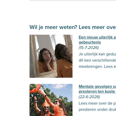
Wil je meer weten? Lees meer over
Een nieuw uiterlijk
gebeurtenis
(15-7-2026)
Je uiterlijk kan ged
dit ken verschillend
meebrengen. Lees er
Mentale gevolgen v
presteren ten koste
(22-6-2026)
Lees meer over de p
presteren onder dru