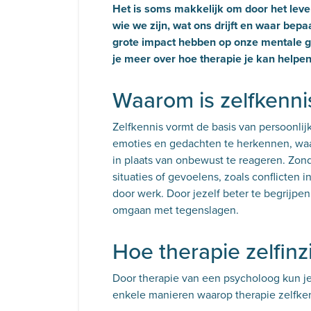
Het is soms makkelijk om door het leve
wie we zijn, wat ons drijft en waar be
grote impact hebben op onze mentale ge
je meer over hoe therapie je kan helpen 
Waarom is zelfkenni
Zelfkennis vormt de basis van persoonlijk
emoties en gedachten te herkennen, waar
in plaats van onbewust te reageren. Zond
situaties of gevoelens, zoals conflicten 
door werk. Door jezelf beter te begrijp
omgaan met tegenslagen.
Hoe therapie zelfinz
Door therapie van een psycholoog kun je 
enkele manieren waarop therapie zelfken