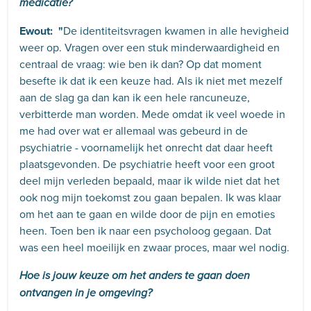
medicatie?
Ewout: "
De identiteitsvragen kwamen in alle hevigheid
weer op. Vragen over een stuk minderwaardigheid en
centraal de vraag: wie ben ik dan? Op dat moment
besefte ik dat ik een keuze had. Als ik niet met mezelf
aan de slag ga dan kan ik een hele rancuneuze,
verbitterde man worden. Mede omdat ik veel woede in
me had over wat er allemaal was gebeurd in de
psychiatrie - voornamelijk het onrecht dat daar heeft
plaatsgevonden. De psychiatrie heeft voor een groot
deel mijn verleden bepaald, maar ik wilde niet dat het
ook nog mijn toekomst zou gaan bepalen. Ik was klaar
om het aan te gaan en wilde door de pijn en emoties
heen. Toen ben ik naar een psycholoog gegaan. Dat
was een heel moeilijk en zwaar proces, maar wel nodig.
Hoe is jouw keuze om het anders te gaan doen
ontvangen in je omgeving?