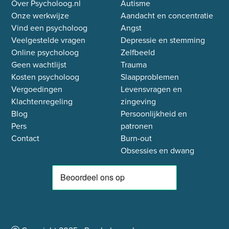
Over Psycholoog.nl
Autisme
Onze werkwijze
Aandacht en concentratie
Vind een psycholoog
Angst
Veelgestelde vragen
Depressie en stemming
Online psycholoog
Zelfbeeld
Geen wachtlijst
Trauma
Kosten psycholoog
Slaapproblemen
Vergoedingen
Levensvragen en
Klachtenregeling
zingeving
Blog
Persoonlijkheid en
Pers
patronen
Contact
Burn-out
Obsessies en dwang