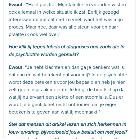
Ewout: "
Heel positief. Mijn familie en vrienden wisten
ook allemaal in welke situatie ik zat. Eerlijk gezegd
interesseerde me dat niet zo veel, want het was mijn
proces. Maar nee, daar was alle steun voor en daar
praatte ik ook wel over."
Hoe kijk jij tegen labels of diagnoses aan zoals die in
de psychiatrie worden gebruikt?
Ewout: "
Je hebt klachten en dan ga je denken: wat is
dat dan en wat betekent dat voor mij? In de psychiatrie
wordt deze betekenis voor jou bepaald en heb je hier
zelf geen inspraak meer in. Je krijgt de boodschap dat
wat jij nu ervaart een ziekte of een stoornis is. Dus er
wordt je eigenlijk het recht ontnomen om je eigen
betekenis te geven aan wat jij meemaakt."
Stel dat mensen dit artikel lezen en zich herkennen in
jouw ervaring, bijvoorbeeld jouw besluit om met jezelf