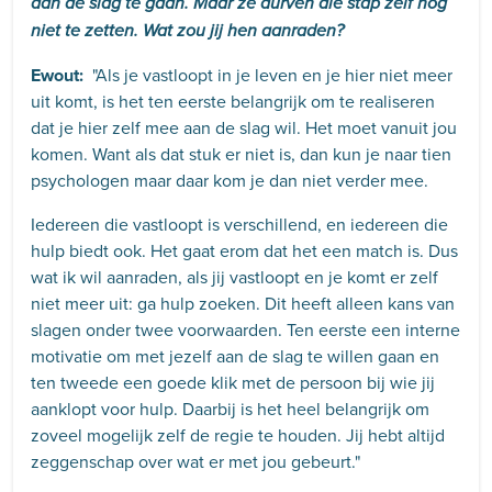
aan de slag te gaan. Maar ze durven die stap zelf nog
niet te zetten
. Wat zou jij hen aanraden?
Ewout:
"Als je vastloopt in je leven en je hier niet meer
uit komt, is het ten eerste belangrijk om te realiseren
dat je hier zelf mee aan de slag wil. Het moet vanuit jou
komen. Want als dat stuk er niet is, dan kun je naar tien
psychologen maar daar kom je dan niet verder mee.
Iedereen die vastloopt is verschillend, en iedereen die
hulp biedt ook. Het gaat erom dat het een match is. Dus
wat ik wil aanraden, als jij vastloopt en je komt er zelf
niet meer uit: ga hulp zoeken. Dit heeft alleen kans van
slagen onder twee voorwaarden. Ten eerste een interne
motivatie om met jezelf aan de slag te willen gaan en
ten tweede een goede klik met de persoon bij wie jij
aanklopt voor hulp. Daarbij is het heel belangrijk om
zoveel mogelijk zelf de regie te houden. Jij hebt altijd
zeggenschap over wat er met jou gebeurt."