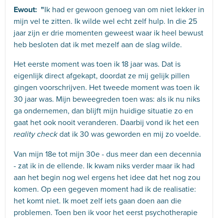
Ewout: "
Ik had er gewoon genoeg van om niet lekker in
mijn vel te zitten. Ik wilde wel echt zelf hulp. In die 25
jaar zijn er drie momenten geweest waar ik heel bewust
heb besloten dat ik met mezelf aan de slag wilde.
Het eerste moment was toen ik 18 jaar was. Dat is
eigenlijk direct afgekapt, doordat ze mij gelijk pillen
gingen voorschrijven. Het tweede moment was toen ik
30 jaar was. Mijn beweegreden toen was: als ik nu niks
ga ondernemen, dan blijft mijn huidige situatie zo en
gaat het ook nooit veranderen. Daarbij vond ik het een
dat ik 30 was geworden en mij zo voelde.
reality check
Van mijn 18e tot mijn 30e - dus meer dan een decennia
- zat ik in de ellende. Ik kwam niks verder maar ik had
aan het begin nog wel ergens het idee dat het nog zou
komen. Op een gegeven moment had ik de realisatie:
het komt niet. Ik moet zelf iets gaan doen aan die
problemen. Toen ben ik voor het eerst psychotherapie