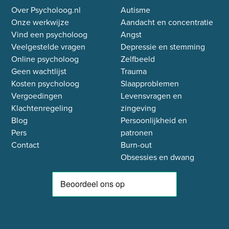
Over Psycholoog.nl
Autisme
Onze werkwijze
Aandacht en concentratie
Vind een psycholoog
Angst
Veelgestelde vragen
Depressie en stemming
Online psycholoog
Zelfbeeld
Geen wachtlijst
Trauma
Kosten psycholoog
Slaapproblemen
Vergoedingen
Levensvragen en
Klachtenregeling
zingeving
Blog
Persoonlijkheid en
Pers
patronen
Contact
Burn-out
Obsessies en dwang