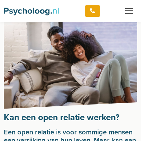
Kan een open relatie werken?
Een open relatie is voor sommige mensen
een verrijking van hun leven. Maar kan een