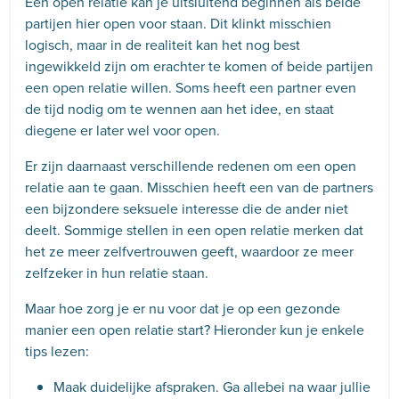
Een open relatie kan je uitsluitend beginnen als beide
partijen hier open voor staan. Dit klinkt misschien
logisch, maar in de realiteit kan het nog best
ingewikkeld zijn om erachter te komen of beide partijen
een open relatie willen. Soms heeft een partner even
de tijd nodig om te wennen aan het idee, en staat
diegene er later wel voor open.
Er zijn daarnaast verschillende redenen om een open
relatie aan te gaan. Misschien heeft een van de partners
een bijzondere seksuele interesse die de ander niet
deelt. Sommige stellen in een open relatie merken dat
het ze meer zelfvertrouwen geeft, waardoor ze meer
zelfzeker in hun relatie staan.
Maar hoe zorg je er nu voor dat je op een gezonde
manier een open relatie start? Hieronder kun je enkele
tips lezen:
Maak duidelijke afspraken. Ga allebei na waar jullie