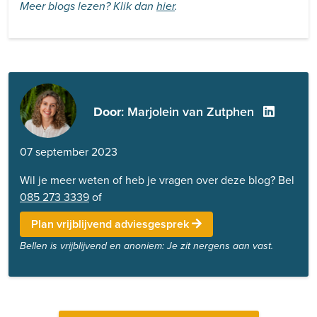
Meer blogs lezen? Klik dan
hier
.
Door
: Marjolein van Zutphen
07 september 2023
Wil je meer weten of heb je vragen over deze blog? Bel
085 273 3339
of
Plan vrijblijvend adviesgesprek
Bellen is vrijblijvend en anoniem: Je zit nergens aan vast.