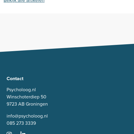
Bekijk alle artikelen
Contact
Psycholoog.nl
Winschoterdiep 50
9723 AB Groningen
info@psycholoog.nl
085 273 3339