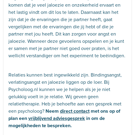
komen dat je veel jaloezie en onzekerheid ervaart en
het lastig vindt om dit los te laten. Daarnaast kan het
zijn dat je de ervaringen die je partner heeft, gaat
vergelijken met de ervaringen die jij hebt of die je
partner met jou heeft. Dit kan zorgen voor angst en
jaloezie. Wanneer deze gevoelens opspelen en je kunt
er samen met je partner niet goed over praten, is het
wellicht verstandiger om het experiment te beëindigen.
Relaties kunnen best ingewikkeld zijn. Bindingsangst,
verlatingsangst en jaloezie liggen op de loer. Bij
Psycholoog.nl kunnen we je helpen als je je niet
gelukkig voelt in je relatie. Wij geven geen
relatietherapie. Heb je behoefte aan een gesprek met
een psycholoog?
Neem
direct contact
met ons op of
plan een
vrijblijvend adviesgesprek
in om de
mogelijkheden te bespreken.