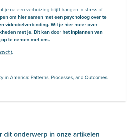
at je na een verhuizing blijft hangen in stress of
pen om hier samen met een psycholoog over te
en videobelverbinding. Wil je hier meer over
heden met je. Dit kan door het inplannen van
t
op te nemen met ons.
rzicht
.
ity in America: Patterns, Processes, and Outcomes.
 dit onderwerp in onze artikelen