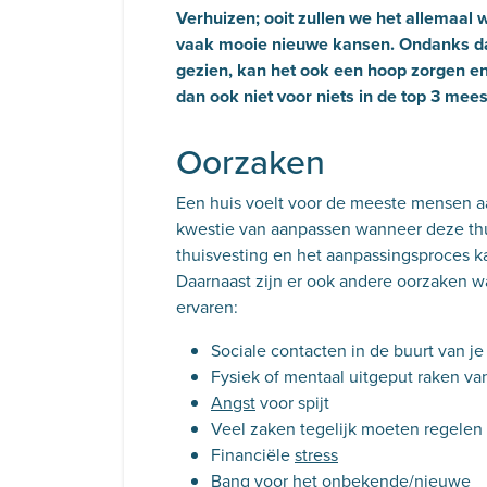
Verhuizen; ooit zullen we het allemaal
vaak mooie nieuwe kansen. Ondanks dat
gezien, kan het ook een hoop zorgen e
dan ook niet voor niets in de top 3 mee
Oorzaken
Een huis voelt voor de meeste mensen aan
kwestie van aanpassen wanneer deze thu
thuisvesting en het aanpassingsproces 
Daarnaast zijn er ook andere oorzaken w
ervaren:
Sociale contacten in de buurt van je
Fysiek of mentaal uitgeput raken va
Angst
voor spijt
Veel zaken tegelijk moeten regelen
Financiële
stress
Bang voor het onbekende/nieuwe