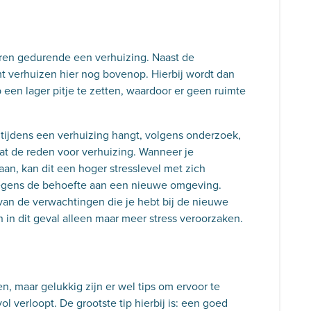
aren gedurende een verhuizing. Naast de
mt verhuizen hier nog bovenop. Hierbij wordt dan
en lager pitje te zetten, waardoor er geen ruimte
 tijdens een verhuizing hangt, volgens onderzoek,
dat de reden voor verhuizing. Wanneer je
an, kan dit een hoger stresslevel met zich
egens de behoefte aan een nieuwe omgeving.
 van de verwachtingen die je hebt bij de nieuwe
in dit geval alleen maar meer stress veroorzaken.
en, maar gelukkig zijn er wel tips om ervoor te
l verloopt. De grootste tip hierbij is: een goed