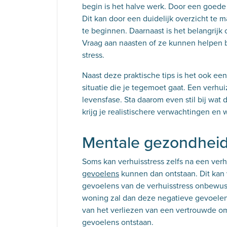
begin is het halve werk. Door een goede
Dit kan door een duidelijk overzicht te 
te beginnen. Daarnaast is het belangrijk o
Vraag aan naasten of ze kunnen helpen b
stress.
Naast deze praktische tips is het ook e
situatie die je tegemoet gaat. Een verh
levensfase. Sta daarom even stil bij wat
krijg je realistischere verwachtingen en 
Mentale gezondhei
Soms kan verhuisstress zelfs na een ver
gevoelens
kunnen dan ontstaan. Dit kan
gevoelens van de verhuisstress onbewus
woning zal dan deze negatieve gevoelen
van het verliezen van een vertrouwde o
gevoelens ontstaan.