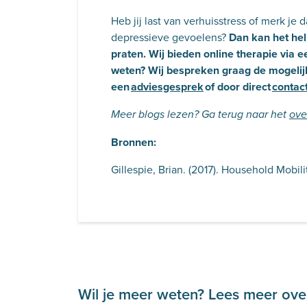
Heb jij last van verhuisstress of merk je d
depressieve gevoelens?
Dan kan het hel
praten. Wij bieden online therapie via e
weten? Wij bespreken graag de mogelijk
een
adviesgesprek
of door direct
contac
Meer blogs lezen? Ga terug naar het
ove
Bronnen:
Gillespie, Brian. (2017). Household Mobil
Wil je meer weten? Lees meer over