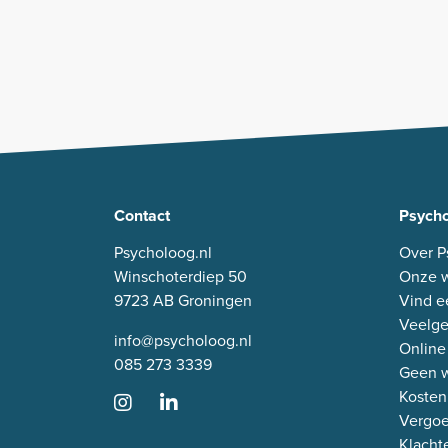
Contact
Psycho
Psycholoog.nl
Over P
Winschoterdiep 50
Onze w
9723 AB Groningen
Vind e
Veelge
info@psycholoog.nl
Online
085 273 3339
Geen w
Kosten
Vergo
Klacht