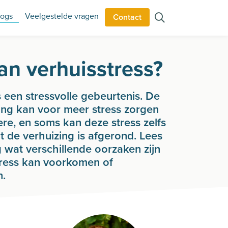
logs
Veelgestelde vragen
Contact
an verhuisstress?
s een stressvolle gebeurtenis. De
ing kan voor meer stress zorgen
re, en soms kan deze stress zelfs
t de verhuizing is afgerond. Lees
g wat verschillende oorzaken zijn
tress kan voorkomen of
n.