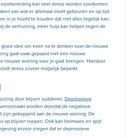
 voorbereiding kan veel stress worden voorkomen.
maken van wat er allemaal moet gebeuren en op tijd
m in je hoofd te houden dat niet alles tegelijk kan.
ij de verhuizing, meer hulp kan helpen tegen de
en goed idee om even na te denken over de nieuwe
uizing gaat vaak gepaard met een nieuwe
 de nieuwe woning voor je gaat brengen. Hierdoor
wordt stress zoveel mogelijk beperkt.
d
huizing door blijven sudderen.
Depressieve
 veroorzaakt worden doordat de negatieve
t zijn gekoppeld aan de nieuwe woning. De
s op blijven roepen. Ook kan heimwee en spijt
mgeving ervoor zorgen dat er depressieve