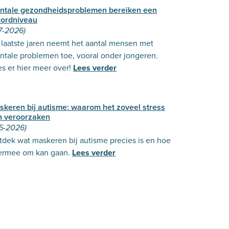
ntale gezondheidsproblemen bereiken een
cordniveau
7-2026)
laatste jaren neemt het aantal mensen met
ntale problemen toe, vooral onder jongeren.
s er hier meer over!
Lees verder
skeren bij autisme: waarom het zoveel stress
n veroorzaken
-5-2026)
dek wat maskeren bij autisme precies is en hoe
 ermee om kan gaan.
Lees verder