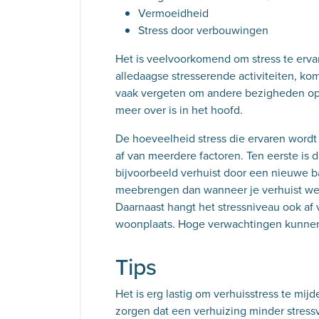
Vermoeidheid
Stress door verbouwingen
Het is veelvoorkomend om stress te erv
alledaagse stresserende activiteiten, ko
vaak vergeten om andere bezigheden op e
meer over is in het hoofd.
De hoeveelheid stress die ervaren wordt
af van meerdere factoren. Ten eerste is 
bijvoorbeeld verhuist door een nieuwe ba
meebrengen dan wanneer je verhuist w
Daarnaast hangt het stressniveau ook af
woonplaats. Hoge verwachtingen kunnen 
Tips
Het is erg lastig om verhuisstress te mijd
zorgen dat een verhuizing minder stressvo