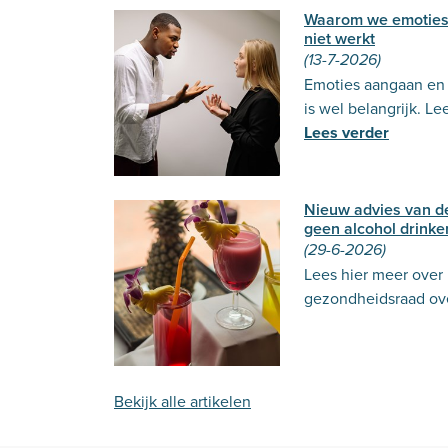
Waarom we emoties
niet werkt
(13-7-2026)
Emoties aangaan en u
is wel belangrijk. Le
Lees verder
Nieuw advies van 
geen alcohol drinke
(29-6-2026)
Lees hier meer over
gezondheidsraad ove
Bekijk alle artikelen