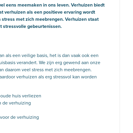
 wel eens meemaken in ons leven. Verhuizen biedt
 verhuizen als een positieve ervaring wordt
n stress met zich meebrengen. Verhuizen staat
st stressvolle gebeurtenissen.
 als een veilige basis, het is dan vaak ook een
isbasis verandert. We zijn erg gewend aan onze
kan daarom veel stress met zich meebrengen.
aardoor verhuizen als erg stressvol kan worden
 oude huis verliezen
n de verhuizing
 voor de verhuizing