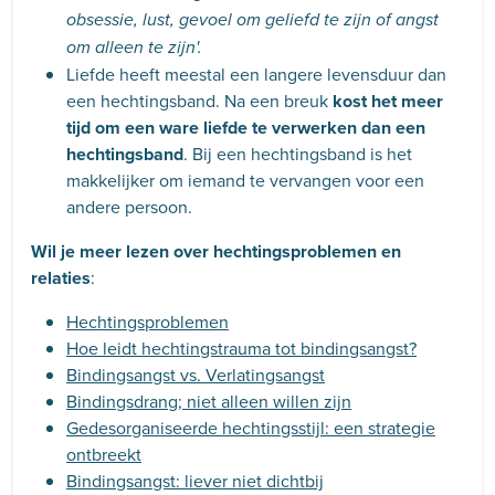
obsessie, lust, gevoel om geliefd te zijn of angst
om alleen te zijn'.
Liefde heeft meestal een langere levensduur dan
een hechtingsband. Na een breuk
kost het meer
tijd
om een ware liefde te verwerken dan een
hechtingsband
. Bij een hechtingsband is het
makkelijker om iemand te vervangen voor een
andere persoon.
Wil je meer lezen over hechtingsproblemen en
relaties
:
Hechtingsproblemen
Hoe leidt hechtingstrauma tot bindingsangst?
Bindingsangst vs. Verlatingsangst
Bindingsdrang; niet alleen willen zijn
Gedesorganiseerde hechtingsstijl: een strategie
ontbreekt
Bindingsangst: liever niet dichtbij