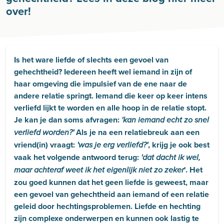
over!
Is het ware liefde of slechts een gevoel van
gehechtheid? Iedereen heeft wel iemand in zijn of
haar omgeving die impulsief van de ene naar de
andere relatie springt. Iemand die keer op keer intens
verliefd lijkt te worden en alle hoop in de relatie stopt.
Je kan je dan soms afvragen:
'kan iemand echt zo snel
Als je na een relatiebreuk aan een
verliefd worden?'
vriend(in) vraagt:
, krijg je ook best
'was je erg verliefd?'
vaak het volgende antwoord terug:
'dat dacht ik wel,
'. Het
maar achteraf weet ik het eigenlijk niet zo zeker
zou goed kunnen dat het geen liefde is geweest, maar
een gevoel van gehechtheid aan iemand of een relatie
geleid door hechtingsproblemen.
Liefde en hechting
zijn complexe onderwerpen en kunnen ook lastig te