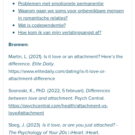
Problemen met emotionele permanentie
Waarom gaan we soms voor onbereikbare mensen
in romantische relaties?
Wat is codependentie?
Hoe kom ik van mijn verlatingsangst af?
Bronnen:
Martin, L. (2021). Is it love or an attachment? Here’s the
difference.
.
Elite Daily
https://www.elitedaily.com/dating/is-it-love-or-
attachment-difference
Sosnoski, K., PhD. (2022, 5 februari).
Differences
.
Psych Central.
between love and attachment
https://psychcentral.com/health/attachment-vs-
love#attachment
Sbeg, J. (2023)
Is it love, or are you just attached? -
. iHeart.
The Psychology of Your 20s | iHeart