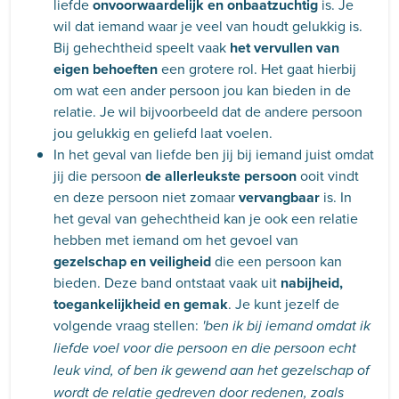
liefde
onvoorwaardelijk en onbaatzuchtig
is. Je
wil dat iemand waar je veel van houdt gelukkig is.
Bij gehechtheid speelt vaak
het vervullen van
eigen behoeften
een grotere rol. Het gaat hierbij
om wat een ander persoon jou kan bieden in de
relatie. Je wil bijvoorbeeld dat de andere persoon
jou gelukkig en geliefd laat voelen.
In het geval van liefde ben jij bij iemand juist omdat
jij die persoon
de allerleukste persoon
ooit vindt
en deze persoon niet zomaar
vervangbaar
is. In
het geval van gehechtheid kan je ook een relatie
hebben met iemand om het gevoel van
gezelschap en veiligheid
die een persoon kan
bieden. Deze band ontstaat vaak uit
nabijheid,
toegankelijkheid en gemak
. Je kunt jezelf de
volgende vraag stellen:
'ben ik bij iemand omdat ik
liefde voel voor die persoon en die persoon echt
leuk vind, of ben ik gewend aan het gezelschap of
wordt de relatie gedreven door redenen, zoals