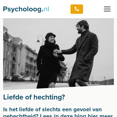
Liefde of hechting?
Is het liefde of slechts een gevoel van
gehechtheid? Lees in deze blog hier meer