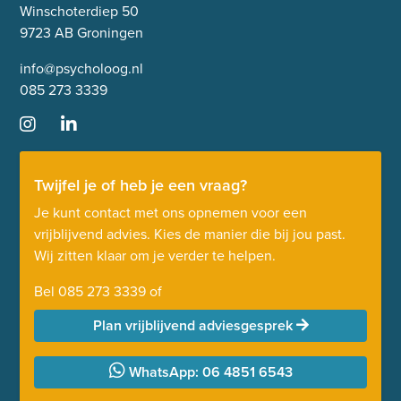
Winschoterdiep 50
9723 AB Groningen
info@psycholoog.nl
085 273 3339
Twijfel je of heb je een vraag?
Je kunt contact met ons opnemen voor een
vrijblijvend advies. Kies de manier die bij jou past.
Wij zitten klaar om je verder te helpen.
Bel
085 273 3339
of
Plan vrijblijvend adviesgesprek
WhatsApp: 06 4851 6543