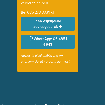
verder te helpen.
Bel
085 273 3339
of
Plan vrijblijvend
adviesgesprek
WhatsApp: 06 4851
6543
Advies is altijd vrijblijvend en
anoniem: Je zit nergens aan vast.