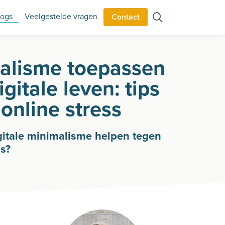
logs
Veelgestelde vragen
Contact
alisme toepassen
digitale leven: tips
online stress
gitale minimalisme helpen tegen
ss?