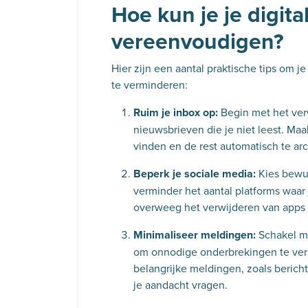
Hoe kun je je digita
vereenvoudigen?
Hier zijn een aantal praktische tips om je
te verminderen:
Ruim je inbox op:
Begin met het ver
nieuwsbrieven die je niet leest. Maak
vinden en de rest automatisch te arc
Beperk je sociale media:
Kies bewus
verminder het aantal platforms waar 
overweeg het verwijderen van apps 
Minimaliseer meldingen:
Schakel me
om onnodige onderbrekingen te ver
belangrijke meldingen, zoals berich
je aandacht vragen.