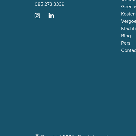
085 273 3339
Geen w
Kosten
Vergo
Klacht
Blog
Pers
Contac