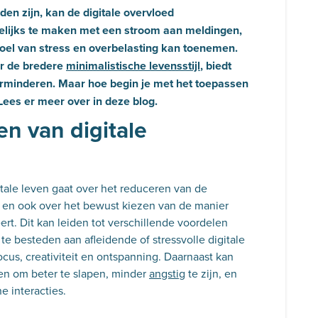
en zijn, kan de digitale overvloed
elijks te maken met een stroom aan meldingen,
voel van stress en overbelasting kan toenemen.
or de bredere
minimalistische levensstijl
, biedt
erminderen. Maar hoe begin je met het toepassen
 Lees er meer over in deze blog.
en van digitale
tale leven gaat over het reduceren van de
, en ook over het bewust kiezen van de manier
ert. Dit kan leiden tot verschillende voordelen
 te besteden aan afleidende of stressvolle digitale
focus, creativiteit en ontspanning. Daarnaast kan
pen om beter te slapen, minder
angstig
te zijn, en
ne interacties.