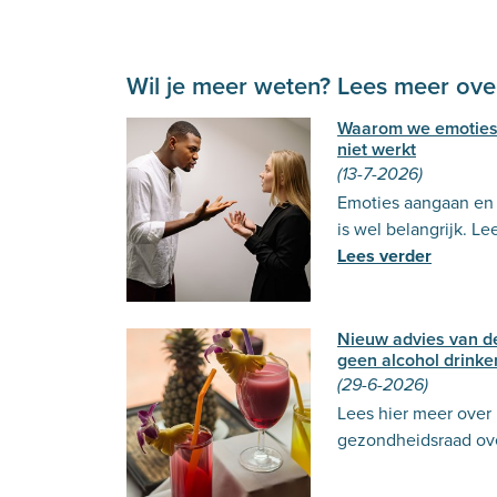
Wil je meer weten? Lees meer over
Waarom we emoties
niet werkt
(13-7-2026)
Emoties aangaan en u
is wel belangrijk. Le
Lees verder
Nieuw advies van 
geen alcohol drinke
(29-6-2026)
Lees hier meer over
gezondheidsraad ove