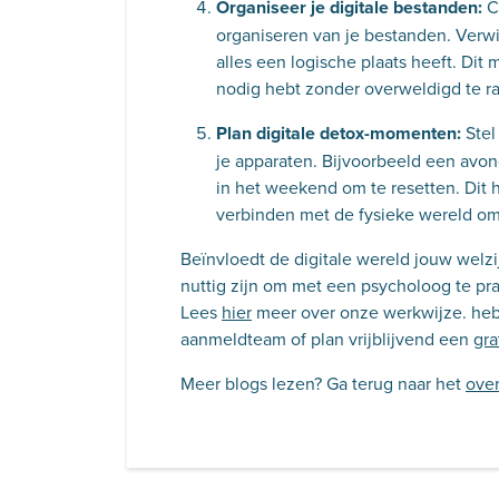
Organiseer je digitale bestanden:
C
organiseren van je bestanden. Verw
alles een logische plaats heeft. Dit
nodig hebt zonder overweldigd te ra
Plan digitale detox-momenten:
Stel
je apparaten. Bijvoorbeeld een avo
in het weekend om te resetten. Dit 
verbinden met de fysieke wereld om
Beïnvloedt de digitale wereld jouw welz
nuttig zijn om met een psycholoog te prat
Lees
hier
meer over onze werkwijze. heb
aanmeldteam of plan vrijblijvend een
gra
Meer blogs lezen? Ga terug naar het
over