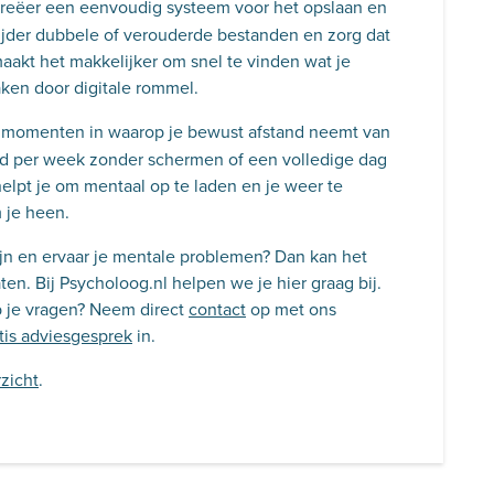
reëer een eenvoudig systeem voor het opslaan en
ijder dubbele of verouderde bestanden en zorg dat
 maakt het makkelijker om snel te vinden wat je
ken door digitale rommel.
 momenten in waarop je bewust afstand neemt van
nd per week zonder schermen of een volledige dag
helpt je om mentaal op te laden en je weer te
 je heen.
ijn en ervaar je mentale problemen? Dan kan het
en. Bij Psycholoog.nl helpen we je hier graag bij.
 je vragen? Neem direct
contact
op met ons
tis adviesgesprek
in.
zicht
.