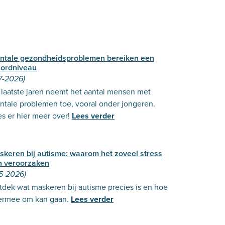
ntale gezondheidsproblemen bereiken een
cordniveau
7-2026)
laatste jaren neemt het aantal mensen met
ntale problemen toe, vooral onder jongeren.
s er hier meer over!
Lees verder
skeren bij autisme: waarom het zoveel stress
n veroorzaken
-5-2026)
dek wat maskeren bij autisme precies is en hoe
 ermee om kan gaan.
Lees verder