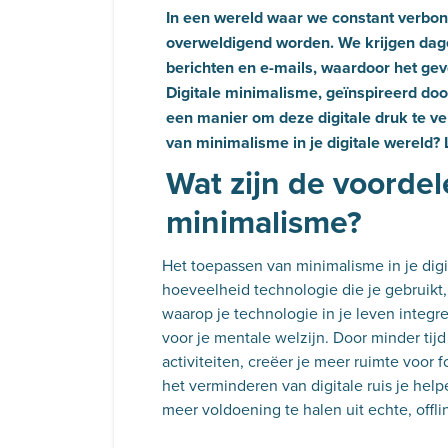
In een wereld waar we constant verbond
overweldigend worden. We krijgen dag
berichten en e-mails, waardoor het ge
Digitale minimalisme, geïnspireerd do
een manier om deze digitale druk te v
van minimalisme in je digitale wereld?
Wat zijn de voordel
minimalisme?
Het toepassen van minimalisme in je digi
hoeveelheid technologie die je gebruikt
waarop je technologie in je leven integre
voor je mentale welzijn. Door minder tijd
activiteiten, creëer je meer ruimte voor 
het verminderen van digitale ruis je hel
meer voldoening te halen uit echte, offli