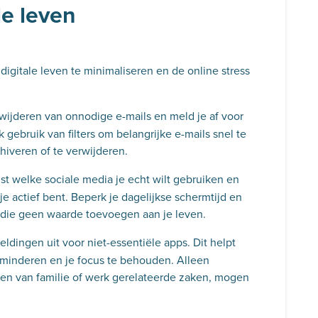
le leven
 digitale leven te minimaliseren en de online stress
wijderen van onnodige e-mails en meld je af voor
 gebruik van filters om belangrijke e-mails snel te
hiveren of te verwijderen.
t welke sociale media je echt wilt gebruiken en
je actief bent. Beperk je dagelijkse schermtijd en
die geen waarde toevoegen aan je leven.
ldingen uit voor niet-essentiële apps. Dit helpt
minderen en je focus te behouden. Alleen
ten van familie of werk gerelateerde zaken, mogen