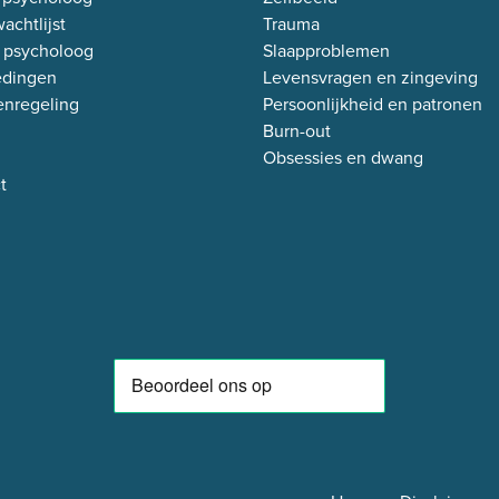
achtlijst
Trauma
 psycholoog
Slaapproblemen
edingen
Levensvragen en zingeving
enregeling
Persoonlijkheid en patronen
Burn-out
Obsessies en dwang
t