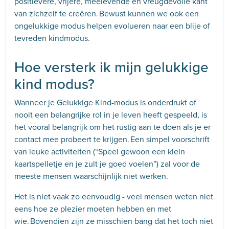
positievere, vrijere, meelevende en vreugdevolle kant
van zichzelf te creëren. Bewust kunnen we ook een
ongelukkige modus helpen evolueren naar een blije of
tevreden kindmodus.
Hoe versterk ik mijn gelukkige
kind modus?
Wanneer je Gelukkige Kind-modus is onderdrukt of
nooit een belangrijke rol in je leven heeft gespeeld, is
het vooral belangrijk om het rustig aan te doen als je er
contact mee probeert te krijgen.
Een simpel voorschrift
van leuke activiteiten (“Speel gewoon een klein
kaartspelletje en je zult je goed voelen”) zal voor de
meeste mensen waarschijnlijk niet werken.
Het is niet vaak zo eenvoudig - veel mensen weten niet
eens hoe ze plezier moeten hebben en met
wie. Bovendien zijn ze misschien bang dat het toch niet