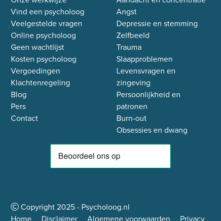
Vind een psycholoog
Angst
Veelgestelde vragen
Depressie en stemming
Online psycholoog
Zelfbeeld
Geen wachtlijst
Trauma
Kosten psycholoog
Slaapproblemen
Vergoedingen
Levensvragen en
Klachtenregeling
zingeving
Blog
Persoonlijkheid en
Pers
patronen
Contact
Burn-out
Obsessies en dwang
Copyright
2025
- Psycholoog.nl
Home
Disclaimer
Algemene voorwaarden
Privacy