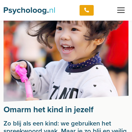
Omarm het kind in jezelf
Zo blij als een kind: we gebruiken het
spreekwoord vaak. Maar je zo blij en veilig