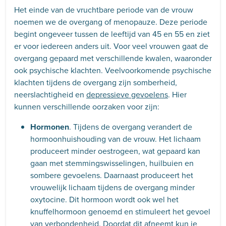
Het einde van de vruchtbare periode van de vrouw
noemen we de overgang of menopauze. Deze periode
begint ongeveer tussen de leeftijd van 45 en 55 en ziet
er voor iedereen anders uit. Voor veel vrouwen gaat de
overgang gepaard met verschillende kwalen, waaronder
ook psychische klachten. Veelvoorkomende psychische
klachten tijdens de overgang zijn somberheid,
neerslachtigheid en
depressieve gevoelens
. Hier
kunnen verschillende oorzaken voor zijn:
Hormonen
. Tijdens de overgang verandert de
hormoonhuishouding van de vrouw. Het lichaam
produceert minder oestrogeen, wat gepaard kan
gaan met stemmingswisselingen, huilbuien en
sombere gevoelens. Daarnaast produceert het
vrouwelijk lichaam tijdens de overgang minder
oxytocine. Dit hormoon wordt ook wel het
knuffelhormoon genoemd en stimuleert het gevoel
van verbondenheid. Doordat dit afneemt kun je