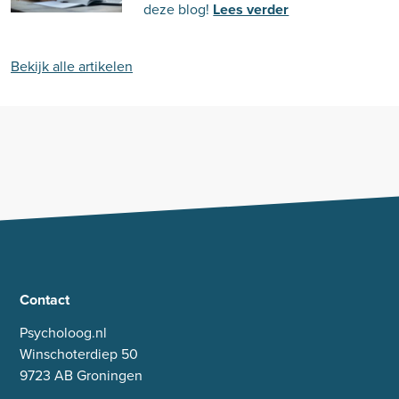
deze blog!
Lees verder
Bekijk alle artikelen
Contact
Psycholoog.nl
Winschoterdiep 50
9723 AB Groningen