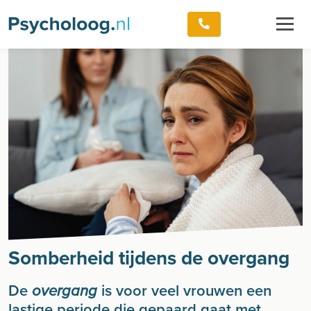
Somberheid tijdens de overgang
De
is voor veel vrouwen een
overgang
lastige periode die gepaard gaat met