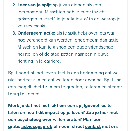
Leer van je spijt:
spijt kan dienen als een
leermoment. Misschien heb je meer inzicht
gekregen in jezelf, in je relaties, of in de waarop je
keuzes maakt.
Onderneem actie:
als je spijt hebt over iets wat
nog veranderd kan worden, onderneem dan actie.
Misschien kun je alsnog een oude vriendschap
herstellen of de stap zetten naar een nieuwe
richting in je carrière.
Spijt hoort bij het leven. Het is een herinnering dat we
niet perfect zijn en dat we leren door ervaring. Spijt kan
een mogelijkheid zijn om te groeien, te leren en sterker
terug te komen.
Merk je dat het niet lukt om een spijtgevoel los te
laten en heeft dit impact op je leven? Zou je hier met
een psycholoog over willen praten? Plan een
gratis
adviesgesprek
of neem direct
contact
met ons