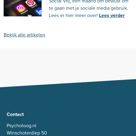
Social Vrij, een maand om bewust om
te gaan met je sociale media gebruik.
Lees er hier meer over!
Lees verder
Bekijk alle artikelen
Contact
Psycholoog.nl
Winschoterdiep 50