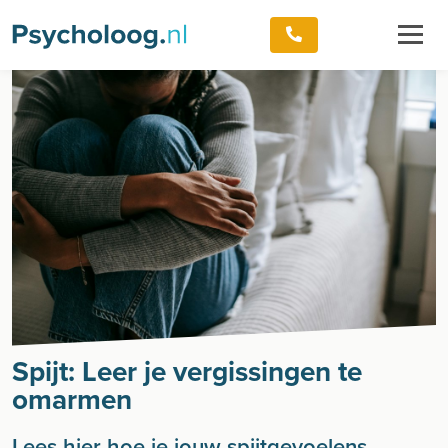
Spijt: Leer je vergissingen te
omarmen
Lees hier hoe je jouw spijtgevoelens