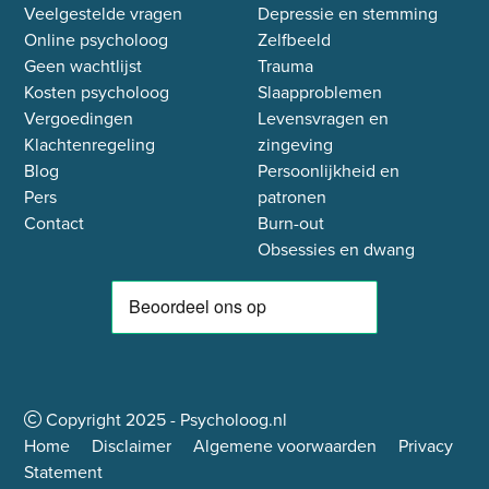
Veelgestelde vragen
Depressie en stemming
Online psycholoog
Zelfbeeld
Geen wachtlijst
Trauma
Kosten psycholoog
Slaapproblemen
Vergoedingen
Levensvragen en
Klachtenregeling
zingeving
Blog
Persoonlijkheid en
Pers
patronen
Contact
Burn-out
Obsessies en dwang
Copyright
2025
- Psycholoog.nl
Home
Disclaimer
Algemene voorwaarden
Privacy
Statement