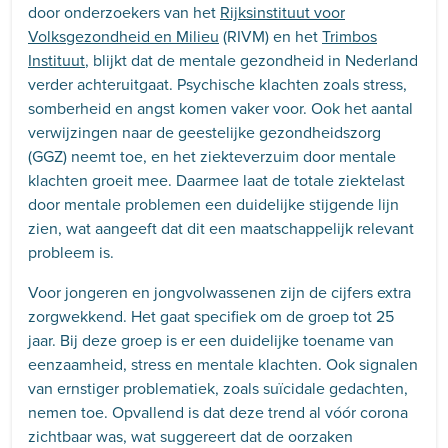
door onderzoekers van het
Rijksinstituut voor
Volksgezondheid en Milieu
(RIVM) en het
Trimbos
Instituut
, blijkt dat de mentale gezondheid in Nederland
verder achteruitgaat. Psychische klachten zoals stress,
somberheid en angst komen vaker voor. Ook het aantal
verwijzingen naar de geestelijke gezondheidszorg
(GGZ) neemt toe, en het ziekteverzuim door mentale
klachten groeit mee. Daarmee laat de totale ziektelast
door mentale problemen een duidelijke stijgende lijn
zien, wat aangeeft dat dit een maatschappelijk relevant
probleem is.
Voor jongeren en jongvolwassenen zijn de cijfers extra
zorgwekkend. Het gaat specifiek om de groep tot 25
jaar. Bij deze groep is er een duidelijke toename van
eenzaamheid, stress en mentale klachten. Ook signalen
van ernstiger problematiek, zoals suïcidale gedachten,
nemen toe. Opvallend is dat deze trend al vóór corona
zichtbaar was, wat suggereert dat de oorzaken