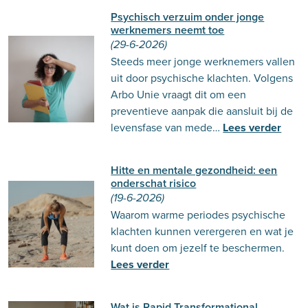
Psychisch verzuim onder jonge
werknemers neemt toe
(29-6-2026)
Steeds meer jonge werknemers vallen
uit door psychische klachten. Volgens
Arbo Unie vraagt dit om een
preventieve aanpak die aansluit bij de
levensfase van mede…
Lees verder
Hitte en mentale gezondheid: een
onderschat risico
(19-6-2026)
Waarom warme periodes psychische
klachten kunnen verergeren en wat je
kunt doen om jezelf te beschermen.
Lees verder
Wat is Rapid Transformational