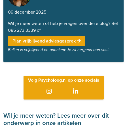
09 december 2025
Wil je meer weten of heb je vragen over deze blog? Bel
085 273 3339
of
Plan vrijblijvend adviesgesprek
Bellen is vrijblijvend en anoniem: Je zit nergens aan vast.
Volg Psycholoog.nl op onze socials
Wil je meer weten? Lees meer over dit
onderwerp in onze artikelen