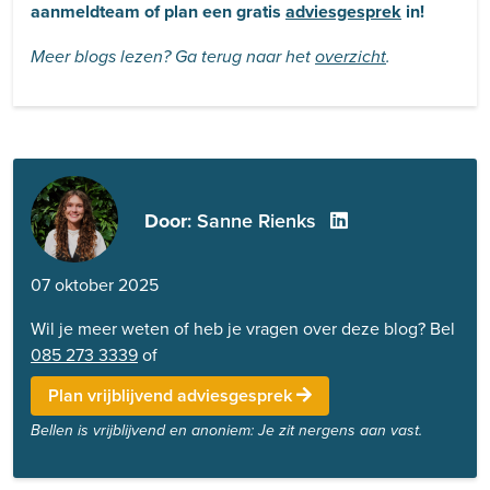
aanmeldteam of plan een gratis
adviesgesprek
in!
Meer blogs lezen? Ga terug naar het
overzicht
.
Door
: Sanne Rienks
07 oktober 2025
Wil je meer weten of heb je vragen over deze blog? Bel
085 273 3339
of
Plan vrijblijvend adviesgesprek
Bellen is vrijblijvend en anoniem: Je zit nergens aan vast.