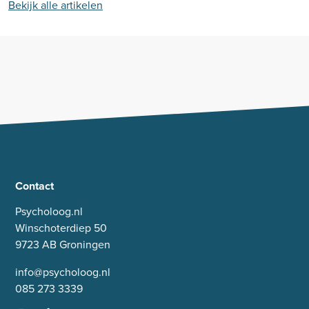
Bekijk alle artikelen
Contact
Psycholoog.nl
Winschoterdiep 50
9723 AB Groningen
info@psycholoog.nl
085 273 3339