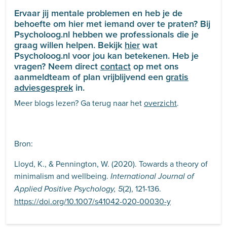
Ervaar jij mentale problemen en heb je de
behoefte om hier met iemand over te praten? Bij
Psycholoog.nl hebben we professionals die je
graag willen helpen. Bekijk
hier
wat
Psycholoog.nl voor jou kan betekenen. Heb je
vragen? Neem direct
contact
op met ons
aanmeldteam of plan vrijblijvend een
gratis
adviesgesprek
in.
Meer blogs lezen? Ga terug naar het
overzicht
.
Bron:
Lloyd, K., & Pennington, W. (2020). Towards a theory of
minimalism and wellbeing.
International Journal of
(2), 121-136.
Applied Positive Psychology, 5
https://doi.org/10.1007/s41042-020-00030-y