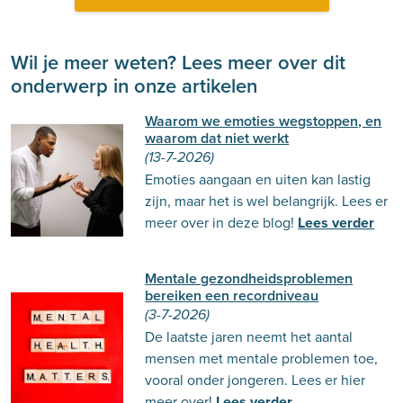
Wil je meer weten? Lees meer over dit
onderwerp in onze artikelen
Waarom we emoties wegstoppen, en
waarom dat niet werkt
(13-7-2026)
Emoties aangaan en uiten kan lastig
zijn, maar het is wel belangrijk. Lees er
meer over in deze blog!
Lees verder
Mentale gezondheidsproblemen
bereiken een recordniveau
(3-7-2026)
De laatste jaren neemt het aantal
mensen met mentale problemen toe,
vooral onder jongeren. Lees er hier
meer over!
Lees verder