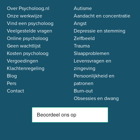
Over Psycholoog.nl
Autisme
Onze werkwijze
Aandacht en concentratie
Vind een psycholoog
Angst
Veelgestelde vragen
Depressie en stemming
Online psycholoog
Zelfbeeld
Geen wachtlijst
Trauma
Kosten psycholoog
Slaapproblemen
Vergoedingen
Levensvragen en
Klachtenregeling
zingeving
Blog
Persoonlijkheid en
Pers
patronen
Contact
Burn-out
Obsessies en dwang