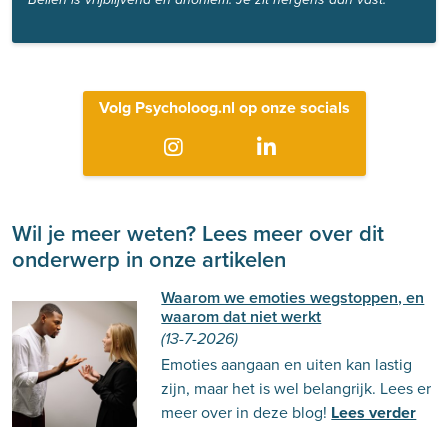
Volg Psycholoog.nl op onze socials
Wil je meer weten? Lees meer over dit
onderwerp in onze artikelen
Waarom we emoties wegstoppen, en
waarom dat niet werkt
(13-7-2026)
Emoties aangaan en uiten kan lastig
zijn, maar het is wel belangrijk. Lees er
meer over in deze blog!
Lees verder