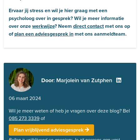
Ervaar jij stress en wil je hier graag met een
psycholoog over in gesprek? Wil je meer informatie
over onze
werkwijze
? Neem
direct contact
met ons op
of
plan een adviesgesprek in
met ons aanmeldteam.
Door
: Marjolein van Zutphen
06 maart 2024
Wil je meer weten of heb je vragen over deze blog? Bel
085 273 3339
of
Plan vrijblijvend adviesgesprek
Bellen is vrijblijvend en anoniem: Je zit nergens aan vast.