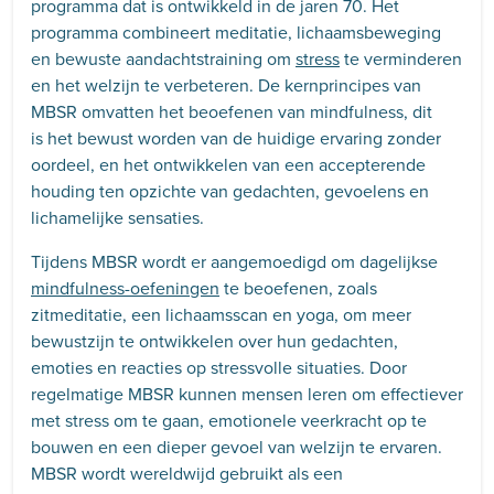
programma dat is ontwikkeld in de jaren 70. Het
programma combineert meditatie, lichaamsbeweging
en bewuste aandachtstraining om
stress
te verminderen
en het welzijn te verbeteren. De kernprincipes van
MBSR omvatten het beoefenen van mindfulness, dit
is het bewust worden van de huidige ervaring zonder
oordeel, en het ontwikkelen van een accepterende
houding ten opzichte van gedachten, gevoelens en
lichamelijke sensaties.
Tijdens MBSR wordt er aangemoedigd om dagelijkse
mindfulness-oefeningen
te beoefenen, zoals
zitmeditatie, een lichaamsscan en yoga, om meer
bewustzijn te ontwikkelen over hun gedachten,
emoties en reacties op stressvolle situaties. Door
regelmatige MBSR kunnen mensen leren om effectiever
met stress om te gaan, emotionele veerkracht op te
bouwen en een dieper gevoel van welzijn te ervaren.
MBSR wordt wereldwijd gebruikt als een