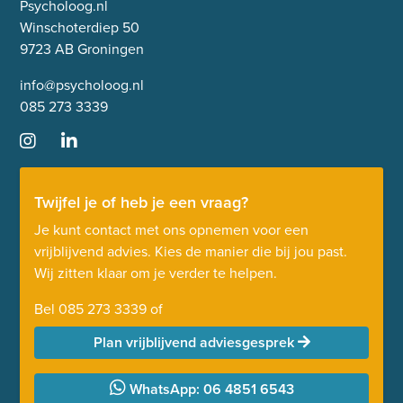
Psycholoog.nl
Winschoterdiep 50
9723 AB Groningen
info@psycholoog.nl
085 273 3339
Twijfel je of heb je een vraag?
Je kunt contact met ons opnemen voor een
vrijblijvend advies. Kies de manier die bij jou past.
Wij zitten klaar om je verder te helpen.
Bel
085 273 3339
of
Plan vrijblijvend adviesgesprek
WhatsApp: 06 4851 6543