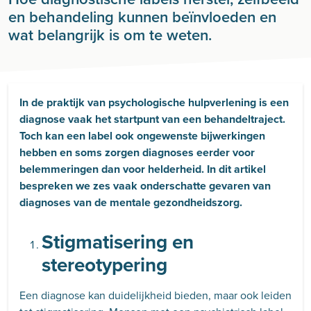
en behandeling kunnen beïnvloeden en
wat belangrijk is om te weten.
In de praktijk van psychologische hulpverlening is een
diagnose vaak het startpunt van een behandeltraject.
Toch kan een label ook ongewenste bijwerkingen
hebben en soms zorgen diagnoses eerder voor
belemmeringen dan voor helderheid. In dit artikel
bespreken we zes vaak onderschatte gevaren van
diagnoses van de mentale gezondheidszorg.
Stigmatisering en
stereotypering
Een diagnose kan duidelijkheid bieden, maar ook leiden