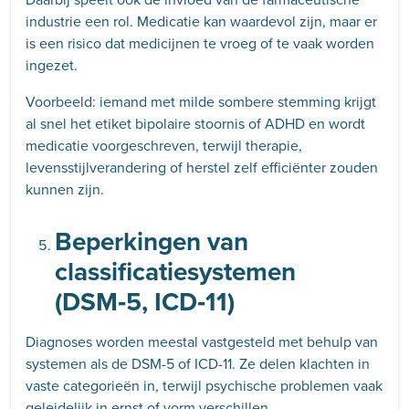
industrie een rol. Medicatie kan waardevol zijn, maar er
is een risico dat medicijnen te vroeg of te vaak worden
ingezet.
Voorbeeld: iemand met milde sombere stemming krijgt
al snel het etiket bipolaire stoornis of ADHD en wordt
medicatie voorgeschreven, terwijl therapie,
levensstijlverandering of herstel zelf efficiënter zouden
kunnen zijn.
Beperkingen van
classificatiesystemen
(DSM‑5, ICD‑11)
Diagnoses worden meestal vastgesteld met behulp van
systemen als de DSM-5 of ICD-11. Ze delen klachten in
vaste categorieën in, terwijl psychische problemen vaak
geleidelijk in ernst of vorm verschillen.