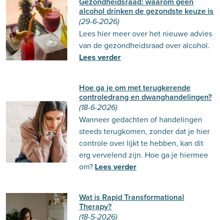
Gezondheidsraad: waarom geen
alcohol drinken de gezondste keuze is
(29-6-2026)
Lees hier meer over het nieuwe advies
van de gezondheidsraad over alcohol.
Lees verder
Hoe ga je om met terugkerende
controledrang en dwanghandelingen?
(18-6-2026)
Wanneer gedachten of handelingen
steeds terugkomen, zonder dat je hier
controle over lijkt te hebben, kan dit
erg vervelend zijn. Hoe ga je hiermee
om?
Lees verder
Wat is Rapid Transformational
Therapy?
(18-5-2026)