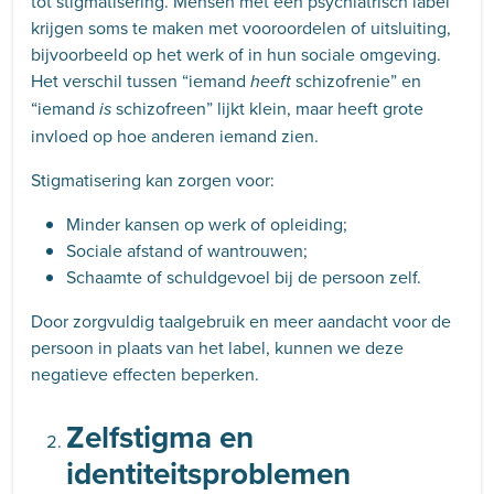
tot stigmatisering. Mensen met een psychiatrisch label
krijgen soms te maken met vooroordelen of uitsluiting,
bijvoorbeeld op het werk of in hun sociale omgeving.
Het verschil tussen “iemand
schizofrenie” en
heeft
“iemand
schizofreen” lijkt klein, maar heeft grote
is
invloed op hoe anderen iemand zien.
Stigmatisering kan zorgen voor:
Minder kansen op werk of opleiding;
Sociale afstand of wantrouwen;
Schaamte of schuldgevoel bij de persoon zelf.
Door zorgvuldig taalgebruik en meer aandacht voor de
persoon in plaats van het label, kunnen we deze
negatieve effecten beperken.
Zelfstigma en
identiteitsproblemen