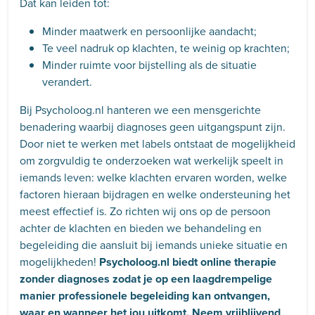
Dat kan leiden tot:
Minder maatwerk en persoonlijke aandacht;
Te veel nadruk op klachten, te weinig op krachten;
Minder ruimte voor bijstelling als de situatie
verandert.
Bij Psycholoog.nl hanteren we een mensgerichte
benadering waarbij diagnoses geen uitgangspunt zijn.
Door niet te werken met labels ontstaat de mogelijkheid
om zorgvuldig te onderzoeken wat werkelijk speelt in
iemands leven: welke klachten ervaren worden, welke
factoren hieraan bijdragen en welke ondersteuning het
meest effectief is. Zo richten wij ons op de persoon
achter de klachten en bieden we behandeling en
begeleiding die aansluit bij iemands unieke situatie en
mogelijkheden!
Psycholoog.nl biedt online therapie
zonder diagnoses zodat je op een laagdrempelige
manier professionele begeleiding kan ontvangen,
waar en wanneer het jou uitkomt. Neem vrijblijvend