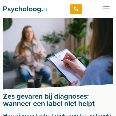
Zes gevaren bij diagnoses:
wanneer een label niet helpt
Hoe diagnostische labels herstel, zelfbeeld