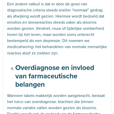
Een andere valkuil is dat er door de groei van
diagnostische criteria steeds sneller “normaal” gedrag
als afwijking wordt gezien. Hiermee wordt bedoeld dat
emoties en stressreacties steeds vaker als stoornis
worden gezien. Verdriet, rouw of tijdelijke somberheid
horen bij het leven, maar worden soms onterecht
bestempeld als een depressie. Dit noemen we
: het behandelen van normale menselijke
medicalisering
reacties alsof ze ziekten zijn.
Overdiagnose en invloed
van farmaceutische
belangen
Wanneer labels makkelijk worden aangebracht, bestaat
het risico van overdiagnose: klachten die binnen
normale variatie vallen worden gezien als stoornis.
Daarbij speelt ook de invloed van de farmaceutische