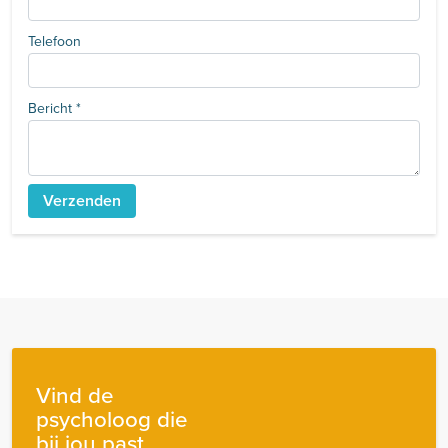
Telefoon
Bericht
*
Vind de
psycholoog die
bij jou past