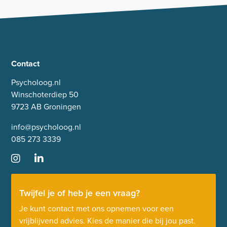
Contact
Psycholoog.nl
Winschoterdiep 50
9723 AB Groningen
info@psycholoog.nl
085 273 3339
Twijfel je of heb je een vraag?
Je kunt contact met ons opnemen voor een
vrijblijvend advies. Kies de manier die bij jou past.