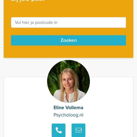
Zoeken
Eline Vollema
Psycholoog.nl