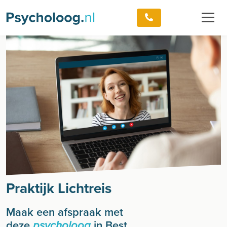
Praktijk Lichtreis
Maak een afspraak met
deze
in Best
psycholoog