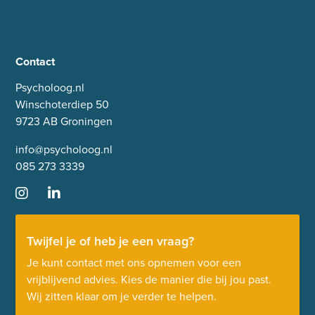
Contact
Psycholoog.nl
Winschoterdiep 50
9723 AB Groningen
info@psycholoog.nl
085 273 3339
Twijfel je of heb je een vraag?
Je kunt contact met ons opnemen voor een
vrijblijvend advies. Kies de manier die bij jou past.
Wij zitten klaar om je verder te helpen.