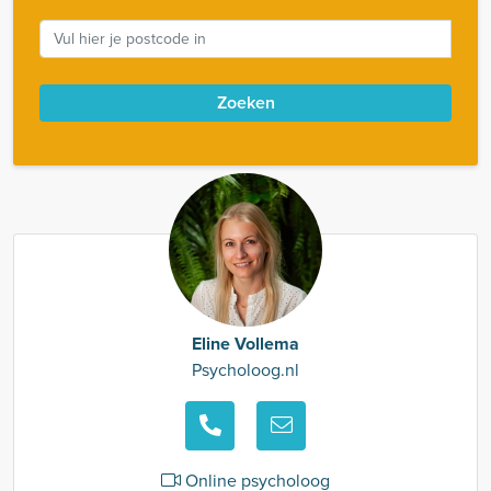
Zoeken
Eline Vollema
Psycholoog.nl
Online psycholoog