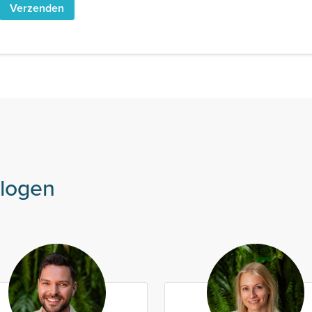
ologen