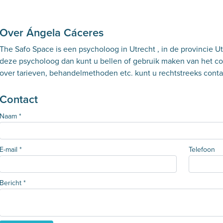
Over Ángela Cáceres
The Safo Space is een psycholoog in Utrecht , in de provincie U
deze psycholoog dan kunt u bellen of gebruik maken van het con
over tarieven, behandelmethoden etc. kunt u rechtstreeks con
Contact
Naam
*
E-mail
*
Telefoon
Bericht
*