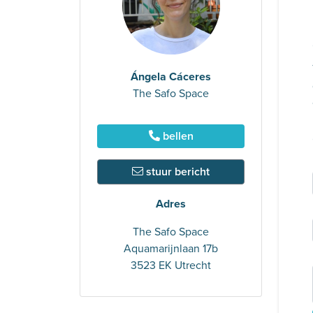
Ángela Cáceres
The Safo Space
bellen
stuur bericht
Adres
The Safo Space
Aquamarijnlaan 17b
3523 EK Utrecht