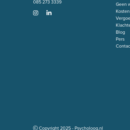
085 273 3339
Geen w
Kosten
Vergo
Klacht
Blog
Pers
Contac
Copyright
2025
- Psycholoog.nl