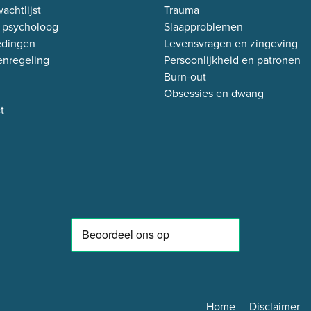
achtlijst
Trauma
 psycholoog
Slaapproblemen
edingen
Levensvragen en zingeving
enregeling
Persoonlijkheid en patronen
Burn-out
Obsessies en dwang
t
Home
Disclaimer