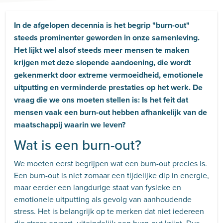
In de afgelopen decennia is het begrip "burn-out"
steeds prominenter geworden in onze samenleving.
Het lijkt wel alsof steeds meer mensen te maken
krijgen met deze slopende aandoening, die wordt
gekenmerkt door extreme vermoeidheid, emotionele
uitputting en verminderde prestaties op het werk. De
vraag die we ons moeten stellen is: Is het feit dat
mensen vaak een burn-out hebben afhankelijk van de
maatschappij waarin we leven?
Wat is een burn-out?
We moeten eerst begrijpen wat een burn-out precies is.
Een burn-out is niet zomaar een tijdelijke dip in energie,
maar eerder een langdurige staat van fysieke en
emotionele uitputting als gevolg van aanhoudende
stress. Het is belangrijk op te merken dat niet iedereen
die stress ervaart, uiteindelijk een burn-out krijgt. Dus