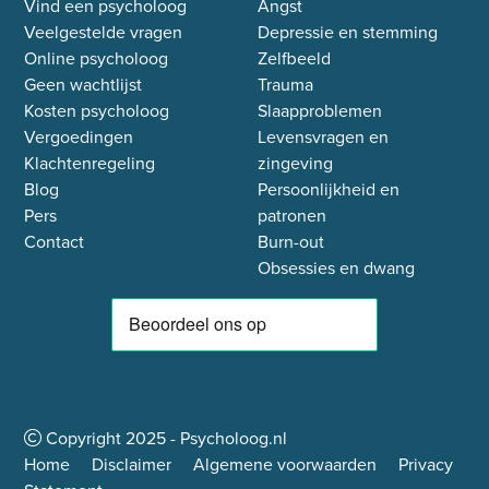
Vind een psycholoog
Angst
Veelgestelde vragen
Depressie en stemming
Online psycholoog
Zelfbeeld
Geen wachtlijst
Trauma
Kosten psycholoog
Slaapproblemen
Vergoedingen
Levensvragen en
Klachtenregeling
zingeving
Blog
Persoonlijkheid en
Pers
patronen
Contact
Burn-out
Obsessies en dwang
Copyright
2025
- Psycholoog.nl
Home
Disclaimer
Algemene voorwaarden
Privacy