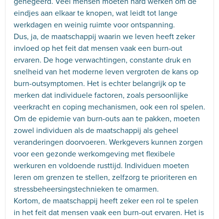
genegeerd. Veel mensen moeten hard werken om de
eindjes aan elkaar te knopen, wat leidt tot lange
werkdagen en weinig ruimte voor ontspanning.
Dus, ja, de maatschappij waarin we leven heeft zeker
invloed op het feit dat mensen vaak een burn-out
ervaren. De hoge verwachtingen, constante druk en
snelheid van het moderne leven vergroten de kans op
burn-outsymptomen. Het is echter belangrijk op te
merken dat individuele factoren, zoals persoonlijke
veerkracht en coping mechanismen, ook een rol spelen.
Om de epidemie van burn-outs aan te pakken, moeten
zowel individuen als de maatschappij als geheel
veranderingen doorvoeren. Werkgevers kunnen zorgen
voor een gezonde werkomgeving met flexibele
werkuren en voldoende rusttijd. Individuen moeten
leren om grenzen te stellen, zelfzorg te prioriteren en
stressbeheersingstechnieken te omarmen.
Kortom, de maatschappij heeft zeker een rol te spelen
in het feit dat mensen vaak een burn-out ervaren. Het is