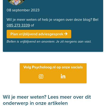
08 september 2023
Wil je meer weten of heb je vragen over deze blog? Bel
085 273 3339
of
Plan vrijblijvend adviesgesprek
Bellen is vrijblijvend en anoniem: Je zit nergens aan vast.
Volg Psycholoog.nl op onze socials
Wil je meer weten? Lees meer over dit
onderwerp in onze artikelen