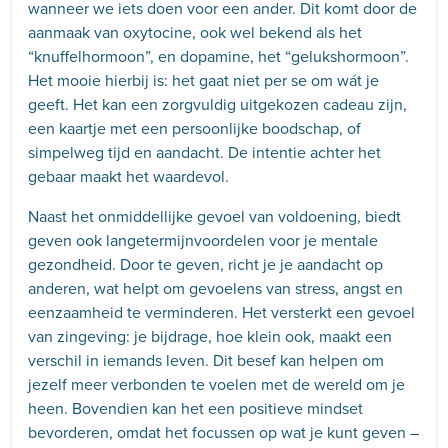
wanneer we iets doen voor een ander. Dit komt door de
aanmaak van oxytocine, ook wel bekend als het
“knuffelhormoon”, en dopamine, het “gelukshormoon”.
Het mooie hierbij is: het gaat niet per se om wát je
geeft. Het kan een zorgvuldig uitgekozen cadeau zijn,
een kaartje met een persoonlijke boodschap, of
simpelweg tijd en aandacht. De intentie achter het
gebaar maakt het waardevol.
Naast het onmiddellijke gevoel van voldoening, biedt
geven ook langetermijnvoordelen voor je mentale
gezondheid. Door te geven, richt je je aandacht op
anderen, wat helpt om gevoelens van stress, angst en
eenzaamheid te verminderen. Het versterkt een gevoel
van zingeving: je bijdrage, hoe klein ook, maakt een
verschil in iemands leven. Dit besef kan helpen om
jezelf meer verbonden te voelen met de wereld om je
heen. Bovendien kan het een positieve mindset
bevorderen, omdat het focussen op wat je kunt geven –