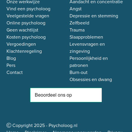
Onze werkwijze
Aandacht en concentratie
Vind een psycholoog
Angst
Veelgestelde vragen
Depressie en stemming
Online psycholoog
Zelfbeeld
Geen wachtlijst
Trauma
Kosten psycholoog
Slaapproblemen
Vergoedingen
Levensvragen en
Klachtenregeling
zingeving
Blog
Persoonlijkheid en
Pers
patronen
Contact
Burn-out
Obsessies en dwang
Copyright
2025
- Psycholoog.nl