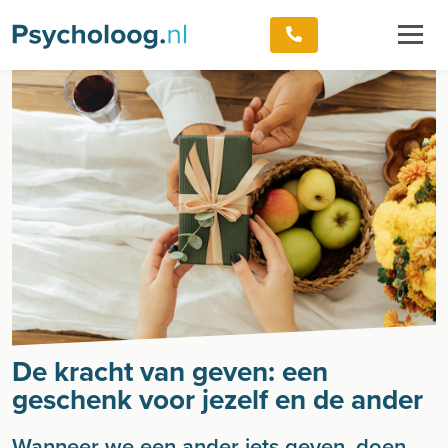
De kracht van geven: een
geschenk voor jezelf en de ander
Wanneer we een ander iets geven, doen