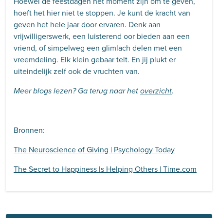
Hoewel de feestdagen hét moment zijn om te geven,
hoeft het hier niet te stoppen. Je kunt de kracht van
geven het hele jaar door ervaren. Denk aan
vrijwilligerswerk, een luisterend oor bieden aan een
vriend, of simpelweg een glimlach delen met een
vreemdeling. Elk klein gebaar telt. En jij plukt er
uiteindelijk zelf ook de vruchten van.
Meer blogs lezen? Ga terug naar het
overzicht
.
Bronnen:
The Neuroscience of Giving | Psychology Today
The Secret to Happiness Is Helping Others | Time.com