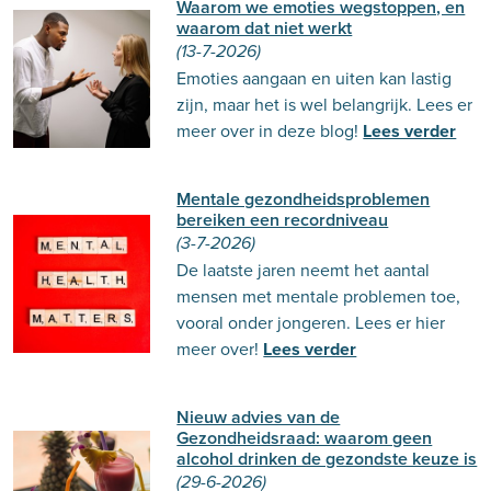
Waarom we emoties wegstoppen, en
waarom dat niet werkt
(13-7-2026)
Emoties aangaan en uiten kan lastig
zijn, maar het is wel belangrijk. Lees er
meer over in deze blog!
Lees verder
Mentale gezondheidsproblemen
bereiken een recordniveau
(3-7-2026)
De laatste jaren neemt het aantal
mensen met mentale problemen toe,
vooral onder jongeren. Lees er hier
meer over!
Lees verder
Nieuw advies van de
Gezondheidsraad: waarom geen
alcohol drinken de gezondste keuze is
(29-6-2026)