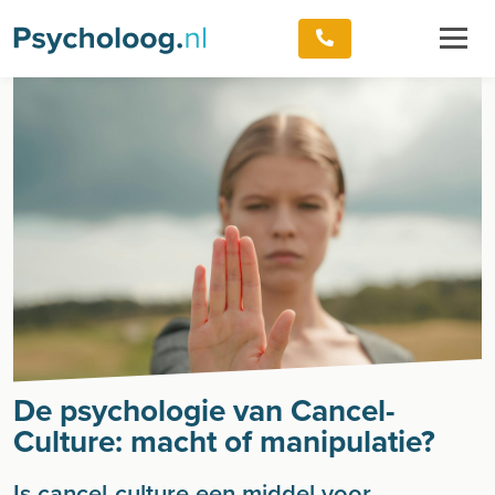
De psychologie van Cancel-
Culture: macht of manipulatie?
Is cancel-culture een middel voor