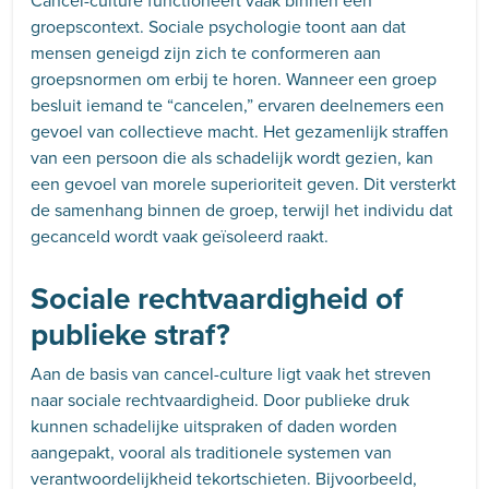
Cancel-culture functioneert vaak binnen een
groepscontext. Sociale psychologie toont aan dat
mensen geneigd zijn zich te conformeren aan
groepsnormen om erbij te horen. Wanneer een groep
besluit iemand te “cancelen,” ervaren deelnemers een
gevoel van collectieve macht. Het gezamenlijk straffen
van een persoon die als schadelijk wordt gezien, kan
een gevoel van morele superioriteit geven. Dit versterkt
de samenhang binnen de groep, terwijl het individu dat
gecanceld wordt vaak geïsoleerd raakt.
Sociale rechtvaardigheid of
publieke straf?
Aan de basis van cancel-culture ligt vaak het streven
naar sociale rechtvaardigheid. Door publieke druk
kunnen schadelijke uitspraken of daden worden
aangepakt, vooral als traditionele systemen van
verantwoordelijkheid tekortschieten. Bijvoorbeeld,