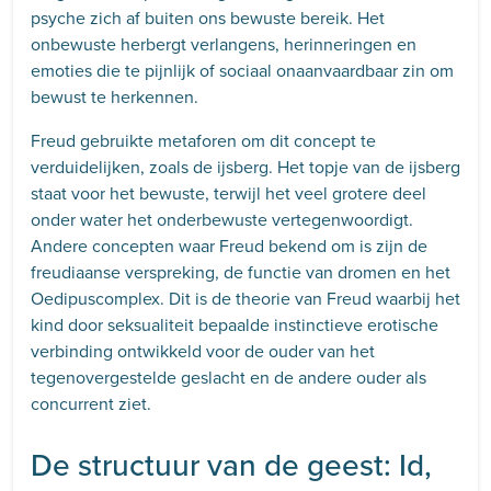
psyche zich af buiten ons bewuste bereik. Het
onbewuste herbergt verlangens, herinneringen en
emoties die te pijnlijk of sociaal onaanvaardbaar zin om
bewust te herkennen.
Freud gebruikte metaforen om dit concept te
verduidelijken, zoals de ijsberg. Het topje van de ijsberg
staat voor het bewuste, terwijl het veel grotere deel
onder water het onderbewuste vertegenwoordigt.
Andere concepten waar Freud bekend om is zijn de
freudiaanse verspreking, de functie van dromen en het
Oedipuscomplex. Dit is de theorie van Freud waarbij het
kind door seksualiteit bepaalde instinctieve erotische
verbinding ontwikkeld voor de ouder van het
tegenovergestelde geslacht en de andere ouder als
concurrent ziet.
De structuur van de geest: Id,