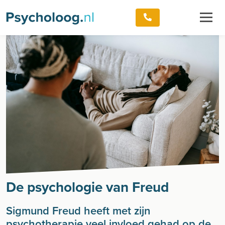
De psychologie van Freud
Sigmund Freud heeft met zijn
psychotherapie veel invloed gehad op de