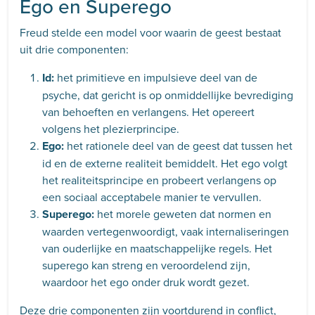
Ego en Superego
Freud stelde een model voor waarin de geest bestaat
uit drie componenten:
Id:
het primitieve en impulsieve deel van de
psyche, dat gericht is op onmiddellijke bevrediging
van behoeften en verlangens. Het opereert
volgens het plezierprincipe.
Ego:
het rationele deel van de geest dat tussen het
id en de externe realiteit bemiddelt. Het ego volgt
het realiteitsprincipe en probeert verlangens op
een sociaal acceptabele manier te vervullen.
Superego:
het morele geweten dat normen en
waarden vertegenwoordigt, vaak internaliseringen
van ouderlijke en maatschappelijke regels. Het
superego kan streng en veroordelend zijn,
waardoor het ego onder druk wordt gezet.
Deze drie componenten zijn voortdurend in conflict,