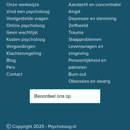
Onze werkwijze
Aandacht en concentratie
Vind een psycholoog
Angst
Veelgestelde vragen
Depressie en stemming
Online psycholoog
Zelfbeeld
Geen wachtlijst
Trauma
Kosten psycholoog
Slaapproblemen
Vergoedingen
Levensvragen en
Klachtenregeling
zingeving
Blog
Persoonlijkheid en
Pers
patronen
Contact
Burn-out
Obsessies en dwang
Copyright
2025
- Psycholoog.nl