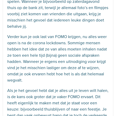
spelen. Wanneer je bijvoorbeeld op zaterdagavond
thuis op de bank zit, terwijl je allemaal foto’s en filmpjes
voorbij ziet komen van vrienden die uitgaan, krijg je
misschien het gevoel dat iedereen leuke dingen doet
behalve jij.
Verder kun je ook last van FOMO krijgen, nu alles weer
open is na de corona lockdowns. Sommige mensen
hebben het idee dat ze van alles moeten inhalen nadat
ze toen een hele tijd (bijna) geen sociale afspraken
hadden. Wanneer je ergens een uitnodiging voor krijgt
vind je het misschien lastiger om deze af te wijzen,
omdat je ook ervaren hebt hoe het is als dat helemaal
wegvalt.
Als je het gevoel hebt dat je alles uit je leven wilt halen,
is de kans ook groter dat je vaker FOMO ervaart. Dit
heeft eigenlijk te maken met dat je staat voor een
keuze: bijvoorbeeld thuisblijven of naar een feestje. Je
bent dan vaak onbewust bang dat je toch de verkeerde