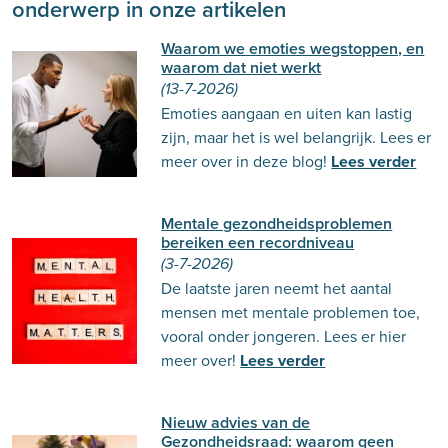
onderwerp in onze artikelen
Waarom we emoties wegstoppen, en
waarom dat niet werkt
(13-7-2026)
Emoties aangaan en uiten kan lastig
zijn, maar het is wel belangrijk. Lees er
meer over in deze blog!
Lees verder
Mentale gezondheidsproblemen
bereiken een recordniveau
(3-7-2026)
De laatste jaren neemt het aantal
mensen met mentale problemen toe,
vooral onder jongeren. Lees er hier
meer over!
Lees verder
Nieuw advies van de
Gezondheidsraad: waarom geen