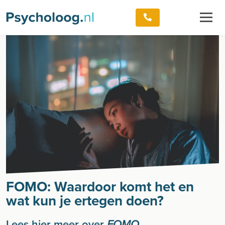
FOMO: Waardoor komt het en
wat kun je ertegen doen?
Lees hier meer over
FOMO