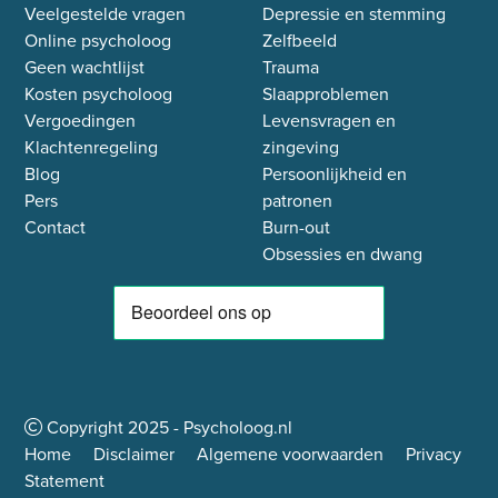
Veelgestelde vragen
Depressie en stemming
Online psycholoog
Zelfbeeld
Geen wachtlijst
Trauma
Kosten psycholoog
Slaapproblemen
Vergoedingen
Levensvragen en
Klachtenregeling
zingeving
Blog
Persoonlijkheid en
Pers
patronen
Contact
Burn-out
Obsessies en dwang
Copyright
2025
- Psycholoog.nl
Home
Disclaimer
Algemene voorwaarden
Privacy
Statement