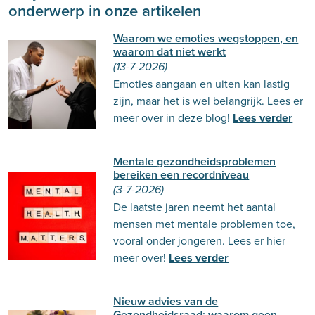
onderwerp in onze artikelen
Waarom we emoties wegstoppen, en
waarom dat niet werkt
(13-7-2026)
Emoties aangaan en uiten kan lastig
zijn, maar het is wel belangrijk. Lees er
meer over in deze blog!
Lees verder
Mentale gezondheidsproblemen
bereiken een recordniveau
(3-7-2026)
De laatste jaren neemt het aantal
mensen met mentale problemen toe,
vooral onder jongeren. Lees er hier
meer over!
Lees verder
Nieuw advies van de
Gezondheidsraad: waarom geen