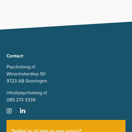
Contact
Psycholoog.nl
Winschoterdiep 50
9723 AB Groningen
info@psycholoog.nl
085 273 3339
Twijfel je of heb je een vraag?