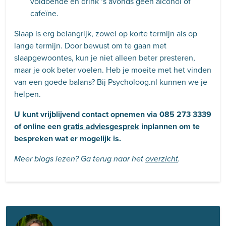
voldoende en drink ‘s avonds geen alcohol of
cafeïne.
Slaap is erg belangrijk, zowel op korte termijn als op
lange termijn. Door bewust om te gaan met
slaapgewoontes, kun je niet alleen beter presteren,
maar je ook beter voelen. Heb je moeite met het vinden
van een goede balans? Bij Psycholoog.nl kunnen we je
helpen.
U kunt vrijblijvend contact opnemen via 085 273 3339
of online een
gratis adviesgesprek
inplannen om te
bespreken wat er mogelijk is.
Meer blogs lezen? Ga terug naar het
overzicht
.