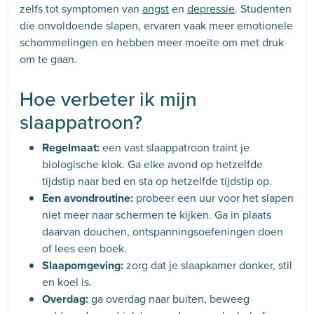
zelfs tot symptomen van
angst
en
depressie
. Studenten
die onvoldoende slapen, ervaren vaak meer emotionele
schommelingen en hebben meer moeite om met druk
om te gaan.
Hoe verbeter ik mijn
slaappatroon?
Regelmaat:
een vast slaappatroon traint je
biologische klok. Ga elke avond op hetzelfde
tijdstip naar bed en sta op hetzelfde tijdstip op.
Een avondroutine:
probeer een uur voor het slapen
niet meer naar schermen te kijken. Ga in plaats
daarvan douchen, ontspanningsoefeningen doen
of lees een boek.
Slaapomgeving:
zorg dat je slaapkamer donker, stil
en koel is.
Overdag:
ga overdag naar buiten, beweeg