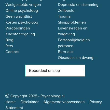
Veelgestelde vragen
Depressie en stemming
Online psycholoog
Zelfbeeld
Geen wachtlijst
Trauma
Kosten psycholoog
Slaapproblemen
Vergoedingen
Levensvragen en
Klachtenregeling
zingeving
Blog
Persoonlijkheid en
Pers
patronen
Contact
Burn-out
Obsessies en dwang
Copyright
2025
- Psycholoog.nl
Home
Disclaimer
Algemene voorwaarden
Privacy
Statement