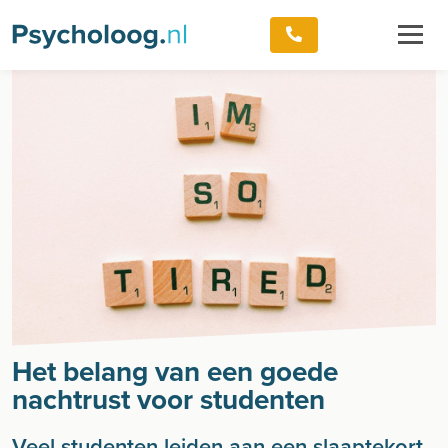
Het belang van een goede
nachtrust voor studenten
Veel studenten leiden aan een slaaptekort.