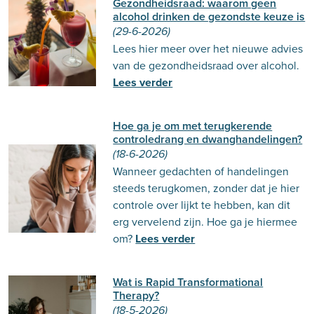
Gezondheidsraad: waarom geen
alcohol drinken de gezondste keuze is
(29-6-2026)
Lees hier meer over het nieuwe advies
van de gezondheidsraad over alcohol.
Lees verder
Hoe ga je om met terugkerende
controledrang en dwanghandelingen?
(18-6-2026)
Wanneer gedachten of handelingen
steeds terugkomen, zonder dat je hier
controle over lijkt te hebben, kan dit
erg vervelend zijn. Hoe ga je hiermee
om?
Lees verder
Wat is Rapid Transformational
Therapy?
(18-5-2026)