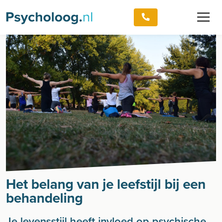
Het belang van je leefstijl bij een
behandeling
Je levensstijl heeft invloed op psychische