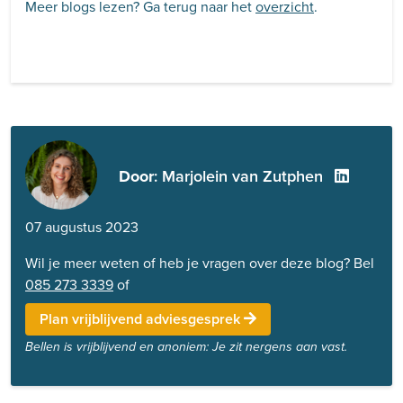
Meer blogs lezen? Ga terug naar het
overzicht
.
Door
: Marjolein van Zutphen
07 augustus 2023
Wil je meer weten of heb je vragen over deze blog? Bel
085 273 3339
of
Plan vrijblijvend adviesgesprek
Bellen is vrijblijvend en anoniem: Je zit nergens aan vast.