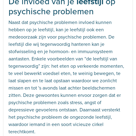
De invloed van je
leefstijl
op
psychische problemen
Naast dat psychische problemen invloed kunnen
hebben op je leefstijl, kan je leefstijl ook een
medeoorzaak zijn voor psychische problemen. De
leefstijl die wij tegenwoordig hanteren kan je
stofwisseling en je hormoon- en immuunsysteem
aantasten. Enkele voorbeelden van “de leefstijl van
tegenwoordig” zijn: het eten op verkeerde momenten,
te veel bewerkt voedsel eten, te weinig bewegen, te
laat slapen en te laat opstaan waardoor we zonlicht
missen en tot 's avonds laat achter beeldschermen
zitten. Deze gewoontes kunnen ervoor zorgen dat er
psychische problemen zoals stress, angst of
depressieve gevoelens ontstaan. Daarnaast versterkt
het psychische probleem de ongezonde leefstijl,
waardoor iemand in een soort vicieuze cirkel
terechtkomt.