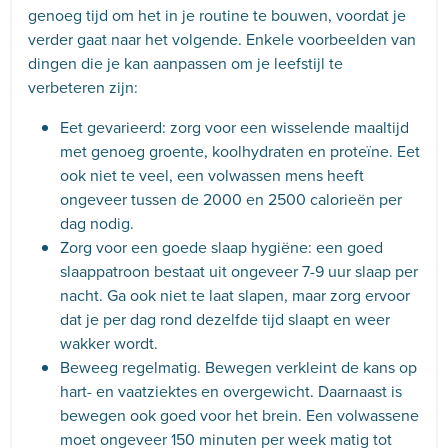
genoeg tijd om het in je routine te bouwen, voordat je
verder gaat naar het volgende. Enkele voorbeelden van
dingen die je kan aanpassen om je leefstijl te
verbeteren zijn:
Eet gevarieerd: zorg voor een wisselende maaltijd
met genoeg groente, koolhydraten en proteïne. Eet
ook niet te veel, een volwassen mens heeft
ongeveer tussen de 2000 en 2500 calorieën per
dag nodig.
Zorg voor een goede slaap hygiëne: een goed
slaappatroon bestaat uit ongeveer 7-9 uur slaap per
nacht. Ga ook niet te laat slapen, maar zorg ervoor
dat je per dag rond dezelfde tijd slaapt en weer
wakker wordt.
Beweeg regelmatig. Bewegen verkleint de kans op
hart- en vaatziektes en overgewicht. Daarnaast is
bewegen ook goed voor het brein. Een volwassene
moet ongeveer 150 minuten per week matig tot