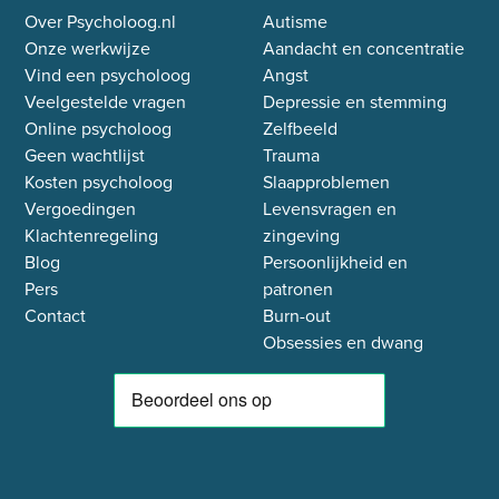
Over Psycholoog.nl
Autisme
Onze werkwijze
Aandacht en concentratie
Vind een psycholoog
Angst
Veelgestelde vragen
Depressie en stemming
Online psycholoog
Zelfbeeld
Geen wachtlijst
Trauma
Kosten psycholoog
Slaapproblemen
Vergoedingen
Levensvragen en
Klachtenregeling
zingeving
Blog
Persoonlijkheid en
Pers
patronen
Contact
Burn-out
Obsessies en dwang