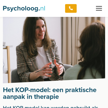
Het KOP-model: een praktische
aanpak in therapie
Het KOP-model kan worden gebruikt als