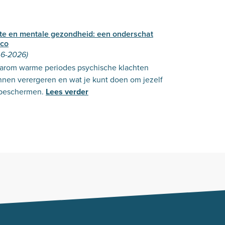
tte en mentale gezondheid: een onderschat
ico
-6-2026)
arom warme periodes psychische klachten
nnen verergeren en wat je kunt doen om jezelf
 beschermen.
Lees verder