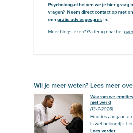
Psycholoog.nl helpen we je hier graag b
vragen? Neem direct
contact
op met on
een
gratis adviesgesprek
in.
Meer blogs lezen? Ga terug naar het
over
Wil je meer weten? Lees meer over
Waarom we emoties
niet werkt
(13-7-2026)
Emoties aangaan en u
is wel belangrijk. Le
Lees verder