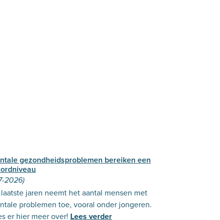
ntale gezondheidsproblemen bereiken een
cordniveau
7-2026)
laatste jaren neemt het aantal mensen met
ntale problemen toe, vooral onder jongeren.
s er hier meer over!
Lees verder