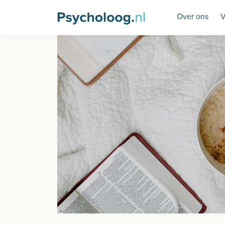
Over ons
V