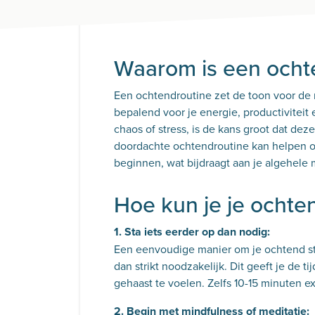
Waarom is een ochte
Een ochtendroutine zet de toon voor de r
bepalend voor je energie, productiviteit
chaos of stress, is de kans groot dat de
doordachte ochtendroutine kan helpen om
beginnen, wat bijdraagt aan je algehele 
Hoe kun je je ochte
1. Sta iets eerder op dan nodig:
Een eenvoudige manier om je ochtend stre
dan strikt noodzakelijk. Dit geeft je de t
gehaast te voelen. Zelfs 10-15 minuten e
2. Begin met mindfulness of meditatie: