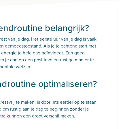
ndroutine belangrijk?
est van je dag. Het eerste uur van je dag is vaak
 en gemoedstoestand. Als je je ochtend start met
ze energie je hele dag beïnvloedt. Een goed
 je dag op een positieve en rustige manier te
mentale welzijn.
ndroutine optimaliseren?
ssvrij te maken, is door iets eerder op te staan
ijd om rustig aan je dag te beginnen zonder je
xtra kunnen een groot verschil maken.