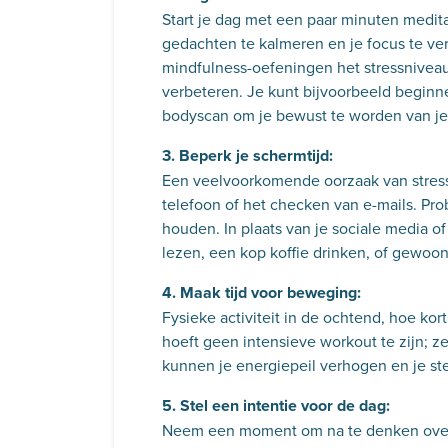
Start je dag met een paar minuten medit
gedachten te kalmeren en je focus te v
mindfulness-oefeningen het stressnivea
verbeteren. Je kunt bijvoorbeeld begin
bodyscan om je bewust te worden van je
3. Beperk je schermtijd:
Een veelvoorkomende oorzaak van stress 
telefoon of het checken van e-mails. Pro
houden. In plaats van je sociale media of
lezen, een kop koffie drinken, of gewoon 
4. Maak tijd voor beweging:
Fysieke activiteit in de ochtend, hoe ko
hoeft geen intensieve workout te zijn; z
kunnen je energiepeil verhogen en je s
5. Stel een intentie voor de dag:
Neem een moment om na te denken over w