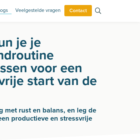
logs
Veelgestelde vragen
Contact
n je je
ndroutine
ssen voor een
vrije start van de
g met rust en balans, en leg de
een productieve en stressvrije