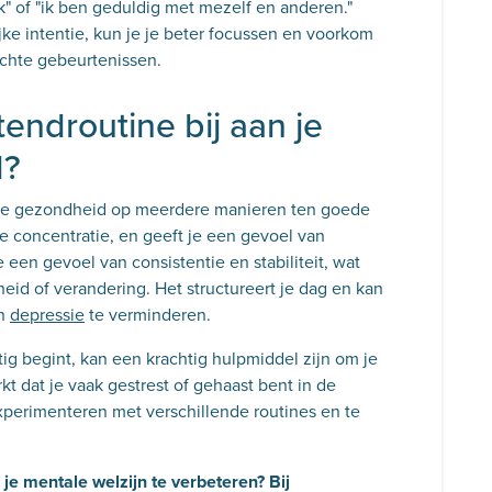
ruk" of "ik ben geduldig met mezelf en anderen."
ke intentie, kun je je beter focussen en voorkom
achte gebeurtenissen.
endroutine bij aan je
d?
le gezondheid op meerdere manieren ten goede
 je concentratie, en geeft je een gevoel van
 een gevoel van consistentie en stabiliteit, wat
rheid of verandering. Het structureert je dag en kan
n
depressie
te verminderen.
ig begint, kan een krachtig hulpmiddel zijn om je
kt dat je vaak gestrest of gehaast bent in de
xperimenteren met verschillende routines en te
e mentale welzijn te verbeteren? Bij