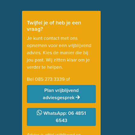
Twijfel je of heb je een
vraag?
Je kunt contact met ons
opnemen voor een vrijblijvend
advies. Kies de manier die bij
jou past. Wij zitten klaar om je
verder te helpen.
Bel
085 273 3339
of
Plan vrijblijvend
adviesgesprek
WhatsApp: 06 4851
6543