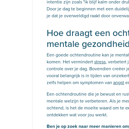
intentie zijn zoals "ik blijf kalm onder d
Door je dag te beginnen met een duidelij
je dat je overweldigd raakt door onverw
Hoe draagt een ocht
mentale gezondhei
Een goede ochtendroutine kan je menta
komen. Het vermindert
stress
, verbetert
controle over je dag. Bovendien creëer je
vooral belangrijk is in tijden van onzeke
zelfs helpen om symptomen van
angst
e
Een ochtendroutine die je bewust en rust
mentale welzijn te verbeteren. Als je mer
ochtend, is het de moeite waard om te e
ontdekken wat voor jou werkt.
Ben je op zoek naar meer manieren om j