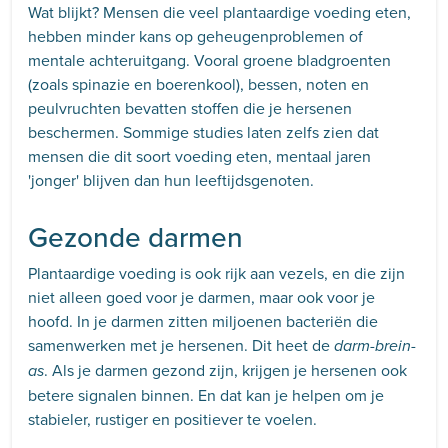
Wat blijkt? Mensen die veel plantaardige voeding eten,
hebben minder kans op geheugenproblemen of
mentale achteruitgang. Vooral groene bladgroenten
(zoals spinazie en boerenkool), bessen, noten en
peulvruchten bevatten stoffen die je hersenen
beschermen. Sommige studies laten zelfs zien dat
mensen die dit soort voeding eten, mentaal jaren
'jonger' blijven dan hun leeftijdsgenoten.
Gezonde darmen
Plantaardige voeding is ook rijk aan vezels, en die zijn
niet alleen goed voor je darmen, maar ook voor je
hoofd. In je darmen zitten miljoenen bacteriën die
samenwerken met je hersenen. Dit heet de
darm-brein-
. Als je darmen gezond zijn, krijgen je hersenen ook
as
betere signalen binnen. En dat kan je helpen om je
stabieler, rustiger en positiever te voelen.