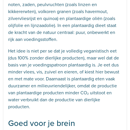
noten, zaden, peulvruchten (zoals linzen en
kikkererwten), volkoren granen (zoals havermout,
zilvervliesrijst en quinoa) en plantaardige oliën (zoals
olijfolie en lijnzaadolie). In een plantaardig dieet staat
de kracht van de natuur centraal: puur, onbewerkt en
rijk aan voedingsstoffen.
Het idee is niet per se dat je volledig veganistisch eet
(dus 100% zonder dierlijke producten), maar wel dat de
basis van je voedingspatroon plantaardig is. Je eet dus
minder vlees, vis, zuivel en eieren, of kiest hier bewust
en met mate voor. Daarnaast is plantaardig eten vaak
duurzamer en milieuvriendelijker, omdat de productie
van plantaardige producten minder CO₂ uitstoot en
water verbruikt dan de productie van dierlijke
producten.
Goed voor je brein