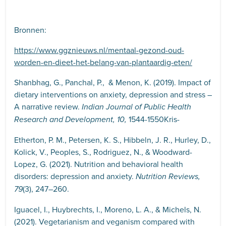
Bronnen:
https://www.ggznieuws.nl/mentaal-gezond-oud-
worden-en-dieet-het-belang-van-plantaardig-eten/
Shanbhag, G., Panchal, P., & Menon, K. (2019). Impact of
dietary interventions on anxiety, depression and stress –
A narrative review.
Indian Journal of Public Health
1544-1550Kris-
Research and Development, 10,
Etherton, P. M., Petersen, K. S., Hibbeln, J. R., Hurley, D.,
Kolick, V., Peoples, S., Rodriguez, N., & Woodward-
Lopez, G. (2021). Nutrition and behavioral health
disorders: depression and anxiety.
Nutrition Reviews,
(3), 247–260.
79
Iguacel, I., Huybrechts, I., Moreno, L. A., & Michels, N.
(2021). Vegetarianism and veganism compared with