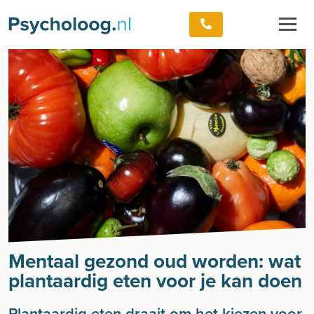
Mentaal gezond oud worden: wat
plantaardig eten voor je kan doen
Plantaardig eten draait om het kiezen voor