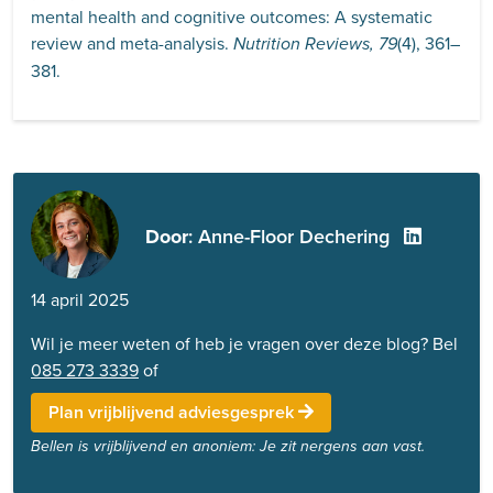
mental health and cognitive outcomes: A systematic
review and meta-analysis.
(4), 361–
Nutrition Reviews, 79
381.
Door
: Anne-Floor Dechering
14 april 2025
Wil je meer weten of heb je vragen over deze blog? Bel
085 273 3339
of
Plan vrijblijvend adviesgesprek
Bellen is vrijblijvend en anoniem: Je zit nergens aan vast.