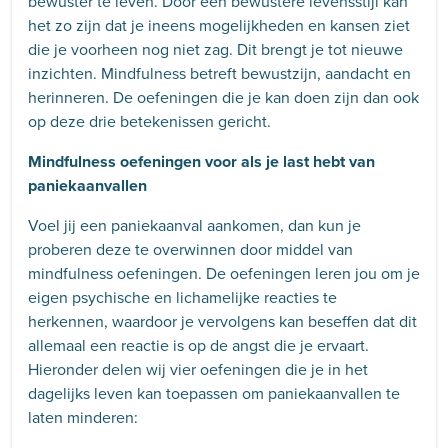
bewuster te leven. Door een bewustere levensstijl kan
het zo zijn dat je ineens mogelijkheden en kansen ziet
die je voorheen nog niet zag. Dit brengt je tot nieuwe
inzichten. Mindfulness betreft bewustzijn, aandacht en
herinneren. De oefeningen die je kan doen zijn dan ook
op deze drie betekenissen gericht.
Mindfulness oefeningen voor als je last hebt van
paniekaanvallen
Voel jij een paniekaanval aankomen, dan kun je
proberen deze te overwinnen door middel van
mindfulness oefeningen. De oefeningen leren jou om je
eigen psychische en lichamelijke reacties te
herkennen, waardoor je vervolgens kan beseffen dat dit
allemaal een reactie is op de angst die je ervaart.
Hieronder delen wij vier oefeningen die je in het
dagelijks leven kan toepassen om paniekaanvallen te
laten minderen: