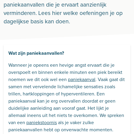
paniekaanvallen die je ervaart aanzienlijk
verminderen. Lees hier welke oefeningen je op
dagelijkse basis kan doen.
Wat zijn paniekaanvallen?
Wanneer je opeens een hevige angst ervaart die je
overspoelt en binnen enkele minuten een piek bereikt
noemen we dit ook wel een
paniekaanval
. Vaak gaat dit
samen met vervelende lichamelijke sensaties zoals
trillen, hartkloppingen of hyperventileren. Een
paniekaanval kan je erg overvallen doordat er geen
duidelijke aanleiding aan vooraf gaat. Het lijkt je
allemaal ineens uit het niets te overkomen. We spreken
van een
paniekstoornis
als je vaker zulke
paniekaanvallen hebt op onverwachte momenten.