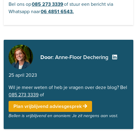
Bel ons op
085 273 3339
of stuur een bericht via
Whatsapp naar
06 4851 6543.
Door
: Anne-Floor Dechering
25 april 2023
Wil je meer weten of heb je vragen over deze blog? Bel
085 273 3339
of
Plan vrijblijvend adviesgesprek
Bellen is vrijblijvend en anoniem: Je zit nergens aan vast.