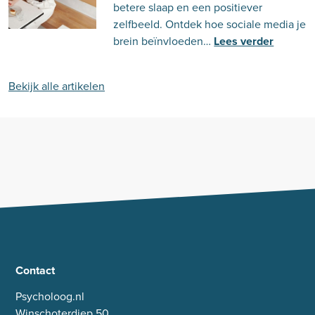
betere slaap en een positiever
zelfbeeld. Ontdek hoe sociale media je
brein beïnvloeden…
Lees verder
Bekijk alle artikelen
Contact
Psycholoog.nl
Winschoterdiep 50