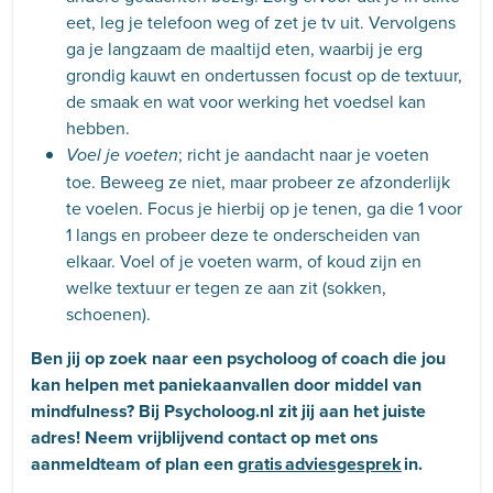
eet, leg je telefoon weg of zet je tv uit. Vervolgens
ga je langzaam de maaltijd eten, waarbij je erg
grondig kauwt en ondertussen focust op de textuur,
de smaak en wat voor werking het voedsel kan
hebben.
; richt je aandacht naar je voeten
Voel je voeten
toe. Beweeg ze niet, maar probeer ze afzonderlijk
te voelen. Focus je hierbij op je tenen, ga die 1 voor
1 langs en probeer deze te onderscheiden van
elkaar. Voel of je voeten warm, of koud zijn en
welke textuur er tegen ze aan zit (sokken,
schoenen).
Ben jij op zoek naar een psycholoog of coach die jou
kan helpen met paniekaanvallen door middel van
mindfulness? Bij Psycholoog.nl zit jij aan het juiste
adres! Neem vrijblijvend contact op met ons
aanmeldteam of plan een
gratis adviesgesprek
in.