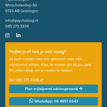
Winschoterdiep 50
9723 AB Groningen
info@psycholoog.nl
085 273 3339
Twijfel je of heb je een vraag?
Je kunt contact met ons opnemen voor een
vrijblijvend advies. Kies de manier die bij jou past.
Wij zitten klaar om je verder te helpen.
Bel
085 273 3339
of
Plan vrijblijvend adviesgesprek
WhatsApp: 06 4851 6543