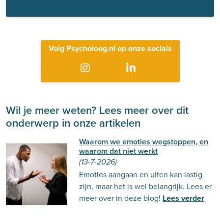
Volg Psycholoog.nl op onze socials
Wil je meer weten? Lees meer over dit
onderwerp in onze artikelen
Waarom we emoties wegstoppen, en
waarom dat niet werkt
(13-7-2026)
Emoties aangaan en uiten kan lastig
zijn, maar het is wel belangrijk. Lees er
meer over in deze blog!
Lees verder