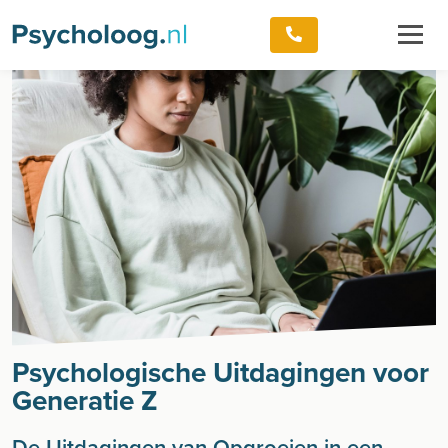
Psychologische Uitdagingen voor
Generatie Z
De Uitdagingen van Opgroeien in een