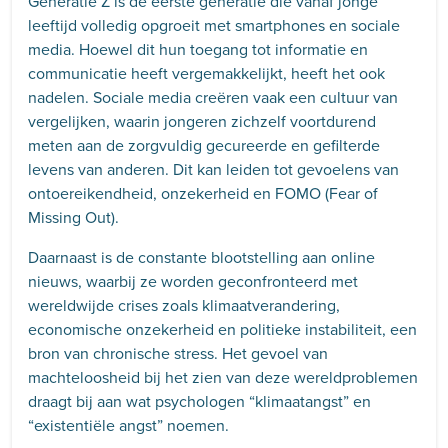
Generatie Z is de eerste generatie die vanaf jonge
leeftijd volledig opgroeit met smartphones en sociale
media. Hoewel dit hun toegang tot informatie en
communicatie heeft vergemakkelijkt, heeft het ook
nadelen. Sociale media creëren vaak een cultuur van
vergelijken, waarin jongeren zichzelf voortdurend
meten aan de zorgvuldig gecureerde en gefilterde
levens van anderen. Dit kan leiden tot gevoelens van
ontoereikendheid, onzekerheid en FOMO (Fear of
Missing Out).
Daarnaast is de constante blootstelling aan online
nieuws, waarbij ze worden geconfronteerd met
wereldwijde crises zoals klimaatverandering,
economische onzekerheid en politieke instabiliteit, een
bron van chronische stress. Het gevoel van
machteloosheid bij het zien van deze wereldproblemen
draagt bij aan wat psychologen “klimaatangst” en
“existentiële angst” noemen.