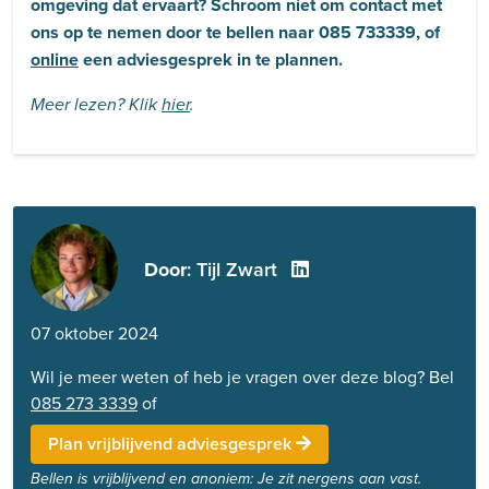
omgeving dat ervaart? Schroom niet om contact met
ons op te nemen door te bellen naar 085 733339, of
online
een adviesgesprek in te plannen.
Meer lezen? Klik
hier
.
Door
: Tijl Zwart
07 oktober 2024
Wil je meer weten of heb je vragen over deze blog? Bel
085 273 3339
of
Plan vrijblijvend adviesgesprek
Bellen is vrijblijvend en anoniem: Je zit nergens aan vast.