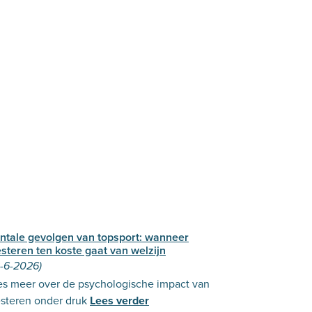
ntale gevolgen van topsport: wanneer
steren ten koste gaat van welzijn
2-6-2026)
es meer over de psychologische impact van
esteren onder druk
Lees verder