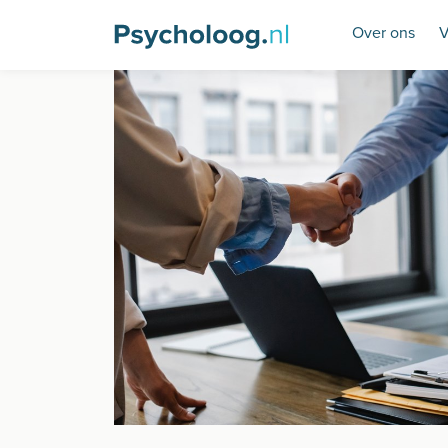
Over ons
V