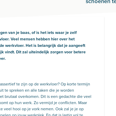
schoenen te
en van je baas, of is het iets waar je zelf
kvloer. Veel mensen hebben hier over het
e werkvloer. Het is belangrijk dat je aangeeft
k vindt. Dit zal uiteindelijk zorgen voor betere
eer.
assertief te zijn op de werkvloer? Op korte termijn
uit te spreken en alle taken die je worden
et brutaal overkomen. Dit is een gedachte die veel
mt op hun werk. Zo vermijd je conflicten. Maar
 te veel hooi op je vork nemen. Ook zal je je op
elen op jouw werkplek. En dat is lastig vol te