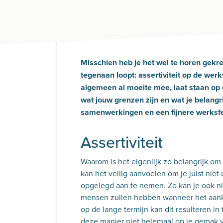
Misschien heb je het wel te horen gekreg
tegenaan loopt: assertiviteit op de wer
algemeen al moeite mee, laat staan op d
wat jouw grenzen zijn en wat je belangrij
samenwerkingen en een fijnere werksf
Assertiviteit
Waarom is het eigenlijk zo belangrijk om 
kan het veilig aanvoelen om je juist niet 
opgelegd aan te nemen. Zo kan je ook ni
mensen zullen hebben wanneer het aanko
op de lange termijn kan dit resulteren in
deze manier niet helemaal op je gemak vo