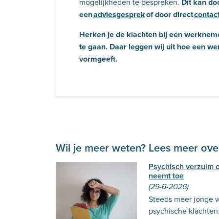
mogelijkheden te bespreken.
Dit kan do
een
adviesgesprek
of door direct
contac
Herken je de klachten bij een werknem
te gaan. Daar leggen wij uit hoe een we
vormgeeft.
Wil je meer weten? Lees meer over
Psychisch verzuim 
neemt toe
(29-6-2026)
Steeds meer jonge w
psychische klachten.