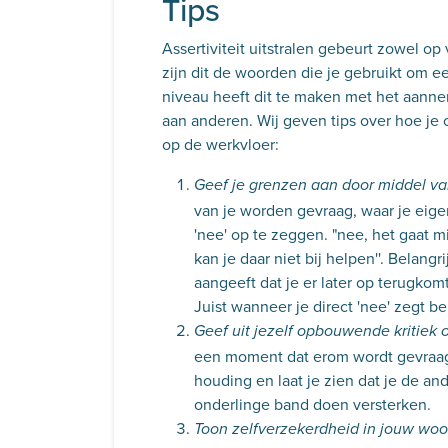
Tips
Assertiviteit uitstralen gebeurt zowel op
zijn dit de woorden die je gebruikt om 
niveau heeft dit te maken met het aanne
aan anderen. Wij geven tips over hoe je 
op de werkvloer:
Geef je grenzen aan door middel va
van je worden gevraag, waar je eigenl
'nee' op te zeggen. "nee, het gaat mi
kan je daar niet bij helpen''. Belangri
aangeeft dat je er later op terugkom
Juist wanneer je direct 'nee' zegt be
Geef uit jezelf opbouwende kritiek 
een moment dat erom wordt gevraagd,
houding en laat je zien dat je de and
onderlinge band doen versterken.
Toon zelfverzekerdheid in jouw woo