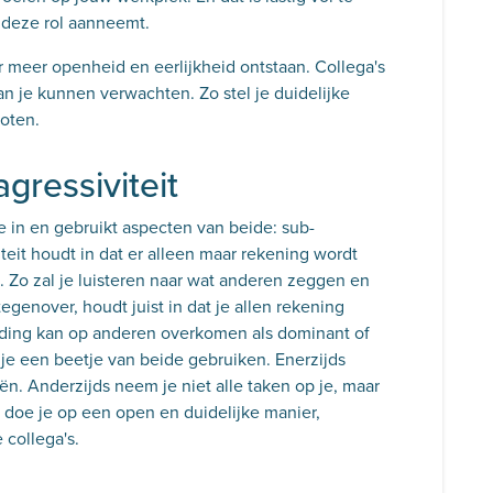
 deze rol aanneemt.
 er meer openheid en eerlijkheid ontstaan. Collega's
n je kunnen verwachten. Zo stel je duidelijke
oten.
agressiviteit
e in en gebruikt aspecten van beide: sub-
viteit houdt in dat er alleen maar rekening wordt
Zo zal je luisteren naar wat anderen zeggen en
tegenover, houdt juist in dat je allen rekening
ding kan op anderen overkomen als dominant of
je een beetje van beide gebruiken. Enerzijds
eën. Anderzijds neem je niet alle taken op je, maar
t doe je op een open en duidelijke manier,
 collega's.