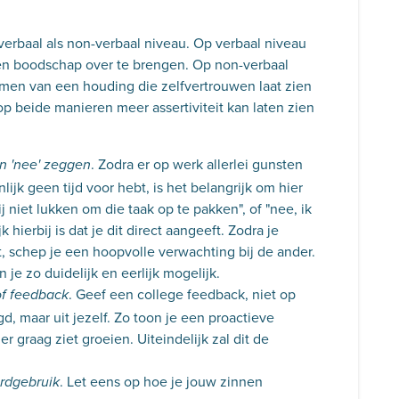
 verbaal als non-verbaal niveau. Op verbaal niveau
een boodschap over te brengen. Op non-verbaal
men van een houding die zelfvertrouwen laat zien
op beide manieren meer assertiviteit kan laten zien
. Zodra er op werk allerlei gunsten
n 'nee' zeggen
ijk geen tijd voor hebt, is het belangrijk om hier
j niet lukken om die taak op te pakken", of "nee, ik
jk hierbij is dat je dit direct aangeeft. Zodra je
t, schep je een hoopvolle verwachting bij de ander.
n je zo duidelijk en eerlijk mogelijk.
. Geef een college feedback, niet op
of feedback
 maar uit jezelf. Zo toon je een proactieve
er graag ziet groeien. Uiteindelijk zal dit de
. Let eens op hoe je jouw zinnen
rdgebruik