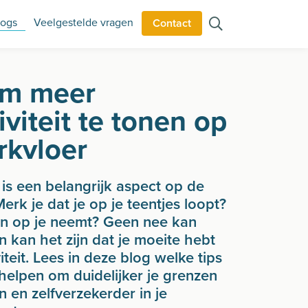
logs
Veelgestelde vragen
Contact
om meer
iviteit te tonen op
rkvloer
t is een belangrijk aspect op de
erk je dat je op je teentjes loopt?
en op je neemt? Geen nee kan
 kan het zijn dat je moeite hebt
iteit. Lees in deze blog welke tips
helpen om duidelijker je grenzen
 en zelfverzekerder in je