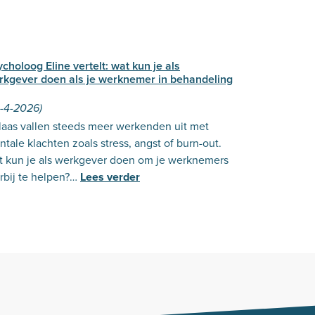
choloog Eline vertelt: wat kun je als
rkgever doen als je werknemer in behandeling
3-4-2026)
laas vallen steeds meer werkenden uit met
tale klachten zoals stress, angst of burn-out.
t kun je als werkgever doen om je werknemers
rbij te helpen?…
Lees verder