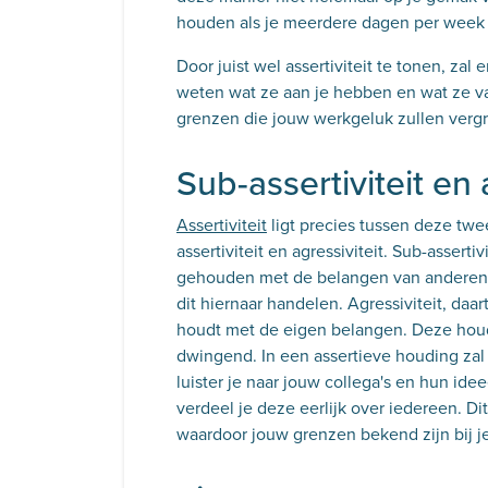
houden als je meerdere dagen per week
Door juist wel assertiviteit te tonen, zal
weten wat ze aan je hebben en wat ze va
grenzen die jouw werkgeluk zullen vergr
Sub-assertiviteit en 
Assertiviteit
ligt precies tussen deze twe
assertiviteit en agressiviteit. Sub-asserti
gehouden met de belangen van anderen. 
dit hiernaar handelen. Agressiviteit, daar
houdt met de eigen belangen. Deze hou
dwingend. In een assertieve houding zal 
luister je naar jouw collega's en hun ide
verdeel je deze eerlijk over iedereen. Di
waardoor jouw grenzen bekend zijn bij je