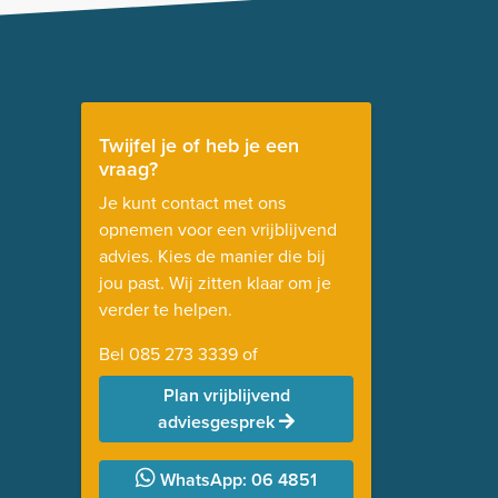
Twijfel je of heb je een
vraag?
Je kunt contact met ons
opnemen voor een vrijblijvend
advies. Kies de manier die bij
jou past. Wij zitten klaar om je
verder te helpen.
Bel
085 273 3339
of
Plan vrijblijvend
adviesgesprek
WhatsApp: 06 4851