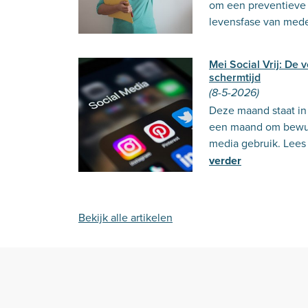
om een preventieve a
levensfase van med
Mei Social Vrij: De
schermtijd
(8-5-2026)
Deze maand staat in 
een maand om bewus
media gebruik. Lees 
verder
Bekijk alle artikelen