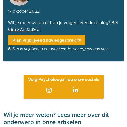
17 oktober 2022
Wil je meer weten of heb je vragen over deze blog? Bel
085 273 3339
of
Plan vrijblijvend adviesgesprek
Bellen is vrijblijvend en anoniem: Je zit nergens aan vast.
Volg Psycholoog.nl op onze socials
Wil je meer weten? Lees meer over dit
onderwerp in onze artikelen