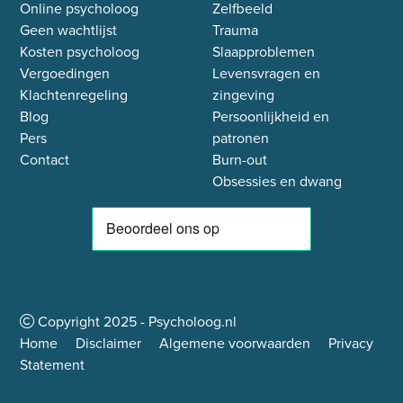
Online psycholoog
Zelfbeeld
Geen wachtlijst
Trauma
Kosten psycholoog
Slaapproblemen
Vergoedingen
Levensvragen en
Klachtenregeling
zingeving
Blog
Persoonlijkheid en
Pers
patronen
Contact
Burn-out
Obsessies en dwang
Copyright
2025
- Psycholoog.nl
Home
Disclaimer
Algemene voorwaarden
Privacy
Statement