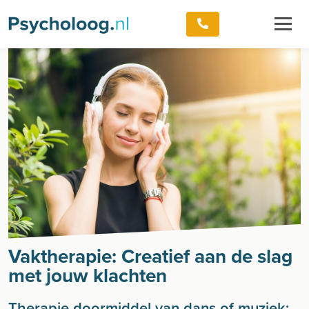
Vaktherapie: Creatief aan de slag
met jouw klachten
Therapie doormiddel van dans of muziek: