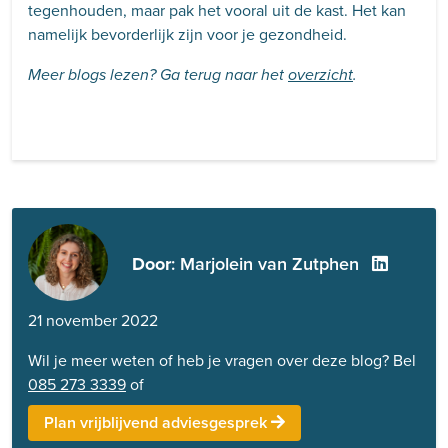
tegenhouden, maar pak het vooral uit de kast. Het kan
namelijk bevorderlijk zijn voor je gezondheid.
Meer blogs lezen? Ga terug naar het
overzicht
.
Door
: Marjolein van Zutphen
21 november 2022
Wil je meer weten of heb je vragen over deze blog? Bel
085 273 3339
of
Plan vrijblijvend adviesgesprek