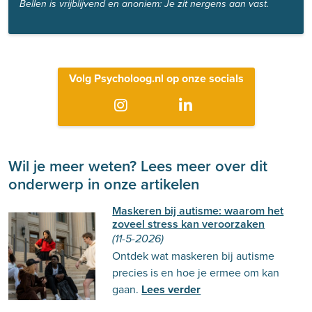
Bellen is vrijblijvend en anoniem: Je zit nergens aan vast.
Volg Psycholoog.nl op onze socials
Wil je meer weten? Lees meer over dit
onderwerp in onze artikelen
Maskeren bij autisme: waarom het
zoveel stress kan veroorzaken
(11-5-2026)
Ontdek wat maskeren bij autisme
precies is en hoe je ermee om kan
gaan.
Lees verder