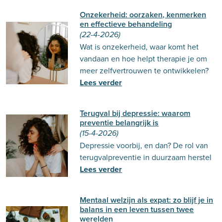
Onzekerheid: oorzaken, kenmerken
en effectieve behandeling
(22-4-2026)
Wat is onzekerheid, waar komt het
vandaan en hoe helpt therapie je om
meer zelfvertrouwen te ontwikkelen?
Lees verder
Terugval bij depressie: waarom
preventie belangrijk is
(15-4-2026)
Depressie voorbij, en dan? De rol van
terugvalpreventie in duurzaam herstel
Lees verder
Mentaal welzijn als expat: zo blijf je in
balans in een leven tussen twee
werelden