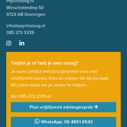
Psycholoog.nl
Winschoterdiep 50
9723 AB Groningen
info@psycholoog.nl
085 273 3339
Twijfel je of heb je een vraag?
Je kunt contact met ons opnemen voor een
vrijblijvend advies. Kies de manier die bij jou past.
Wij zitten klaar om je verder te helpen.
Bel
085 273 3339
of
Plan vrijblijvend adviesgesprek
WhatsApp: 06 4851 6543